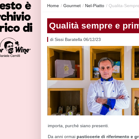
Home
/
Gourmet
/
Nel-Piatto
/
Qualita-Sempre
Qualità sempre e prima
di Sissi Baratella 06/12/23
importa, purché siano presenti.
Da anni ormai
pasticcerie di riferimento e gr