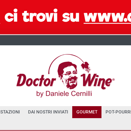
STAZIONI
DAI NOSTRI INVIATI
GOURMET
POT-POURR