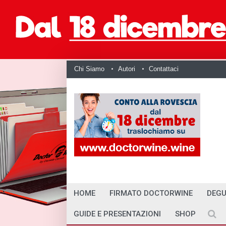
Chi Siamo
Autori
Contattaci
HOME
FIRMATO DOCTORWINE
DEGU
GUIDE E PRESENTAZIONI
SHOP