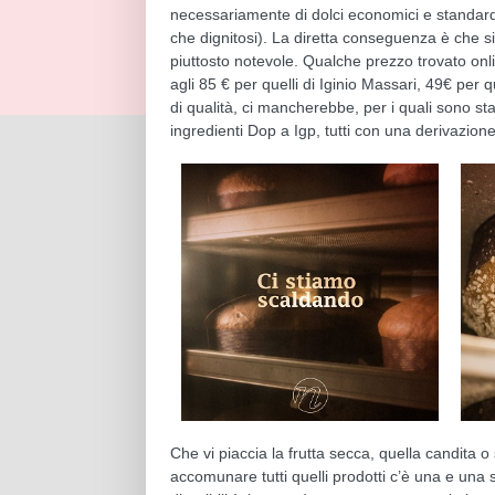
necessariamente di dolci economici e standard
che dignitosi). La diretta conseguenza è che s
piuttosto notevole. Qualche prezzo trovato onl
agli 85 € per quelli di Iginio Massari, 49€ per 
di qualità, ci mancherebbe, per i quali sono stat
ingredienti Dop a Igp, tutti con una derivazion
Che vi piaccia la frutta secca, quella candita o s
accomunare tutti quelli prodotti c’è una e una