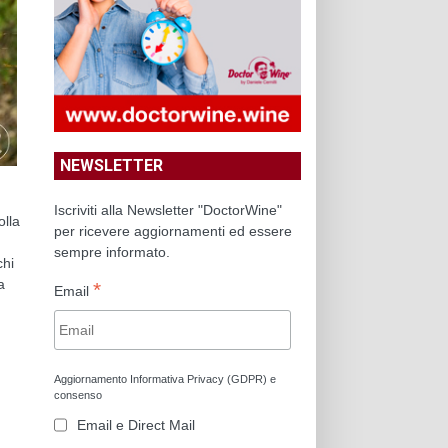
NEWSLETTER
Iscriviti alla Newsletter "DoctorWine"
olla
per ricevere aggiornamenti ed essere
sempre informato.
chi
a
*
Email
Aggiornamento Informativa Privacy (GDPR) e
consenso
Email e Direct Mail