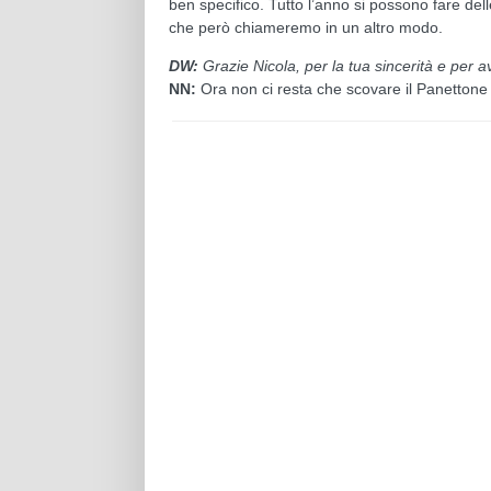
ben specifico. Tutto l’anno si possono fare dell
che però chiameremo in un altro modo.
DW:
Grazie Nicola, per la tua sincerità e per av
NN:
Ora non ci resta che scovare il Panettone 