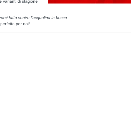
e varianti di stagione
erci fatto venire l’acquolina in bocca.
perfetto per noi!