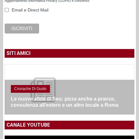
Aggiornamento Informativa Privacy (GDPR) e consenso
Email e Direct Mail
SITI AMICI
Cronache Di Gusto
Le nuove sfide di Seu: pizza anche a pranzo,
consulenza all’estero e un altro locale a Roma
CANALE YOUTUBE