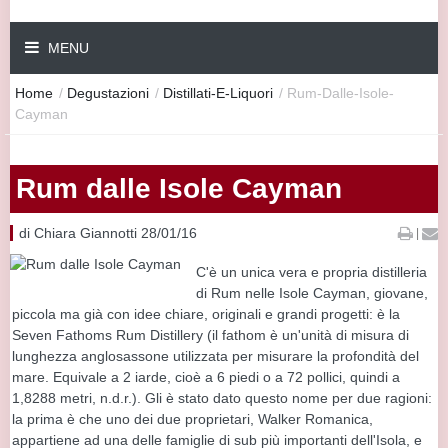
MENU
Home
/
Degustazioni
/
Distillati-E-Liquori
/
Rum-Dalle-Isole-
Cayman
Rum dalle Isole Cayman
di Chiara Giannotti 28/01/16
|
C'è un unica vera e propria distilleria
di Rum nelle Isole Cayman, giovane,
piccola ma già con idee chiare, originali e grandi progetti: è la
Seven Fathoms Rum Distillery (il fathom è un'unità di misura di
lunghezza anglosassone utilizzata per misurare la profondità del
mare. Equivale a 2 iarde, cioè a 6 piedi o a 72 pollici, quindi a
1,8288 metri, n.d.r.). Gli è stato dato questo nome per due ragioni:
la prima è che uno dei due proprietari, Walker Romanica,
appartiene ad una delle famiglie di sub più importanti dell'Isola, e