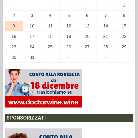
·
·
·
·
·
·
1
2
3
4
5
6
7
8
9
10
11
12
13
14
15
16
17
18
19
20
21
22
23
24
25
26
27
28
29
30
31
·
·
·
·
·
SPONSORIZZATI