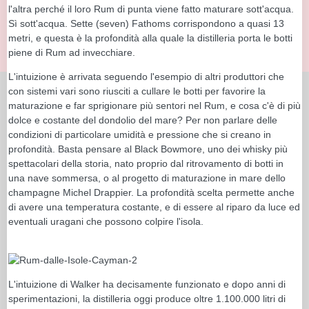
l'altra perché il loro Rum di punta viene fatto maturare sott'acqua.
Sì sott'acqua. Sette (seven) Fathoms corrispondono a quasi 13
metri, e questa è la profondità alla quale la distilleria porta le botti
piene di Rum ad invecchiare.
L'intuizione è arrivata seguendo l'esempio di altri produttori che
con sistemi vari sono riusciti a cullare le botti per favorire la
maturazione e far sprigionare più sentori nel Rum, e cosa c'è di più
dolce e costante del dondolio del mare? Per non parlare delle
condizioni di particolare umidità e pressione che si creano in
profondità. Basta pensare al Black Bowmore, uno dei whisky più
spettacolari della storia, nato proprio dal ritrovamento di botti in
una nave sommersa, o al progetto di maturazione in mare dello
champagne Michel Drappier. La profondità scelta permette anche
di avere una temperatura costante, e di essere al riparo da luce ed
eventuali uragani che possono colpire l'isola.
L'intuizione di Walker ha decisamente funzionato e dopo anni di
sperimentazioni, la distilleria oggi produce oltre 1.100.000 litri di