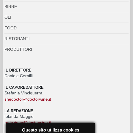
BIRRE
OLI
FOOD
RISTORANTI
PRODUTTORI
IL DIRETTORE
Daniele Cernilli
IL CAPOREDATTORE
Stefania Vinciguerra
shedoctor@doctorwine.it
LA REDAZIONE
Iolanda Maggio
redazione@doctorwine.it
Questo sito utilizza cookies