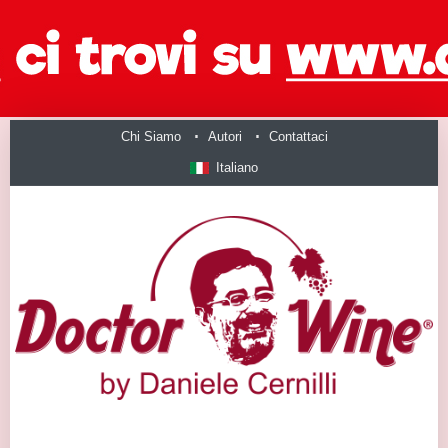
Chi Siamo
Autori
Contattaci
Italiano