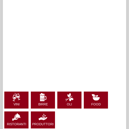
VINI
BIRRE
OLI
FOOD
RISTORANTI
PRODUTTORI