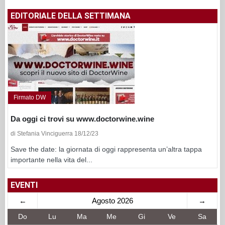
EDITORIALE DELLA SETTIMANA
Firmato DW
Da oggi ci trovi su www.doctorwine.wine
di Stefania Vinciguerra 18/12/23
Save the date: la giornata di oggi rappresenta un’altra tappa
importante nella vita del...
EVENTI
←
Agosto 2026
→
Do
Lu
Ma
Me
Gi
Ve
Sa