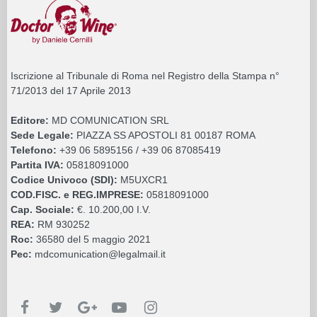
Iscrizione al Tribunale di Roma nel Registro della Stampa n°
71/2013 del 17 Aprile 2013
Editore:
MD COMUNICATION SRL
Sede Legale:
PIAZZA SS APOSTOLI 81 00187 ROMA
Telefono:
+39 06 5895156 / +39 06 87085419
Partita IVA:
05818091000
Codice Univoco (SDI):
M5UXCR1
COD.FISC. e REG.IMPRESE:
05818091000
Cap. Sociale:
€. 10.200,00 I.V.
REA:
RM 930252
Roc:
36580 del 5 maggio 2021
Pec:
mdcomunication@legalmail.it