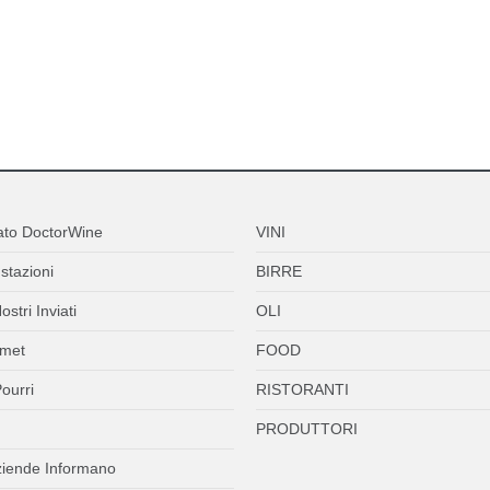
ato DoctorWine
VINI
stazioni
BIRRE
ostri Inviati
OLI
met
FOOD
ourri
RISTORANTI
PRODUTTORI
ziende Informano