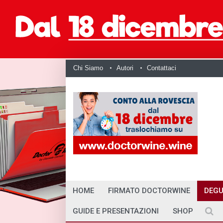
Chi Siamo
Autori
Contattaci
HOME
FIRMATO DOCTORWINE
DEGU
GUIDE E PRESENTAZIONI
SHOP