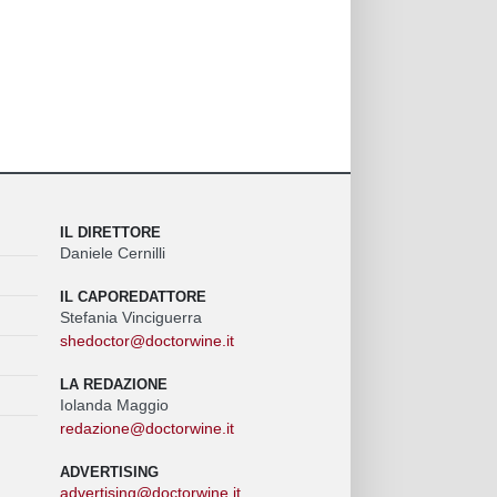
IL DIRETTORE
Daniele Cernilli
IL CAPOREDATTORE
Stefania Vinciguerra
shedoctor@doctorwine.it
LA REDAZIONE
Iolanda Maggio
redazione@doctorwine.it
ADVERTISING
advertising@doctorwine.it