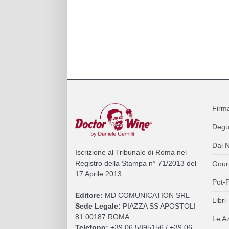
Firm
Degu
Dai N
Iscrizione al Tribunale di Roma nel
Registro della Stampa n° 71/2013 del
Gour
17 Aprile 2013
Pot-P
Editore:
MD COMUNICATION SRL
Libri
Sede Legale:
PIAZZA SS APOSTOLI
81 00187 ROMA
Le A
Telefono:
+39 06 5895156 / +39 06