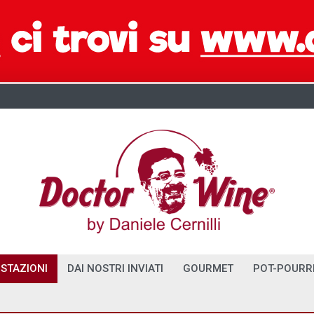
STAZIONI
DAI NOSTRI INVIATI
GOURMET
POT-POURR