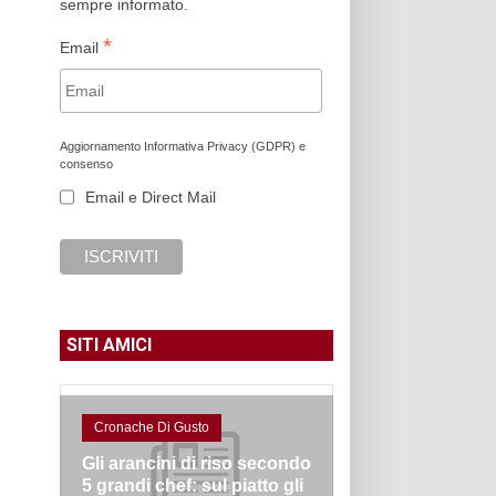
sempre informato.
*
Email
Aggiornamento Informativa Privacy (GDPR) e
consenso
Email e Direct Mail
SITI AMICI
Cronache Di Gusto
Gli arancini di riso secondo
5 grandi chef: sul piatto gli