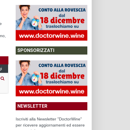
e
ino,
SPONSORIZZATI
gi
NEWSLETTER
Iscriviti alla Newsletter "DoctorWine"
per ricevere aggiornamenti ed essere