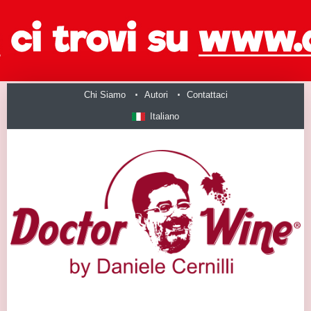
Chi Siamo
Autori
Contattaci
Italiano