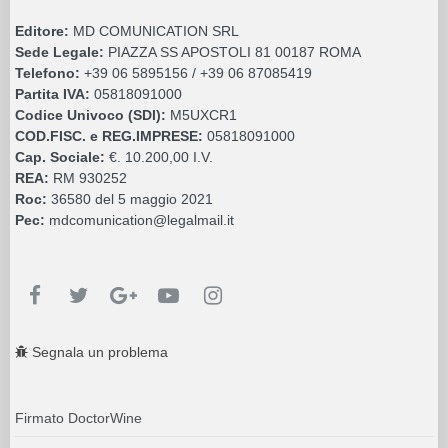
Editore:
MD COMUNICATION SRL
Sede Legale:
PIAZZA SS APOSTOLI 81 00187 ROMA
Telefono:
+39 06 5895156 / +39 06 87085419
Partita IVA:
05818091000
Codice Univoco (SDI):
M5UXCR1
COD.FISC. e REG.IMPRESE:
05818091000
Cap. Sociale:
€. 10.200,00 I.V.
REA:
RM 930252
Roc:
36580 del 5 maggio 2021
Pec:
mdcomunication@legalmail.it
Segnala un problema
Firmato DoctorWine