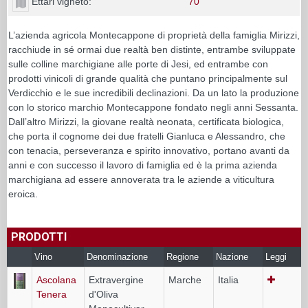
Ettari vigneto:
70
L’azienda agricola Montecappone di proprietà della famiglia Mirizzi,
racchiude in sé ormai due realtà ben distinte, entrambe sviluppate
sulle colline marchigiane alle porte di Jesi, ed entrambe con
prodotti vinicoli di grande qualità che puntano principalmente sul
Verdicchio e le sue incredibili declinazioni. Da un lato la produzione
con lo storico marchio Montecappone fondato negli anni Sessanta.
Dall’altro Mirizzi, la giovane realtà neonata, certificata biologica,
che porta il cognome dei due fratelli Gianluca e Alessandro, che
con tenacia, perseveranza e spirito innovativo, portano avanti da
anni e con successo il lavoro di famiglia ed è la prima azienda
marchigiana ad essere annoverata tra le aziende a viticultura
eroica.
PRODOTTI
Vino
Denominazione
Regione
Nazione
Leggi
Ascolana
Extravergine
Marche
Italia
Tenera
d'Oliva