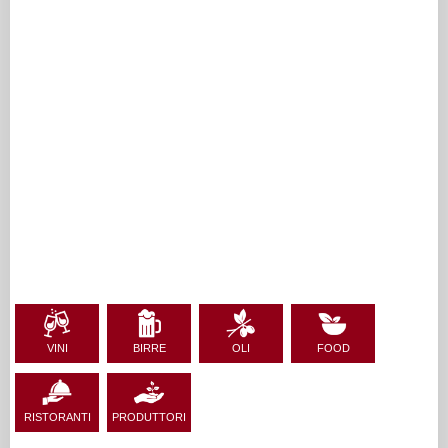
VINI
BIRRE
OLI
FOOD
RISTORANTI
PRODUTTORI