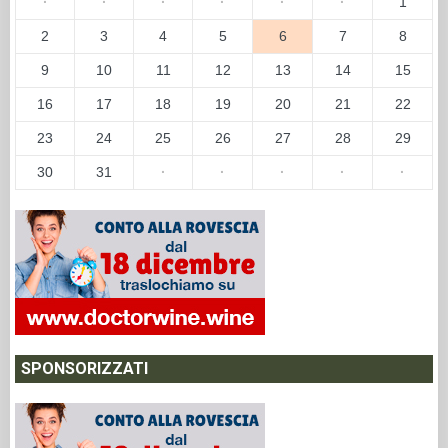
·
·
·
·
·
·
1
2
3
4
5
6
7
8
9
10
11
12
13
14
15
16
17
18
19
20
21
22
23
24
25
26
27
28
29
30
31
·
·
·
·
·
SPONSORIZZATI