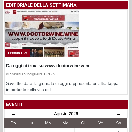
EDITORIALE DELLA SETTIMANA
Firmato DW
Da oggi ci trovi su www.doctorwine.wine
di Stefania Vinciguerra 18/12/23
Save the date: la giornata di oggi rappresenta un’altra tappa
importante nella vita del...
EVENTI
←
Agosto 2026
→
Do
Lu
Ma
Me
Gi
Ve
Sa