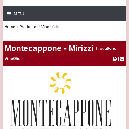
MENU
Home
/
Produttori
/
Vino
/
Olio
Montecappone - Mirizzi
Produttore:
VinoOlio
|