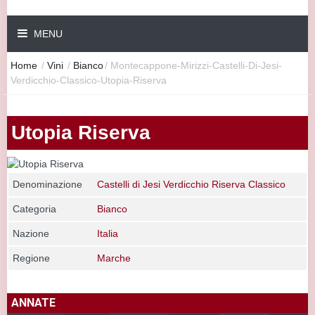
MENU
Home
/
Vini
/
Bianco
/
Montecappone-Mirizzi-Castelli-Di-Jesi-
Verdicchio-Classico-Utopia-Riserva
Utopia Riserva
Denominazione
Castelli di Jesi Verdicchio Riserva Classico
Categoria
Bianco
Nazione
Italia
Regione
Marche
ANNATE