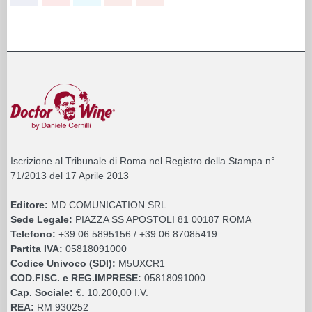
Iscrizione al Tribunale di Roma nel Registro della Stampa n°
71/2013 del 17 Aprile 2013
Editore:
MD COMUNICATION SRL
Sede Legale:
PIAZZA SS APOSTOLI 81 00187 ROMA
Telefono:
+39 06 5895156 / +39 06 87085419
Partita IVA:
05818091000
Codice Univoco (SDI):
M5UXCR1
COD.FISC. e REG.IMPRESE:
05818091000
Cap. Sociale:
€. 10.200,00 I.V.
REA:
RM 930252