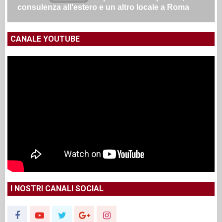
consulenza all’estero e un altro locale a Roma
CANALE YOUTUBE
I NOSTRI CANALI SOCIAL