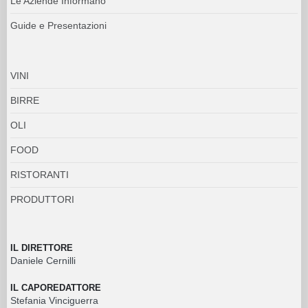
Le Aziende Informano
Guide e Presentazioni
VINI
BIRRE
OLI
FOOD
RISTORANTI
PRODUTTORI
IL DIRETTORE
Daniele Cernilli
IL CAPOREDATTORE
Stefania Vinciguerra