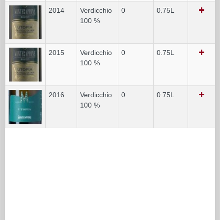
2014
Verdicchio
0
0.75L
100 %
2015
Verdicchio
0
0.75L
100 %
2016
Verdicchio
0
0.75L
100 %