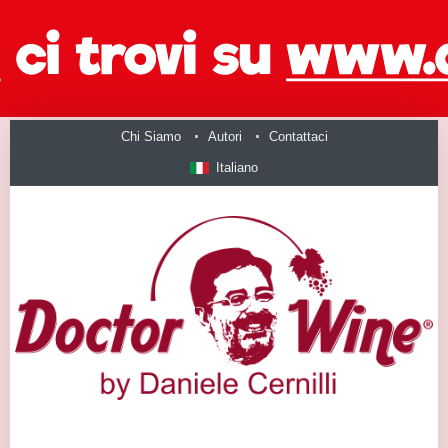
Chi Siamo
Autori
Contattaci
Italiano