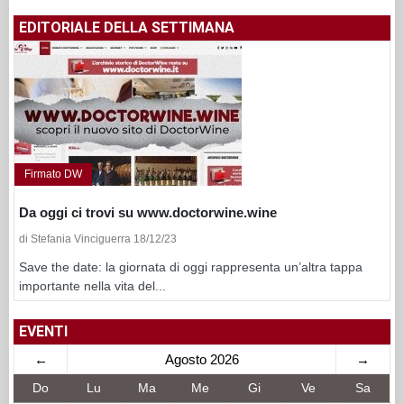
EDITORIALE DELLA SETTIMANA
Firmato DW
Da oggi ci trovi su www.doctorwine.wine
di Stefania Vinciguerra 18/12/23
Save the date: la giornata di oggi rappresenta un’altra tappa
importante nella vita del...
EVENTI
←
Agosto 2026
→
Do
Lu
Ma
Me
Gi
Ve
Sa