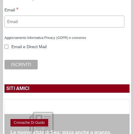
*
Email
Aggiornamento Informativa Privacy (GDPR) e consenso
Email e Direct Mail
SITI AMICI
Cronache Di Gusto
Le nuove sfide di Seu: pizza anche a pranzo,