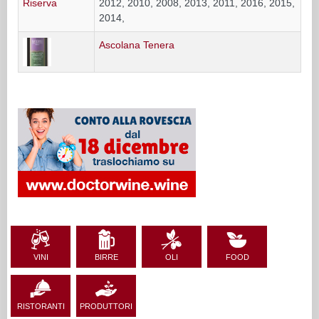
2012, 2010, 2008, 2013, 2011, 2016, 2015,
2014,
Ascolana Tenera
VINI
BIRRE
OLI
FOOD
RISTORANTI
PRODUTTORI