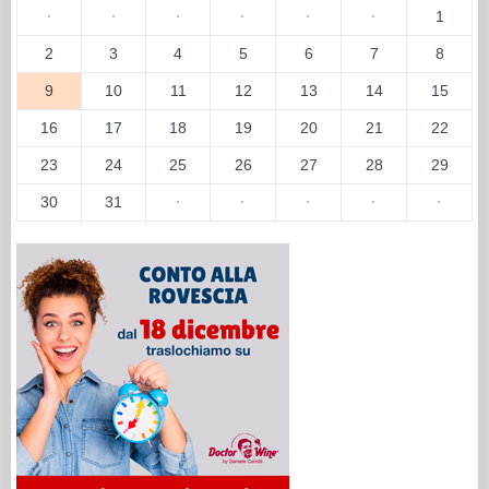
·
·
·
·
·
·
1
2
3
4
5
6
7
8
9
10
11
12
13
14
15
16
17
18
19
20
21
22
23
24
25
26
27
28
29
30
31
·
·
·
·
·