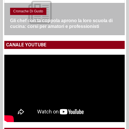
Cronache Di Gusto
Gli chef con la coppola aprono la loro scuola di
cucina: corsi per amatori e professionisti
CANALE YOUTUBE