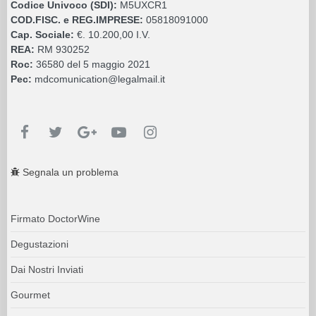
Codice Univoco (SDI):
M5UXCR1
COD.FISC. e REG.IMPRESE:
05818091000
Cap. Sociale:
€. 10.200,00 I.V.
REA:
RM 930252
Roc:
36580 del 5 maggio 2021
Pec:
mdcomunication@legalmail.it
Segnala un problema
Firmato DoctorWine
Degustazioni
Dai Nostri Inviati
Gourmet