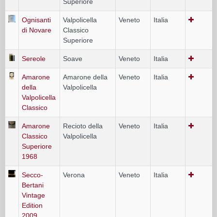
Superiore
Ognisanti
Valpolicella
Veneto
Italia
di Novare
Classico
Superiore
Sereole
Soave
Veneto
Italia
Amarone
Amarone della
Veneto
Italia
della
Valpolicella
Valpolicella
Classico
Amarone
Recioto della
Veneto
Italia
Classico
Valpolicella
Superiore
1968
Secco-
Verona
Veneto
Italia
Bertani
Vintage
Edition
2009