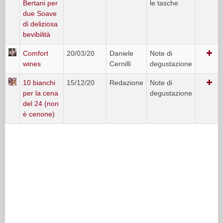
Bertani per
le tasche
due Soave
di deliziosa
bevibilità
Comfort
20/03/20
Daniele
Note di
wines
Cernilli
degustazione
10 bianchi
15/12/20
Redazione
Note di
per la cena
degustazione
del 24 (non
è cenone)