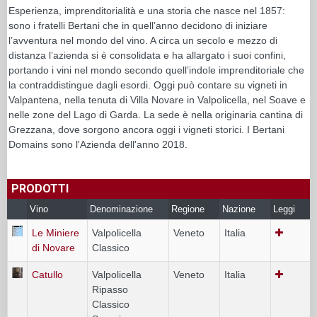
Esperienza, imprenditorialità e una storia che nasce nel 1857:
sono i fratelli Bertani che in quell’anno decidono di iniziare
l’avventura nel mondo del vino. A circa un secolo e mezzo di
distanza l’azienda si è consolidata e ha allargato i suoi confini,
portando i vini nel mondo secondo quell’indole imprenditoriale che
la contraddistingue dagli esordi. Oggi può contare su vigneti in
Valpantena, nella tenuta di Villa Novare in Valpolicella, nel Soave e
nelle zone del Lago di Garda. La sede è nella originaria cantina di
Grezzana, dove sorgono ancora oggi i vigneti storici. I Bertani
Domains sono l'Azienda dell'anno 2018.
PRODOTTI
Vino
Denominazione
Regione
Nazione
Leggi
Le Miniere
Valpolicella
Veneto
Italia
di Novare
Classico
Catullo
Valpolicella
Veneto
Italia
Ripasso
Classico