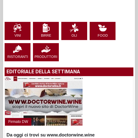
VINI
BIRRE
OLI
FOOD
RISTORANTI
PRODUTTORI
EDITORIALE DELLA SETTIMANA
Firmato DW
Da oggi ci trovi su www.doctorwine.wine