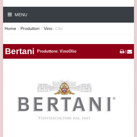
MENU
Home
/
Produttori
/
Vino
/
Olio
Bertani
Produttore: VinoOlio
|