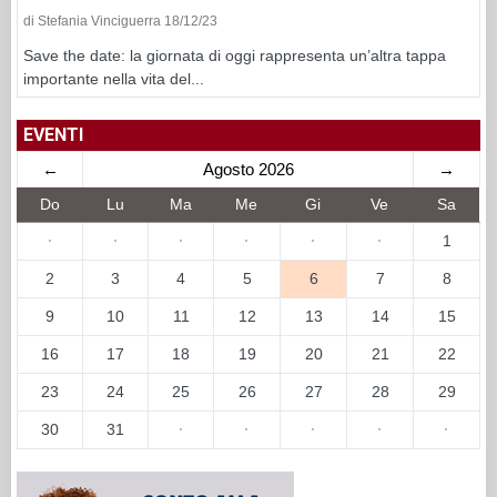
di Stefania Vinciguerra 18/12/23
Save the date: la giornata di oggi rappresenta un’altra tappa
importante nella vita del...
EVENTI
←
Agosto 2026
→
Do
Lu
Ma
Me
Gi
Ve
Sa
·
·
·
·
·
·
1
2
3
4
5
6
7
8
9
10
11
12
13
14
15
16
17
18
19
20
21
22
23
24
25
26
27
28
29
30
31
·
·
·
·
·