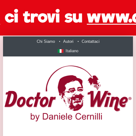
Chi Siamo
Autori
Contattaci
Italiano