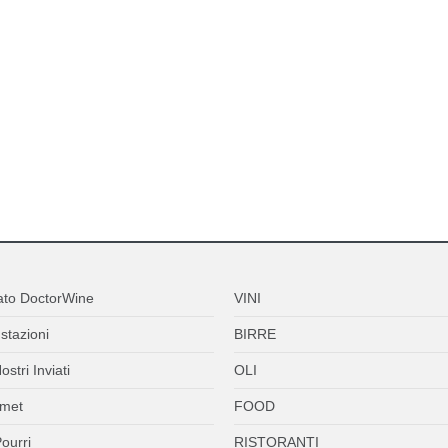
ato DoctorWine
VINI
stazioni
BIRRE
ostri Inviati
OLI
met
FOOD
ourri
RISTORANTI