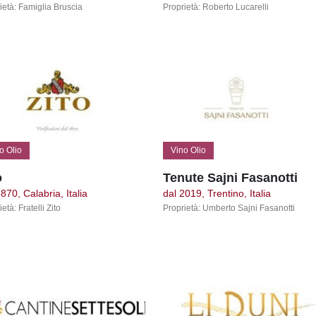
ietà: Famiglia Bruscia
Proprietà: Roberto Lucarelli
o Olio
Vino Olio
o
Tenute Sajni Fasanotti
870, Calabria, Italia
dal 2019, Trentino, Italia
età: Fratelli Zito
Proprietà: Umberto Sajni Fasanotti