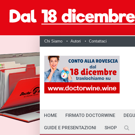
Chi Siamo
Autori
Contattaci
HOME
FIRMATO DOCTORWINE
DEGU
GUIDE E PRESENTAZIONI
SHOP