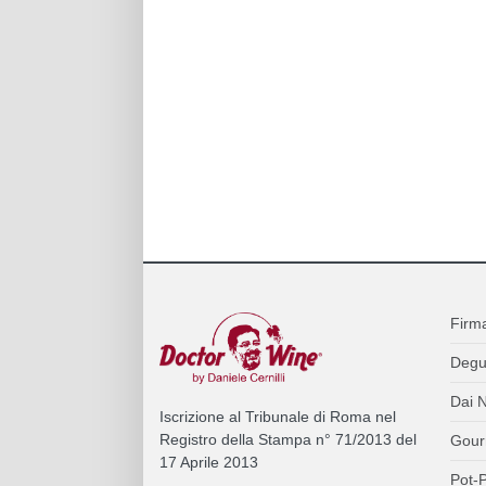
Firm
Degu
Dai N
Iscrizione al Tribunale di Roma nel
Registro della Stampa n° 71/2013 del
Gour
17 Aprile 2013
Pot-P