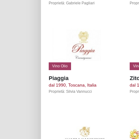
Proprietà: Gabriele Pagliari
Propr
Vino Olio
Vin
Piaggia
Zit
dal 1990, Toscana, Italia
dal 1
Proprietà: Silvia Vannucci
Propri