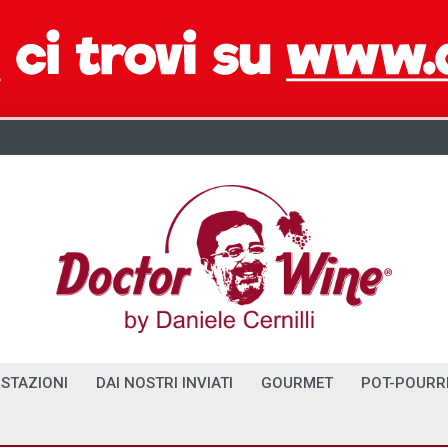
STAZIONI
DAI NOSTRI INVIATI
GOURMET
POT-POURR