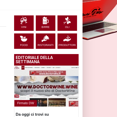
VINI
BIRRE
OLI
FOOD
RISTORANTI
PRODUTTORI
EDITORIALE DELLA
SETTIMANA
Firmato DW
Da oggi ci trovi su