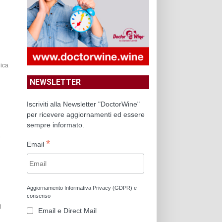
nica
NEWSLETTER
Iscriviti alla Newsletter "DoctorWine"
per ricevere aggiornamenti ed essere
sempre informato.
*
Email
Aggiornamento Informativa Privacy (GDPR) e
consenso
i
Email e Direct Mail