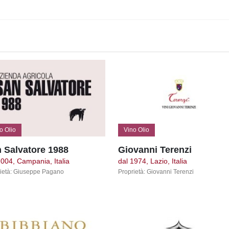
o Olio
Vino Olio
 Salvatore 1988
Giovanni Terenzi
2004, Campania, Italia
dal 1974, Lazio, Italia
ietà: Giuseppe Pagano
Proprietà: Giovanni Terenzi