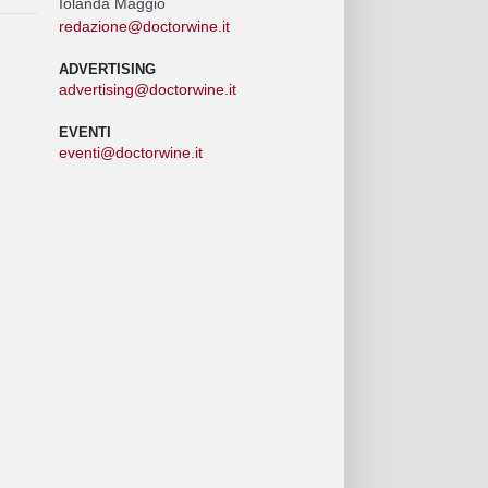
Iolanda Maggio
redazione@doctorwine.it
ADVERTISING
advertising@doctorwine.it
EVENTI
eventi@doctorwine.it