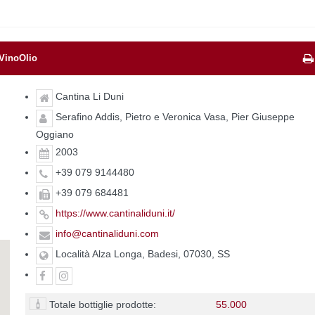
 VinoOlio
Cantina Li Duni
Serafino Addis, Pietro e Veronica Vasa, Pier Giuseppe
Oggiano
2003
+39 079 9144480
+39 079 684481
https://www.cantinaliduni.it/
info@cantinaliduni.com
Località Alza Longa, Badesi, 07030, SS
Totale bottiglie prodotte:
55.000