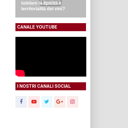
tutelare la tipicità e
territorialità dei vini?
CANALE YOUTUBE
I NOSTRI CANALI SOCIAL