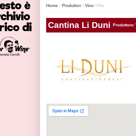
Home
/
Produttori
/
Vino
/
Olio
Cantina Li Duni
Produttore: