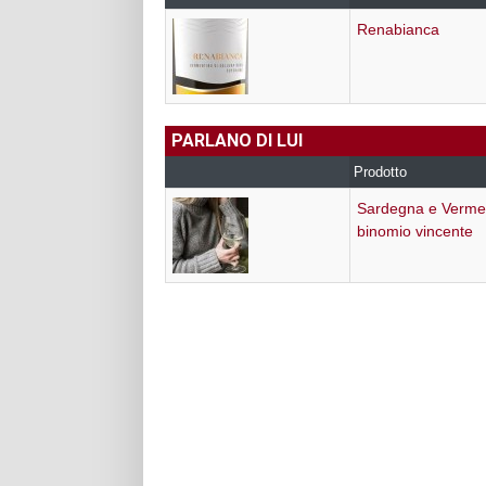
Renabianca
PARLANO DI LUI
Prodotto
Sardegna e Vermen
binomio vincente