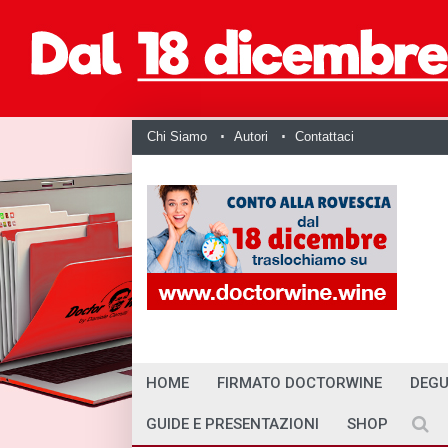
Chi Siamo
Autori
Contattaci
HOME
FIRMATO DOCTORWINE
DEGU
GUIDE E PRESENTAZIONI
SHOP