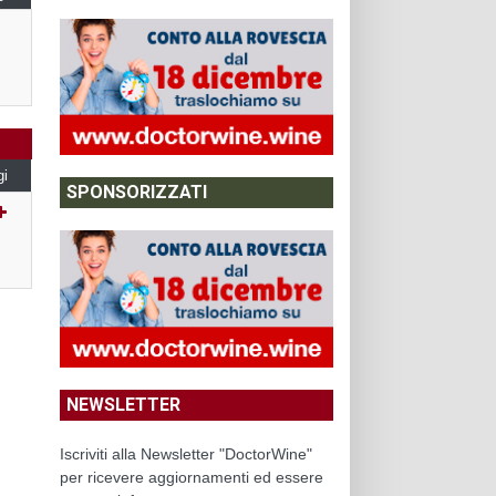
gi
SPONSORIZZATI
NEWSLETTER
Iscriviti alla Newsletter "DoctorWine"
per ricevere aggiornamenti ed essere