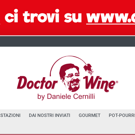
STAZIONI
DAI NOSTRI INVIATI
GOURMET
POT-POURR