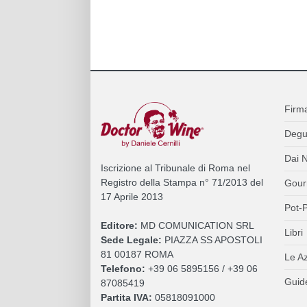
Firm
Degu
Dai N
Iscrizione al Tribunale di Roma nel
Registro della Stampa n° 71/2013 del
Gour
17 Aprile 2013
Pot-P
Editore:
MD COMUNICATION SRL
Libri
Sede Legale:
PIAZZA SS APOSTOLI
81 00187 ROMA
Le A
Telefono:
+39 06 5895156 / +39 06
Guide
87085419
Partita IVA:
05818091000