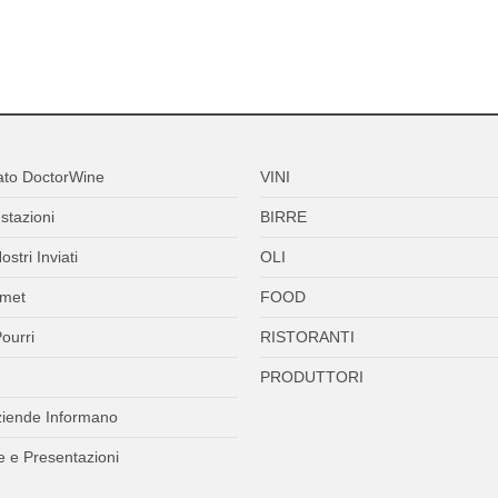
ato DoctorWine
VINI
stazioni
BIRRE
ostri Inviati
OLI
met
FOOD
ourri
RISTORANTI
PRODUTTORI
ziende Informano
 e Presentazioni