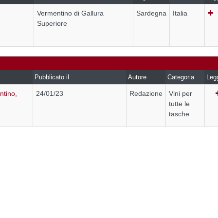
Vermentino di Gallura
Sardegna
Italia
Superiore
Pubblicato il
Autore
Categoria
Leg
tino,
24/01/23
Redazione
Vini per
tutte le
tasche