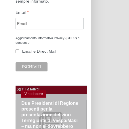
sempre informato.
*
Email
Aggiornamento Informativa Privacy (GDPR) e
consenso
Email e Direct Mail
SITI AMICI
Vinodabere
Due Presidenti di Regione
presenti per la
presentazione del vino
Terregiunte di Vespa/Masi
– ma non si dovrebbero