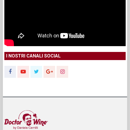
I NOSTRI CANALI SOCIAL