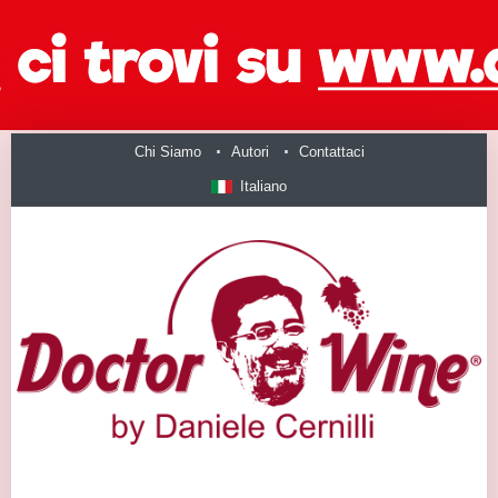
Chi Siamo
Autori
Contattaci
Italiano