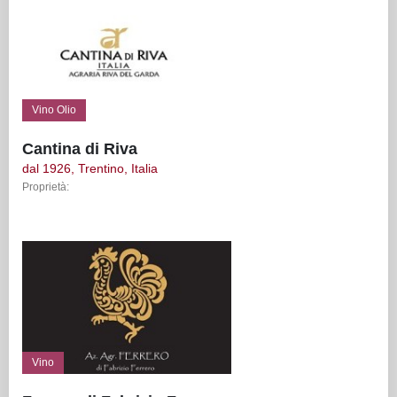
Vino Olio
Cantina di Riva
dal 1926, Trentino, Italia
Proprietà:
Vino