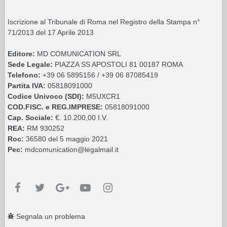
Iscrizione al Tribunale di Roma nel Registro della Stampa n°
71/2013 del 17 Aprile 2013
Editore:
MD COMUNICATION SRL
Sede Legale:
PIAZZA SS APOSTOLI 81 00187 ROMA
Telefono:
+39 06 5895156 / +39 06 87085419
Partita IVA:
05818091000
Codice Univoco (SDI):
M5UXCR1
COD.FISC. e REG.IMPRESE:
05818091000
Cap. Sociale:
€. 10.200,00 I.V.
REA:
RM 930252
Roc:
36580 del 5 maggio 2021
Pec:
mdcomunication@legalmail.it
Segnala un problema