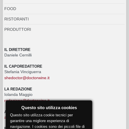
FOOD
RISTORANTI
PRODUTTORI
IL DIRETTORE
Daniele Cernilli
IL CAPOREDATTORE
Stefania Vinciguerra
shedoctor@doctorwine.it
LA REDAZIONE
Iolanda Maggio
redazione@doctorwine.it
Questo sito utilizza cookies
ADVERTISING
Questo sito utilizza cookie tecnici per
advertising@doctorwine.it
garantire una migliore esperienza di
navigazione. I cookies sono dei piccoli file di
EVENTI