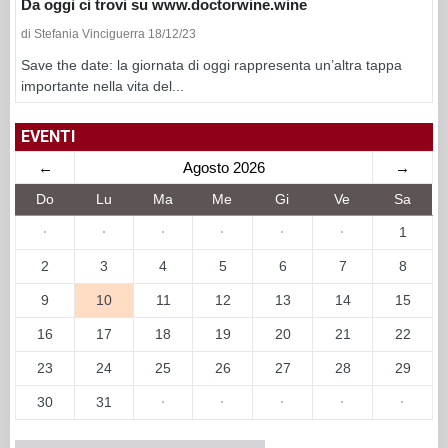
Da oggi ci trovi su www.doctorwine.wine
di Stefania Vinciguerra 18/12/23
Save the date: la giornata di oggi rappresenta un’altra tappa
importante nella vita del...
EVENTI
←
Agosto 2026
→
Do
Lu
Ma
Me
Gi
Ve
Sa
·
·
·
·
·
·
1
2
3
4
5
6
7
8
9
10
11
12
13
14
15
16
17
18
19
20
21
22
23
24
25
26
27
28
29
30
31
·
·
·
·
·