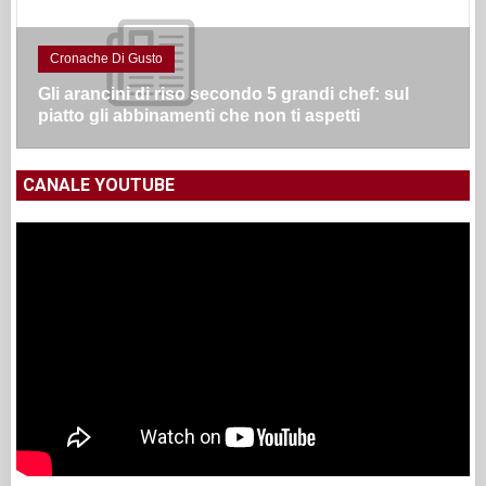
Cronache Di Gusto
Gli arancini di riso secondo 5 grandi chef: sul
piatto gli abbinamenti che non ti aspetti
CANALE YOUTUBE