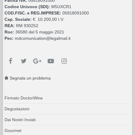
Partita IVA:
05818091000
Codice Univoco (SDI):
M5UXCR1
COD.FISC. e REG.IMPRESE:
05818091000
Cap. Sociale:
€. 10.200,00 I.V.
REA:
RM 930252
Roc:
36580 del 5 maggio 2021
Pec:
mdcomunication@legalmail.it
Segnala un problema
Firmato DoctorWine
Degustazioni
Dai Nostri Inviati
Gourmet