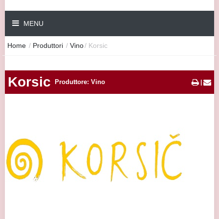
MENU
Home
/
Produttori
/
Vino
/
Korsic
Korsic
Produttore: Vino
|