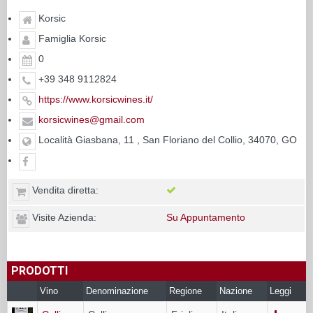
Korsic
Famiglia Korsic
0
+39 348 9112824
https://www.korsicwines.it/
korsicwines@gmail.com
Località Giasbana, 11 , San Floriano del Collio, 34070, GO
Vendita diretta:
Visite Azienda:
Su Appuntamento
PRODOTTI
Vino
Denominazione
Regione
Nazione
Leggi