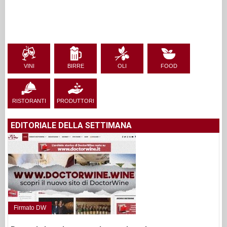
VINI
BIRRE
OLI
FOOD
RISTORANTI
PRODUTTORI
EDITORIALE DELLA SETTIMANA
Firmato DW