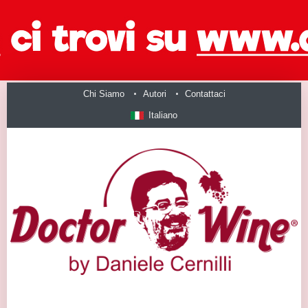
Chi Siamo
Autori
Contattaci
Italiano