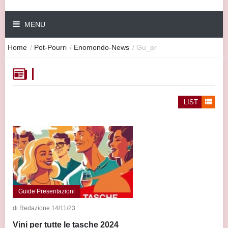
MENU
Home
/
Pot-Pourri
/
Enomondo-News
/
Gu_pr
LIST
Guide Presentazioni
di Redazione 14/11/23
Vini per tutte le tasche 2024