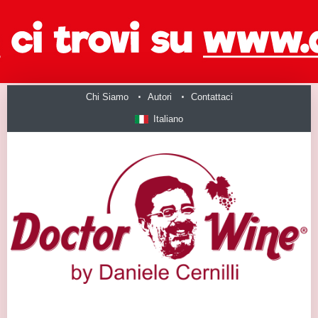
Chi Siamo
Autori
Contattaci
Italiano