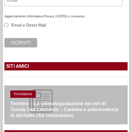
Aggiornamento Informativa Privacy (GDPR) e consenso
Email e Direct Mail
SITI AMICI
Vinodabere
Trentino – La videodegustazione dei vini di
Tenuta San Leonardo – Carisma e autorevolezza
di etichette che conquistano