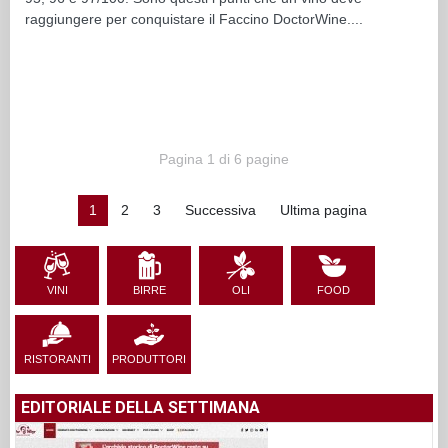
raggiungere per conquistare il Faccino DoctorWine....
Pagina 1 di 6 pagine
1
2
3
Successiva
Ultima pagina
VINI
BIRRE
OLI
FOOD
RISTORANTI
PRODUTTORI
EDITORIALE DELLA SETTIMANA