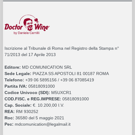
Iscrizione al Tribunale di Roma nel Registro della Stampa n°
71/2013 del 17 Aprile 2013
Editore:
MD COMUNICATION SRL
Sede Legale:
PIAZZA SS APOSTOLI 81 00187 ROMA
Telefono:
+39 06 5895156 / +39 06 87085419
Partita IVA:
05818091000
Codice Univoco (SDI):
M5UXCR1
COD.FISC. e REG.IMPRESE:
05818091000
Cap. Sociale:
€. 10.200,00 I.V.
REA:
RM 930252
Roc:
36580 del 5 maggio 2021
Pec:
mdcomunication@legalmail.it