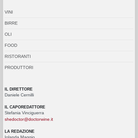
VINI
BIRRE
OLI
FOOD
RISTORANTI
PRODUTTORI
IL DIRETTORE
Daniele Cernilli
IL CAPOREDATTORE
Stefania Vinciguerra
shedoctor@doctorwine.it
LA REDAZIONE
Iolanda Maggio