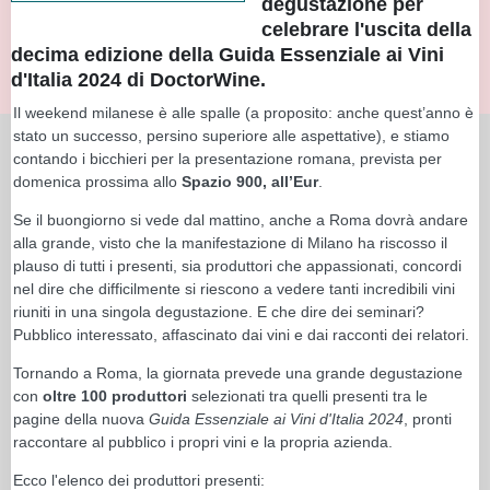
degustazione per
celebrare l'uscita della
decima edizione della Guida Essenziale ai Vini
d'Italia 2024 di DoctorWine.
Il weekend milanese è alle spalle (a proposito: anche quest’anno è
stato un successo, persino superiore alle aspettative), e stiamo
contando i bicchieri per la presentazione romana, prevista per
domenica prossima allo
Spazio 900, all’Eur
.
Se il buongiorno si vede dal mattino, anche a Roma dovrà andare
alla grande, visto che la manifestazione di Milano ha riscosso il
plauso di tutti i presenti, sia produttori che appassionati, concordi
nel dire che difficilmente si riescono a vedere tanti incredibili vini
riuniti in una singola degustazione. E che dire dei seminari?
Pubblico interessato, affascinato dai vini e dai racconti dei relatori.
Tornando a Roma, la giornata prevede una grande degustazione
con
oltre 100 produttori
selezionati tra quelli presenti tra le
pagine della nuova
Guida Essenziale ai Vini d'Italia 2024
, pronti
raccontare al pubblico i propri vini e la propria azienda.
Ecco l'elenco dei produttori presenti: