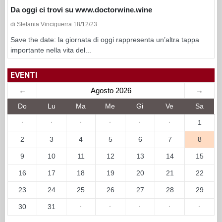
Da oggi ci trovi su www.doctorwine.wine
di Stefania Vinciguerra 18/12/23
Save the date: la giornata di oggi rappresenta un’altra tappa
importante nella vita del...
EVENTI
←
Agosto 2026
→
Do
Lu
Ma
Me
Gi
Ve
Sa
·
·
·
·
·
·
1
2
3
4
5
6
7
8
9
10
11
12
13
14
15
16
17
18
19
20
21
22
23
24
25
26
27
28
29
30
31
·
·
·
·
·