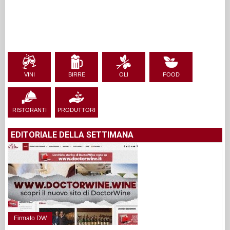
VINI
BIRRE
OLI
FOOD
RISTORANTI
PRODUTTORI
EDITORIALE DELLA SETTIMANA
Firmato DW