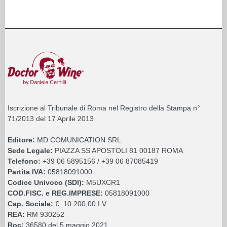
Iscrizione al Tribunale di Roma nel Registro della Stampa n°
71/2013 del 17 Aprile 2013
Editore:
MD COMUNICATION SRL
Sede Legale:
PIAZZA SS APOSTOLI 81 00187 ROMA
Telefono:
+39 06 5895156 / +39 06 87085419
Partita IVA:
05818091000
Codice Univoco (SDI):
M5UXCR1
COD.FISC. e REG.IMPRESE:
05818091000
Cap. Sociale:
€. 10.200,00 I.V.
REA:
RM 930252
Roc:
36580 del 5 maggio 2021