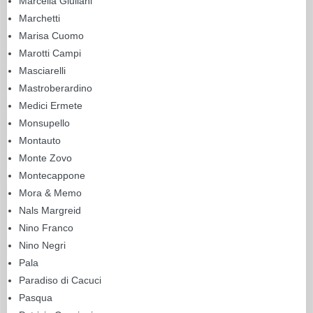
Marcella Giuliani
Marchetti
Marisa Cuomo
Marotti Campi
Masciarelli
Mastroberardino
Medici Ermete
Monsupello
Montauto
Monte Zovo
Montecappone
Mora & Memo
Nals Margreid
Nino Franco
Nino Negri
Pala
Paradiso di Cacuci
Pasqua