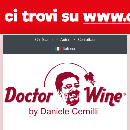
Chi Siamo
Autori
Contattaci
Italiano