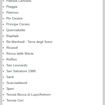
Patrizia Cencioni
Piaggia
Pietroso
Pio Cesare
Principe Corsini
Querciabella
Rapitalà
Re Manfredi - Terre degli Svevi
Ricasoli
Rocca delle Macie
Ruffino
San Leonardo
San Salvatore 1988
Santi
Scacciadiavoli
Speri
Tenuta Bocca di Lupo/Antinori
Tenuta Ceri