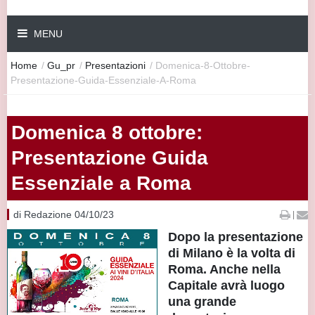
MENU
Home
/
Gu_pr
/
Presentazioni
/
Domenica-8-Ottobre-
Presentazione-Guida-Essenziale-A-Roma
Domenica 8 ottobre:
Presentazione Guida
Essenziale a Roma
di Redazione 04/10/23
|
Dopo la presentazione
di Milano è la volta di
Roma. Anche nella
Capitale avrà luogo
una grande