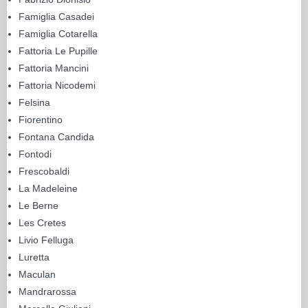
Famiglia Casadei
Famiglia Cotarella
Fattoria Le Pupille
Fattoria Mancini
Fattoria Nicodemi
Felsina
Fiorentino
Fontana Candida
Fontodi
Frescobaldi
La Madeleine
Le Berne
Les Cretes
Livio Felluga
Luretta
Maculan
Mandrarossa