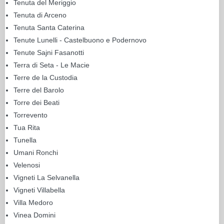
Tenuta del Meriggio
Tenuta di Arceno
Tenuta Santa Caterina
Tenute Lunelli - Castelbuono e Podernovo
Tenute Sajni Fasanotti
Terra di Seta - Le Macie
Terre de la Custodia
Terre del Barolo
Torre dei Beati
Torrevento
Tua Rita
Tunella
Umani Ronchi
Velenosi
Vigneti La Selvanella
Vigneti Villabella
Villa Medoro
Vinea Domini