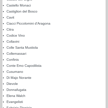
Castello Monaci
Castiglion del Bosco
Cavit
Ciacci Piccolomini d'Aragona
Citra
Codice Vino
Collavini
Colle Santa Mustiola
Collemassari
Confinis
Conte Emo Capodilista
Cusumano
Di Majo Norante
Dievole
Donnafugata
Elena Walch
Evangelisti
Fabrizio Dionisio