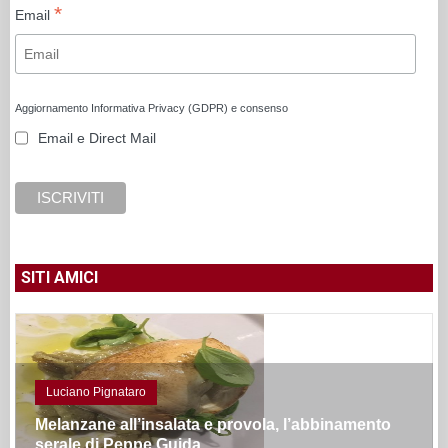
*
Email
Aggiornamento Informativa Privacy (GDPR) e consenso
Email e Direct Mail
SITI AMICI
Luciano Pignataro
Melanzane all’insalata e provola, l’abbinamento
serale di Peppe Guida