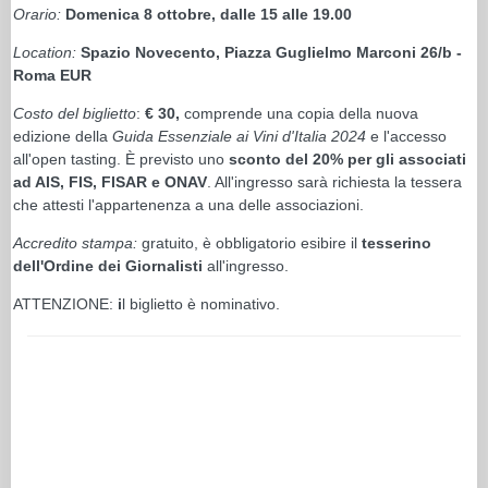
Orario:
Domenica 8 ottobre, dalle 15 alle 19.00
Location:
Spazio Novecento, Piazza Guglielmo Marconi 26/b -
Roma EUR
Costo del biglietto
:
€ 30,
comprende una copia della nuova
edizione della
Guida Essenziale ai Vini d'Italia 2024
e l'accesso
all'open tasting. È previsto uno
sconto del 20% per gli associati
ad AIS, FIS, FISAR e ONAV
. All'ingresso sarà richiesta la tessera
che attesti l'appartenenza a una delle associazioni.
Accredito stampa:
gratuito, è obbligatorio esibire il
tesserino
dell'Ordine dei Giornalisti
all'ingresso.
ATTENZIONE:
i
l biglietto è nominativo.