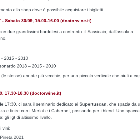
zamento allo shop dove è possibile acquistare i biglietti.
Sabato 30/09, 15.00-16.00 (doctorwine.it)
on due grandissimi bordolesi a confronto: il Sassicaia, dall’assolata
ino.
 - 2015 - 2010
Leonardo 2018 – 2015 - 2010
 (le stesse) annate più vecchie, per una piccola verticale che aiuti a ca
 17.30-18.30 (doctorwine.it)
e 17:30, ci sarà il seminario dedicato ai
Supertuscan
, che spazia da 
a e finire con i Merlot e i Cabernet, passando per i blend. Uno spacca
gli Igt di altissimo livello.
 vini:
 Pineta 2021