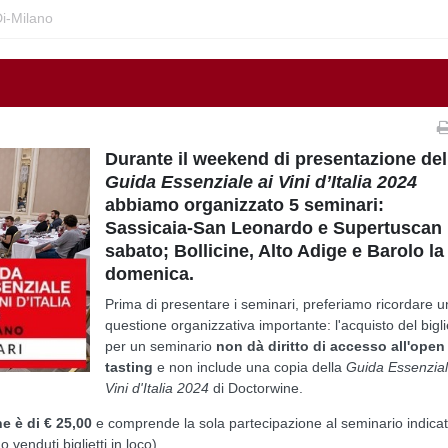
Di-Milano
Durante il weekend di presentazione del
Guida Essenziale ai Vini d’Italia 2024
abbiamo organizzato 5 seminari:
Sassicaia-San Leonardo e Supertuscan 
sabato; Bollicine, Alto Adige e Barolo la
domenica.
Prima di presentare i seminari, preferiamo ricordare 
questione organizzativa importante: l'acquisto del bigli
per un seminario
non dà diritto di accesso all'open
tasting
e non include una copia della
Guida Essenzial
Vini d'Italia 2024
di Doctorwine.
e è di € 25,00
e comprende la sola partecipazione al seminario indicat
 venduti biglietti in loco).