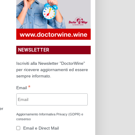
NEWSLETTER
Iscriviti alla Newsletter "DoctorWine"
per ricevere aggiornamenti ed essere
sempre informato.
*
Email
er
Aggiornamento Informativa Privacy (GDPR) e
consenso
Email e Direct Mail