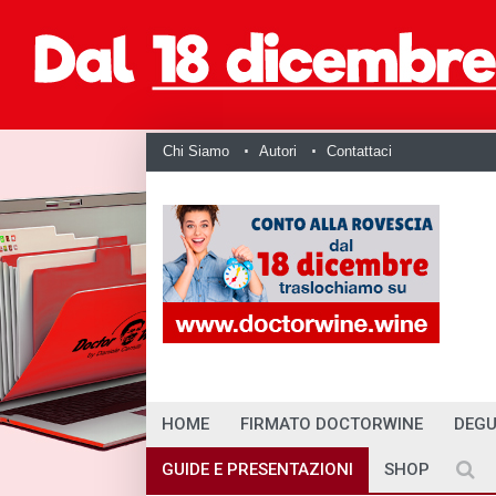
Chi Siamo
Autori
Contattaci
HOME
FIRMATO DOCTORWINE
DEGU
GUIDE E PRESENTAZIONI
SHOP