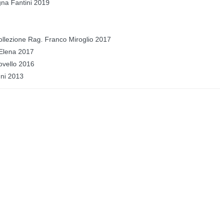
gna Fantini 2019
ollezione Rag. Franco Miroglio 2017
 Elena 2017
Novello 2016
nni 2013