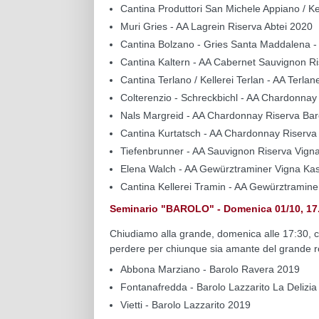
Cantina Produttori San Michele Appiano / Ke
Muri Gries - AA Lagrein Riserva Abtei 2020
Cantina Bolzano - Gries Santa Maddalena -
Cantina Kaltern - AA Cabernet Sauvignon R
Cantina Terlano / Kellerei Terlan - AA Terl
Colterenzio - Schreckbichl - AA Chardonnay
Nals Margreid - AA Chardonnay Riserva Bar
Cantina Kurtatsch - AA Chardonnay Riserva
Tiefenbrunner - AA Sauvignon Riserva Vign
Elena Walch - AA Gewürztraminer Vigna Kas
Cantina Kellerei Tramin - AA Gewürztramin
Seminario "BAROLO" - Domenica 01/10, 17.3
Chiudiamo alla grande, domenica alle 17:30, c
perdere per chiunque sia amante del grande 
Abbona Marziano - Barolo Ravera 2019
Fontanafredda - Barolo Lazzarito La Delizi
Vietti - Barolo Lazzarito 2019