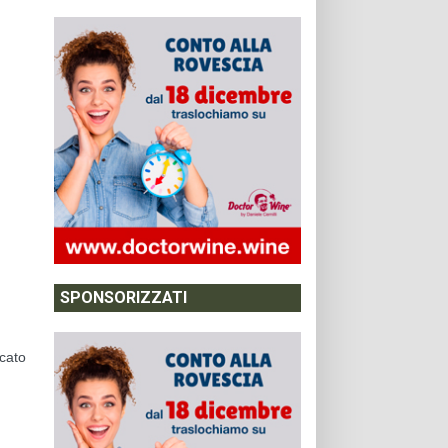
SPONSORIZZATI
icato