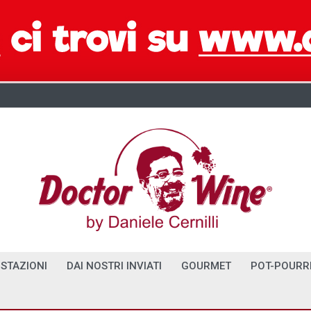
STAZIONI
DAI NOSTRI INVIATI
GOURMET
POT-POURR