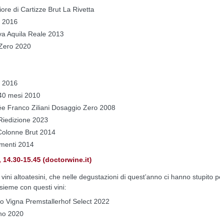
ore di Cartizze Brut La Rivetta
l 2016
va Aquila Reale 2013
 Zero 2020
e 2016
140 mesi 2010
ée Franco Ziliani Dosaggio Zero 2008
Riedizione 2023
 Colonne Brut 2014
ementi 2014
14.30-15.45 (doctorwine.it)
ni altoatesini, che nelle degustazioni di quest’anno ci hanno stupito p
nsieme con questi vini:
o Vigna Premstallerhof Select 2022
eno 2020