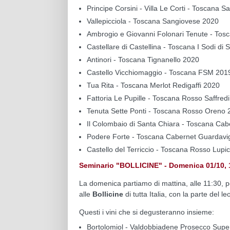
Principe Corsini - Villa Le Corti - Toscana 
Vallepicciola - Toscana Sangiovese 2020
Ambrogio e Giovanni Folonari Tenute - To
Castellare di Castellina - Toscana I Sodi di
Antinori - Toscana Tignanello 2020
Castello Vicchiomaggio - Toscana FSM 201
Tua Rita - Toscana Merlot Redigaffi 2020
Fattoria Le Pupille - Toscana Rosso Saffred
Tenuta Sette Ponti - Toscana Rosso Oreno 
Il Colombaio di Santa Chiara - Toscana Cab
Podere Forte - Toscana Cabernet Guardav
Castello del Terriccio - Toscana Rosso Lupi
Seminario "BOLLICINE" - Domenica 01/10, 1
La domenica partiamo di mattina, alle 11:30, per
alle
Bollicine
di tutta Italia, con la parte del
Questi i vini che si degusteranno insieme:
Bortolomiol - Valdobbiadene Prosecco Super