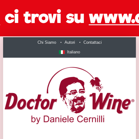
Chi Siamo
Autori
Contattaci
Italiano