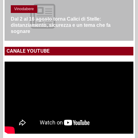
Vinodabere
Dal 2 al 16 agosto torna Calici di Stelle:
distanziamento, sicurezza e un tema che fa
sognare
CANALE YOUTUBE