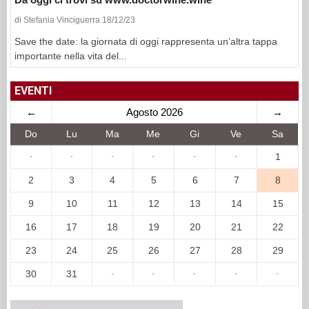
di Stefania Vinciguerra 18/12/23
Save the date: la giornata di oggi rappresenta un’altra tappa
importante nella vita del...
EVENTI
←
Agosto 2026
→
Do
Lu
Ma
Me
Gi
Ve
Sa
·
·
·
·
·
·
1
2
3
4
5
6
7
8
9
10
11
12
13
14
15
16
17
18
19
20
21
22
23
24
25
26
27
28
29
30
31
·
·
·
·
·