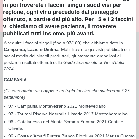
in poi troverete i faccini singoli suddivisi per
regione, ogni vino preceduto dal punteggio
ottenuto, a partire dal più alto. Per i 2 e i 3 faccini
vi chiediamo di avere pazienza, li troverete
pubblicati tutti insieme, più avanti.
A seguire i faccini singoli (fino a 97/100) che abbiamo dato in
Campania, Lazio e Umbria
. Molti li avrete già visti pubblicati sui
social media dai singoli produttori, giustamente orgogliosi di
postare i risultati ottenuti sulla
Guida Essenziale ai Vini d’Italia
2024
.
CAMPANIA
(Ci sono anche un doppio e un triplo faccino che sveleremo il 25
settembre)
97 - Campania Montevetrano 2021 Montevetrano
97 - Taurasi Riserva Naturalis Historia 2017 Mastroberardino
96 - Catalanesca del Monte Somma Summa 2021 Cantine
Olivella
96 - Costa d’Amalfi Furore Bianco Fiorduva 2021 Marisa Cuomo