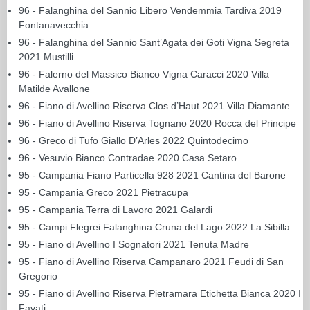
96 - Falanghina del Sannio Libero Vendemmia Tardiva 2019
Fontanavecchia
96 - Falanghina del Sannio Sant’Agata dei Goti Vigna Segreta
2021 Mustilli
96 - Falerno del Massico Bianco Vigna Caracci 2020 Villa
Matilde Avallone
96 - Fiano di Avellino Riserva Clos d’Haut 2021 Villa Diamante
96 - Fiano di Avellino Riserva Tognano 2020 Rocca del Principe
96 - Greco di Tufo Giallo D’Arles 2022 Quintodecimo
96 - Vesuvio Bianco Contradae 2020 Casa Setaro
95 - Campania Fiano Particella 928 2021 Cantina del Barone
95 - Campania Greco 2021 Pietracupa
95 - Campania Terra di Lavoro 2021 Galardi
95 - Campi Flegrei Falanghina Cruna del Lago 2022 La Sibilla
95 - Fiano di Avellino I Sognatori 2021 Tenuta Madre
95 - Fiano di Avellino Riserva Campanaro 2021 Feudi di San
Gregorio
95 - Fiano di Avellino Riserva Pietramara Etichetta Bianca 2020 I
Favati