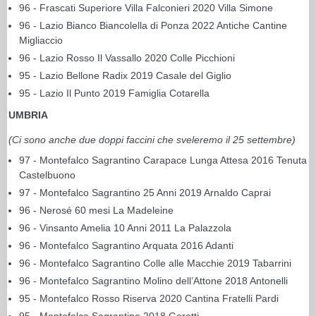
96 - Frascati Superiore Villa Falconieri 2020 Villa Simone
96 - Lazio Bianco Biancolella di Ponza 2022 Antiche Cantine
Migliaccio
96 - Lazio Rosso Il Vassallo 2020 Colle Picchioni
95 - Lazio Bellone Radix 2019 Casale del Giglio
95 - Lazio Il Punto 2019 Famiglia Cotarella
UMBRIA
(Ci sono anche due doppi faccini che sveleremo il 25 settembre)
97 - Montefalco Sagrantino Carapace Lunga Attesa 2016 Tenuta
Castelbuono
97 - Montefalco Sagrantino 25 Anni 2019 Arnaldo Caprai
96 - Nerosé 60 mesi La Madeleine
96 - Vinsanto Amelia 10 Anni 2011 La Palazzola
96 - Montefalco Sagrantino Arquata 2016 Adanti
96 - Montefalco Sagrantino Colle alle Macchie 2019 Tabarrini
96 - Montefalco Sagrantino Molino dell’Attone 2018 Antonelli
95 - Montefalco Rosso Riserva 2020 Cantina Fratelli Pardi
95 - Montefalco Sagrantino 2018 Goretti