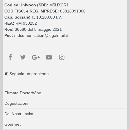
Codice Univoco (SDI):
M5UXCR1
COD.FISC. e REG.IMPRESE:
05818091000
Cap. Sociale:
€. 10.200,00 I.V.
REA:
RM 930252
Roc:
36580 del 5 maggio 2021
Pec:
mdcomunication@legalmail.it
Segnala un problema
Firmato DoctorWine
Degustazioni
Dai Nostri Inviati
Gourmet