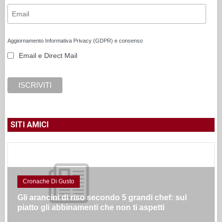
Aggiornamento Informativa Privacy (GDPR) e consenso
Email e Direct Mail
SITI AMICI
Cronache Di Gusto
Gli arancini di riso secondo 5 grandi chef: sul
piatto gli abbinamenti che non ti aspetti