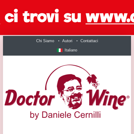
Chi Siamo
Autori
Contattaci
Italiano