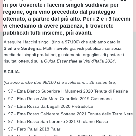
in poi troverete i faccini singoli suddivisi per
regione, ogni vino preceduto dal punteggio
ottenuto, a partire dal più alto. Per i 2 e i 3 faccini
vi chiediamo di avere pazienza, li troverete
pubblicati tutti insieme, più avanti.
A seguire i faccini singoli (fino a 97/100) che abbiamo dato in
Sicilia e Sardegna
. Molti li avrete già visti pubblicati sui social
media dai singoli produttori, giustamente orgogliosi di postare i
risultati ottenuti sulla
Guida Essenziale ai Vini d’Italia 2024
.
SICILIA:
(Ci sono anche due 98/100 che sveleremo il 25 settembre)
97 - Etna Bianco Superiore Il Musmeci 2020 Tenuta di Fessina
97 - Etna Rosso Alta Mora Guardiola 2019 Cusumano
97 - Etna Rosso Barbagalli 2020 Pietradolce
97 - Etna Rosso Calderara Sottana 2021 Tenuta delle Terre Nere
97 - Etna Rosso San Lorenzo 2021 Girolamo Russo
97 - Faro Palari 2018 Palari