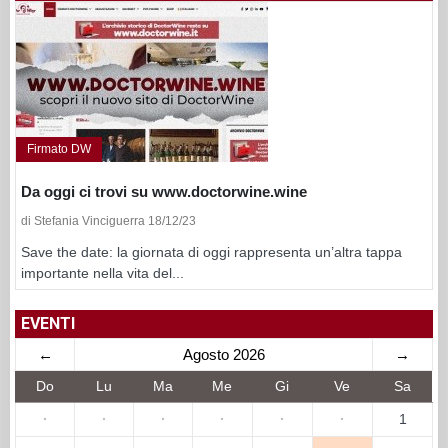
Firmato DW
Da oggi ci trovi su www.doctorwine.wine
di Stefania Vinciguerra 18/12/23
Save the date: la giornata di oggi rappresenta un’altra tappa
importante nella vita del...
EVENTI
←
Agosto 2026
→
Do
Lu
Ma
Me
Gi
Ve
Sa
·
·
·
·
·
·
1