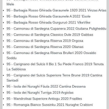
Mele
95 - Barbagia Rosso Ghirada Garaunele 1920 2021 Vinzas Artas
95 - Barbagia Rosso Ghirada Garaunele A 2022 ‘Esole
95 - Barbagia Rosso Ghirada Gurguruò 2021 VikeVike
95 - Cannonau di Sardegna Cupanera 2022 Giuliana Puligheddu
95 - Cannonau di Sardegna Classico Dule 2019 Gabbas
95 - Cannonau di Sardegna Riserva 2019 Orgosa
95 - Cannonau di Sardegna Riserva 2020 Olianas
95 - Cannonau di Sardegna Riserva Brulleri 2020 Osvaldo
Soddu
95 - Carignano del Sulcis Il Bio 1 Su Piede Franco 2019 Tenuta
La Sabbiosa
95 - Carignano del Sulcis Superiore Terre Brune 2019 Cantina
Santadi
95 - Isola dei Nuraghi Fàula 2022 Cantina Dessena
95 - Isola dei Nuraghi Turriga 2019 Argiolas
95 - Mandrolisai Superiore Antiogu 2020 Fradiles
95 - Romangia Bianco Sussinku 2021 Nuraghe Crabioni