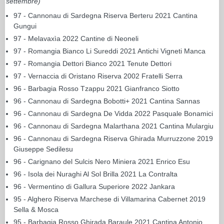
settembre)
97 - Cannonau di Sardegna Riserva Berteru 2021 Cantina
Gungui
97 - Melavaxìa 2022 Cantine di Neoneli
97 - Romangia Bianco Li Sureddi 2021 Antichi Vigneti Manca
97 - Romangia Dettori Bianco 2021 Tenute Dettori
97 - Vernaccia di Oristano Riserva 2002 Fratelli Serra
96 - Barbagia Rosso Tzappu 2021 Gianfranco Siotto
96 - Cannonau di Sardegna Bobotti+ 2021 Cantina Sannas
96 - Cannonau di Sardegna De Vidda 2022 Pasquale Bonamici
96 - Cannonau di Sardegna Malarthana 2021 Cantina Mulargiu
96 - Cannonau di Sardegna Riserva Ghirada Murruzzone 2019
Giuseppe Sedilesu
96 - Carignano del Sulcis Nero Miniera 2021 Enrico Esu
96 - Isola dei Nuraghi Al Sol Brilla 2021 La Contralta
96 - Vermentino di Gallura Superiore 2022 Jankara
95 - Alghero Riserva Marchese di Villamarina Cabernet 2019
Sella & Mosca
95 - Barbagia Rosso Ghirada Baraule 2021 Cantina Antonio