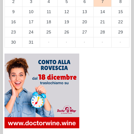
2
3
4
5
6
7
8
9
10
11
12
13
14
15
16
17
18
19
20
21
22
23
24
25
26
27
28
29
30
31
·
·
·
·
·