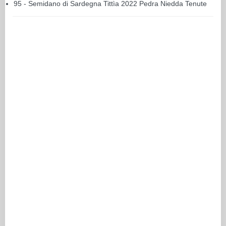
95 - Semidano di Sardegna Tittìa 2022 Pedra Niedda Tenute