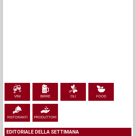
VINI
BIRRE
OLI
FOOD
RISTORANTI
PRODUTTORI
EDITORIALE DELLA SETTIMANA