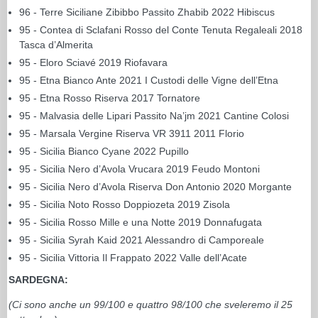
96 - Terre Siciliane Zibibbo Passito Zhabib 2022 Hibiscus
95 - Contea di Sclafani Rosso del Conte Tenuta Regaleali 2018
Tasca d’Almerita
95 - Eloro Sciavé 2019 Riofavara
95 - Etna Bianco Ante 2021 I Custodi delle Vigne dell’Etna
95 - Etna Rosso Riserva 2017 Tornatore
95 - Malvasia delle Lipari Passito Na’jm 2021 Cantine Colosi
95 - Marsala Vergine Riserva VR 3911 2011 Florio
95 - Sicilia Bianco Cyane 2022 Pupillo
95 - Sicilia Nero d’Avola Vrucara 2019 Feudo Montoni
95 - Sicilia Nero d’Avola Riserva Don Antonio 2020 Morgante
95 - Sicilia Noto Rosso Doppiozeta 2019 Zisola
95 - Sicilia Rosso Mille e una Notte 2019 Donnafugata
95 - Sicilia Syrah Kaid 2021 Alessandro di Camporeale
95 - Sicilia Vittoria Il Frappato 2022 Valle dell’Acate
SARDEGNA:
(Ci sono anche un 99/100 e quattro 98/100 che sveleremo il 25