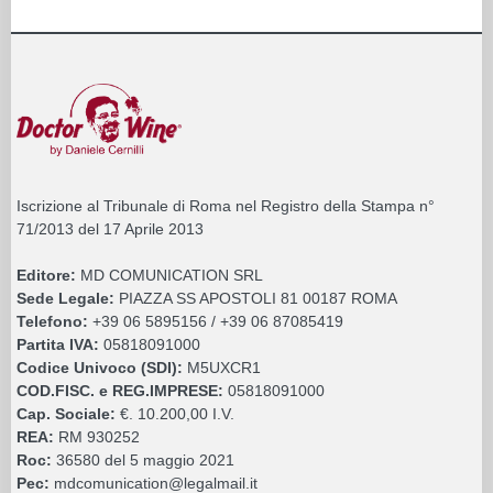
Iscrizione al Tribunale di Roma nel Registro della Stampa n°
71/2013 del 17 Aprile 2013
Editore:
MD COMUNICATION SRL
Sede Legale:
PIAZZA SS APOSTOLI 81 00187 ROMA
Telefono:
+39 06 5895156 / +39 06 87085419
Partita IVA:
05818091000
Codice Univoco (SDI):
M5UXCR1
COD.FISC. e REG.IMPRESE:
05818091000
Cap. Sociale:
€. 10.200,00 I.V.
REA:
RM 930252
Roc:
36580 del 5 maggio 2021
Pec:
mdcomunication@legalmail.it