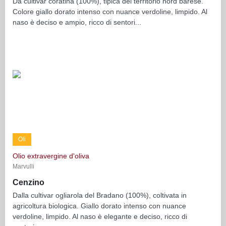
Da cultivar coratina (100%), tipica del territorio nord barese.
Colore giallo dorato intenso con nuance verdoline, limpido. Al
naso è deciso e ampio, ricco di sentori...
Oli
Olio extravergine d'oliva
Marvulli
Cenzino
Dalla cultivar ogliarola del Bradano (100%), coltivata in
agricoltura biologica. Giallo dorato intenso con nuance
verdoline, limpido. Al naso è elegante e deciso, ricco di