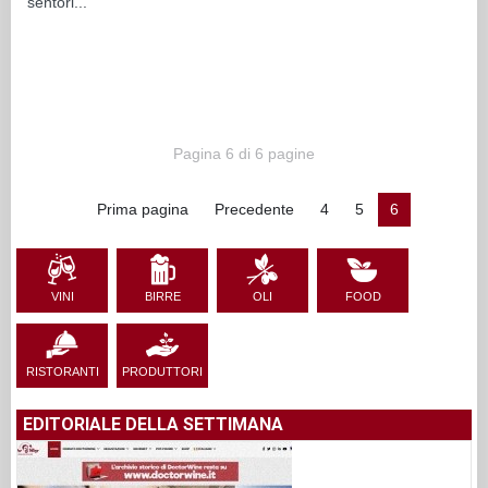
sentori...
Pagina 6 di 6 pagine
Prima pagina
Precedente
4
5
6
VINI
BIRRE
OLI
FOOD
RISTORANTI
PRODUTTORI
EDITORIALE DELLA SETTIMANA