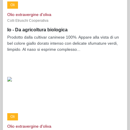
Oli
Olio extravergine d'oliva
Colli Etruschi Cooperativa
Io - Da agricoltura biologica
Prodotto dalla cultivar caninese 100%. Appare alla vista di un
bel colore giallo dorato intenso con delicate sfumature verdi,
limpido. Al naso si esprime complesso...
Oli
Olio extravergine d'oliva