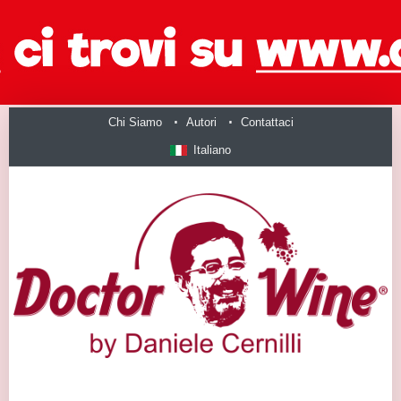
Chi Siamo
Autori
Contattaci
Italiano