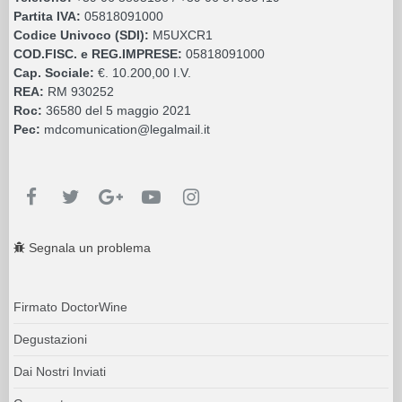
Partita IVA:
05818091000
Codice Univoco (SDI):
M5UXCR1
COD.FISC. e REG.IMPRESE:
05818091000
Cap. Sociale:
€. 10.200,00 I.V.
REA:
RM 930252
Roc:
36580 del 5 maggio 2021
Pec:
mdcomunication@legalmail.it
Segnala un problema
Firmato DoctorWine
Degustazioni
Dai Nostri Inviati