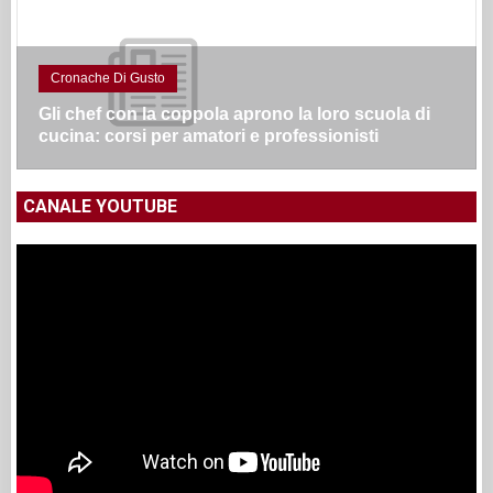
Cronache Di Gusto
Gli chef con la coppola aprono la loro scuola di
cucina: corsi per amatori e professionisti
CANALE YOUTUBE