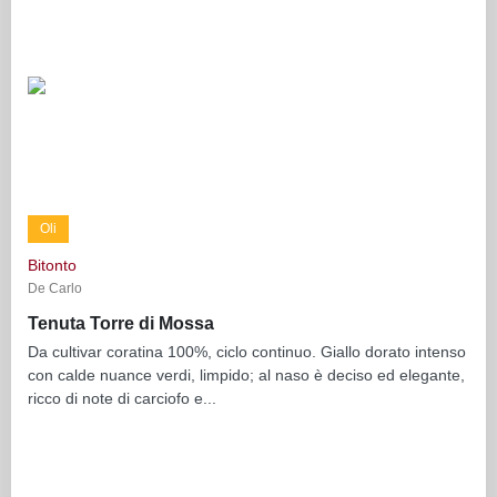
Oli
Bitonto
De Carlo
Tenuta Torre di Mossa
Da cultivar coratina 100%, ciclo continuo. Giallo dorato intenso
con calde nuance verdi, limpido; al naso è deciso ed elegante,
ricco di note di carciofo e...