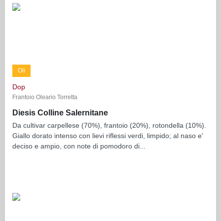
Oli
Dop
Frantoio Oleario Torretta
Diesis Colline Salernitane
Da cultivar carpellese (70%), frantoio (20%), rotondella (10%).
Giallo dorato intenso con lievi riflessi verdi, limpido; al naso e'
deciso e ampio, con note di pomodoro di...