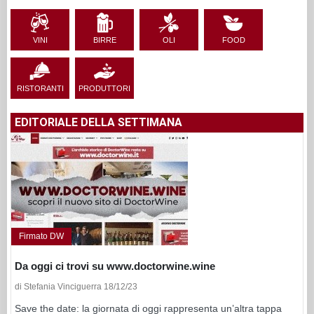
VINI
BIRRE
OLI
FOOD
RISTORANTI
PRODUTTORI
EDITORIALE DELLA SETTIMANA
Firmato DW
Da oggi ci trovi su www.doctorwine.wine
di Stefania Vinciguerra 18/12/23
Save the date: la giornata di oggi rappresenta un’altra tappa