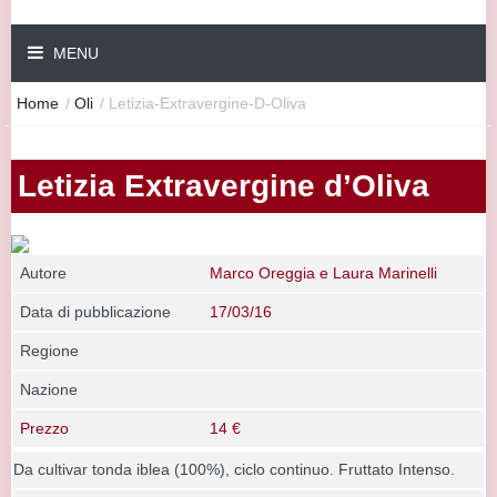
MENU
Home
/
Oli
/
Letizia-Extravergine-D-Oliva
Letizia Extravergine d’Oliva
Autore
Marco Oreggia e Laura Marinelli
Data di pubblicazione
17/03/16
Regione
Nazione
Prezzo
14 €
Da cultivar tonda iblea (100%), ciclo continuo. Fruttato Intenso.