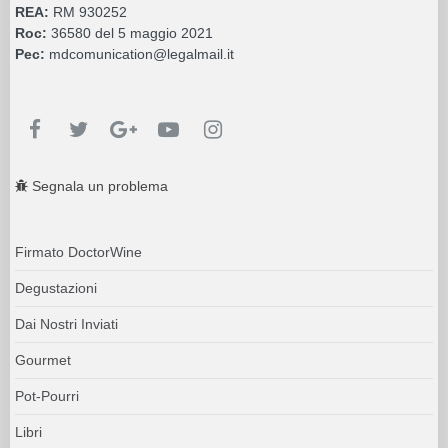
REA:
RM 930252
Roc:
36580 del 5 maggio 2021
Pec:
mdcomunication@legalmail.it
Segnala un problema
Firmato DoctorWine
Degustazioni
Dai Nostri Inviati
Gourmet
Pot-Pourri
Libri