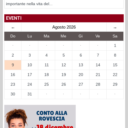
importante nella vita del...
EVENTI
←
Agosto 2026
→
Do
Lu
Ma
Me
Gi
Ve
Sa
·
·
·
·
·
·
1
2
3
4
5
6
7
8
9
10
11
12
13
14
15
16
17
18
19
20
21
22
23
24
25
26
27
28
29
30
31
·
·
·
·
·