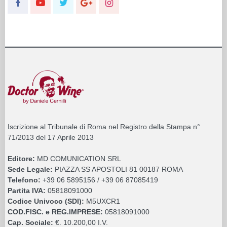
Iscrizione al Tribunale di Roma nel Registro della Stampa n°
71/2013 del 17 Aprile 2013
Editore:
MD COMUNICATION SRL
Sede Legale:
PIAZZA SS APOSTOLI 81 00187 ROMA
Telefono:
+39 06 5895156 / +39 06 87085419
Partita IVA:
05818091000
Codice Univoco (SDI):
M5UXCR1
COD.FISC. e REG.IMPRESE:
05818091000
Cap. Sociale:
€. 10.200,00 I.V.