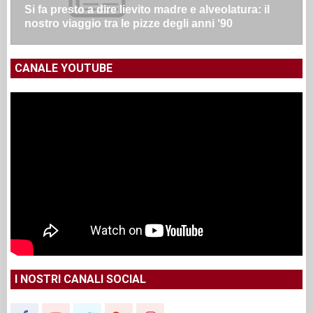
Si fa presto a dire lievito madre e alveolatura: il
nostro viaggio tra le pizze degli anni ‘90
CANALE YOUTUBE
I NOSTRI CANALI SOCIAL