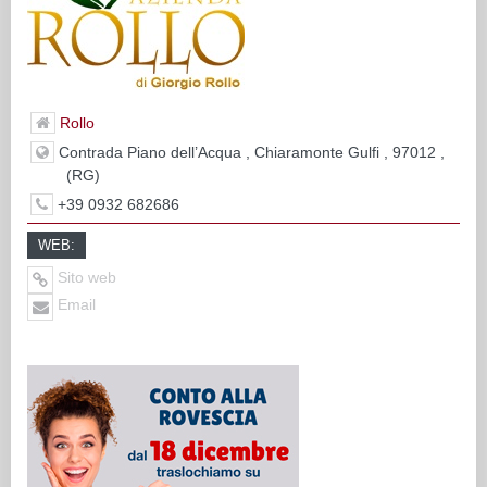
Rollo
Contrada Piano dell’Acqua , Chiaramonte Gulfi , 97012 ,
(RG)
+39 0932 682686
WEB:
Sito web
Email