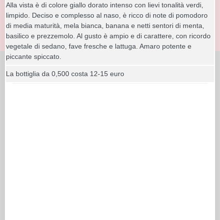
Alla vista è di colore giallo dorato intenso con lievi tonalità verdi,
limpido. Deciso e complesso al naso, è ricco di note di pomodoro
di media maturità, mela bianca, banana e netti sentori di menta,
basilico e prezzemolo. Al gusto è ampio e di carattere, con ricordo
vegetale di sedano, fave fresche e lattuga. Amaro potente e
piccante spiccato.
La bottiglia da 0,500 costa 12-15 euro