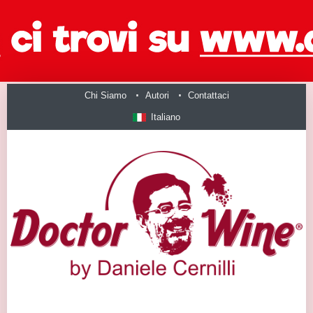
Chi Siamo
Autori
Contattaci
Italiano