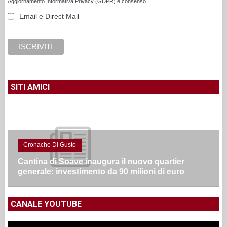
Aggiornamento Informativa Privacy (GDPR) e consenso
Email e Direct Mail
SITI AMICI
Cronache Di Gusto
Cantina di Soave inaugura il nuovo quartier
generale: investimento da 90 milioni di euro
CANALE YOUTUBE