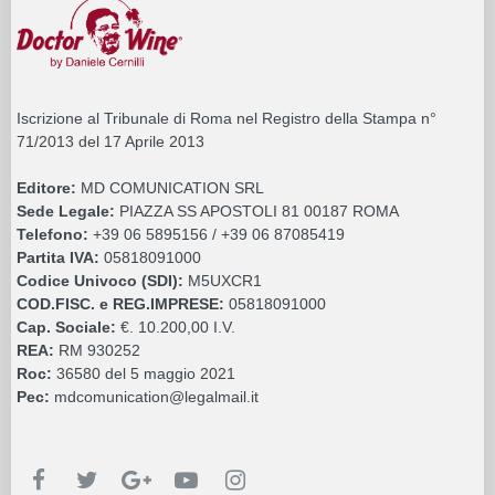
Iscrizione al Tribunale di Roma nel Registro della Stampa n°
71/2013 del 17 Aprile 2013
Editore:
MD COMUNICATION SRL
Sede Legale:
PIAZZA SS APOSTOLI 81 00187 ROMA
Telefono:
+39 06 5895156 / +39 06 87085419
Partita IVA:
05818091000
Codice Univoco (SDI):
M5UXCR1
COD.FISC. e REG.IMPRESE:
05818091000
Cap. Sociale:
€. 10.200,00 I.V.
REA:
RM 930252
Roc:
36580 del 5 maggio 2021
Pec:
mdcomunication@legalmail.it