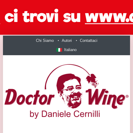
Chi Siamo
Autori
Contattaci
Italiano