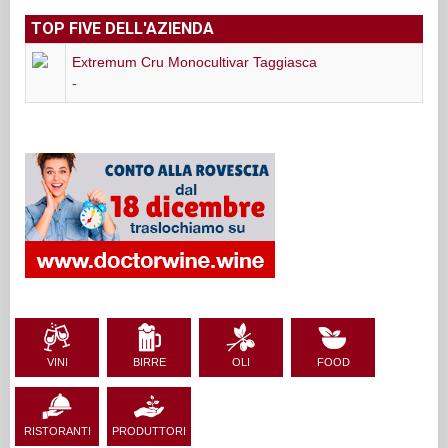
TOP FIVE DELL'AZIENDA
Extremum Cru Monocultivar Taggiasca
-
VINI
BIRRE
OLI
FOOD
RISTORANTI
PRODUTTORI