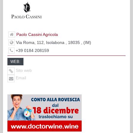
Paolo Cassini Agricola
Via Roma, 112, Isolabona , 18035 , (IM)
+39 0184 208159
WEB:
Sito web
Email