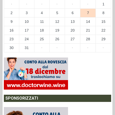
·
·
·
·
·
·
1
2
3
4
5
6
7
8
9
10
11
12
13
14
15
16
17
18
19
20
21
22
23
24
25
26
27
28
29
30
31
·
·
·
·
·
SPONSORIZZATI