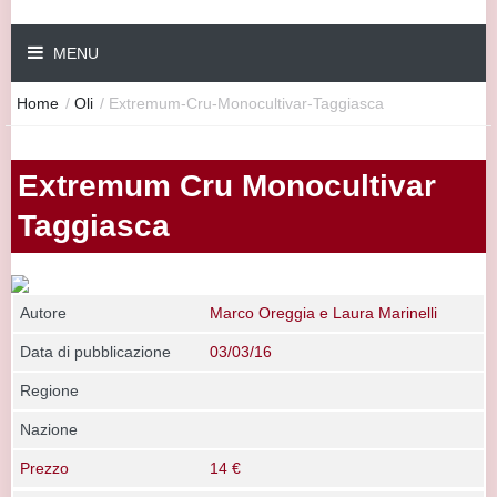
MENU
Home
/
Oli
/
Extremum-Cru-Monocultivar-Taggiasca
Extremum Cru Monocultivar
Taggiasca
Autore
Marco Oreggia e Laura Marinelli
Data di pubblicazione
03/03/16
Regione
Nazione
Prezzo
14 €