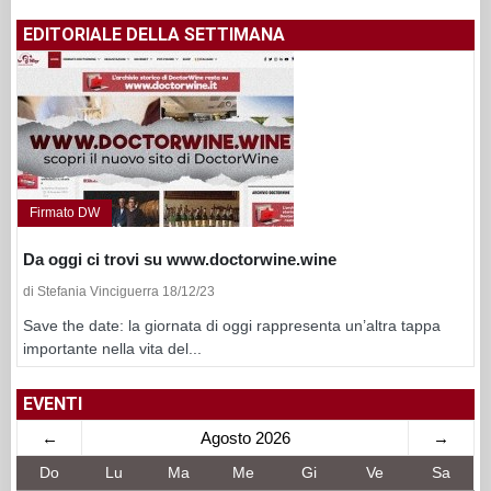
EDITORIALE DELLA SETTIMANA
Firmato DW
Da oggi ci trovi su www.doctorwine.wine
di Stefania Vinciguerra 18/12/23
Save the date: la giornata di oggi rappresenta un’altra tappa
importante nella vita del...
EVENTI
←
Agosto 2026
→
Do
Lu
Ma
Me
Gi
Ve
Sa