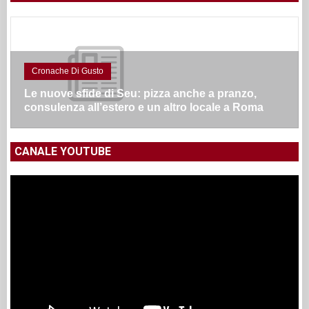
Cronache Di Gusto
Le nuove sfide di Seu: pizza anche a pranzo,
consulenza all’estero e un altro locale a Roma
CANALE YOUTUBE