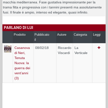
macchia mediterranea. Fase gustativa impressionante per la
trama fitta e progressiva con i tannini presenti ma assolutamente
fusi. Il finale è ampio, intenso ed elegante, quasi infinito.
PARLANO DI LUI
Prodotto
Pubblicato
Autore
Categoria
Leggi
il
Casanova
08/02/18
Riccardo
La
di Neri,
Viscardi
Verticale
Tenuta
Nuova: la
guerra dei
vent’anni
(3)