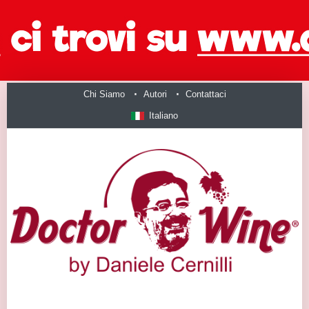
Chi Siamo
Autori
Contattaci
Italiano