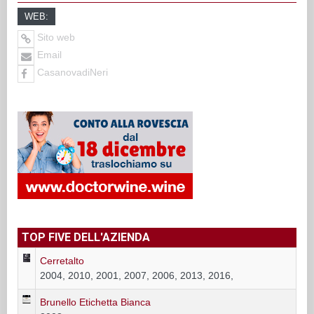
WEB:
Sito web
Email
CasanovadiNeri
TOP FIVE DELL'AZIENDA
Cerretalto
2004, 2010, 2001, 2007, 2006, 2013, 2016,
Brunello Etichetta Bianca