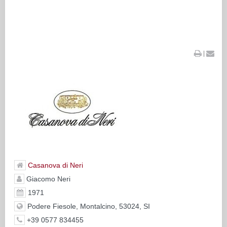
|
Casanova di Neri
Giacomo Neri
1971
Podere Fiesole, Montalcino, 53024, SI
+39 0577 834455