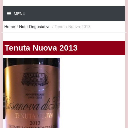
MENU
Home
/
Note-Degustative
/
Tenuta-Nuova-2013
Tenuta Nuova 2013