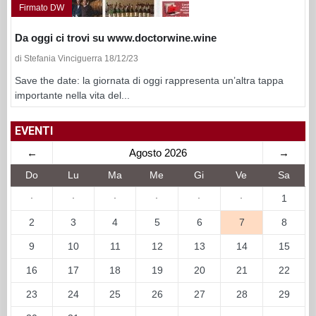
Firmato DW
Da oggi ci trovi su www.doctorwine.wine
di Stefania Vinciguerra 18/12/23
Save the date: la giornata di oggi rappresenta un’altra tappa
importante nella vita del...
EVENTI
←
Agosto 2026
→
Do
Lu
Ma
Me
Gi
Ve
Sa
·
·
·
·
·
·
1
2
3
4
5
6
7
8
9
10
11
12
13
14
15
16
17
18
19
20
21
22
23
24
25
26
27
28
29