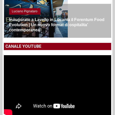
Luciano Pignataro
Inaugurato a Lavello in Lucania il Forentum Food
Evolution | Un nuovo format di ospitalita’
contemporanea
CANALE YOUTUBE