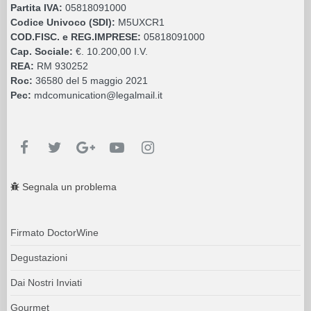
Partita IVA:
05818091000
Codice Univoco (SDI):
M5UXCR1
COD.FISC. e REG.IMPRESE:
05818091000
Cap. Sociale:
€. 10.200,00 I.V.
REA:
RM 930252
Roc:
36580 del 5 maggio 2021
Pec:
mdcomunication@legalmail.it
Segnala un problema
Firmato DoctorWine
Degustazioni
Dai Nostri Inviati
Gourmet