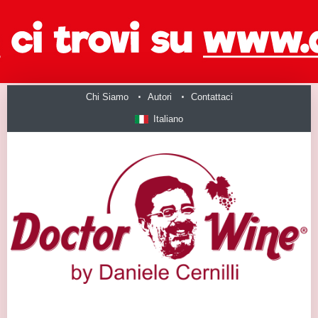
Chi Siamo
Autori
Contattaci
Italiano