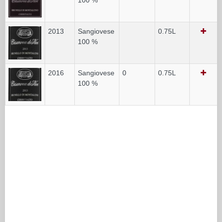
2013
Sangiovese
0.75L
100 %
2016
Sangiovese
0
0.75L
100 %