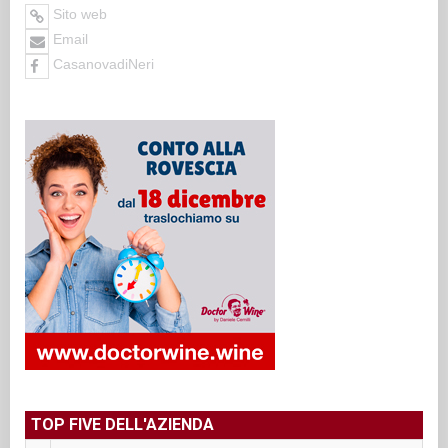
Sito web
Email
CasanovadiNeri
TOP FIVE DELL'AZIENDA