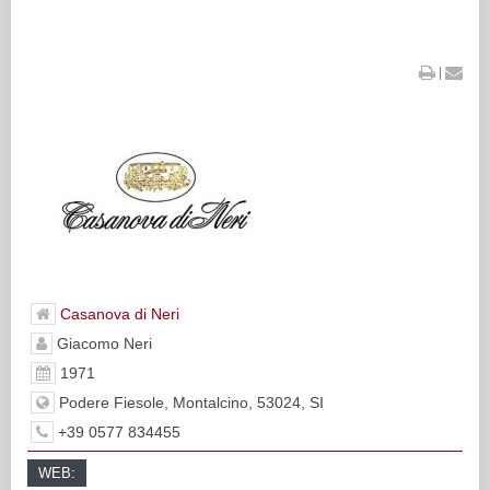
|
Casanova di Neri
Giacomo Neri
1971
Podere Fiesole, Montalcino, 53024, SI
+39 0577 834455
WEB: