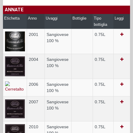
ANNATE
Etichetta
Anno
Uvaggi
Bottiglie
Tipo
Leggi
bottiglia
2001
Sangiovese
0.75L
100 %
2004
Sangiovese
0.75L
100 %
2006
Sangiovese
0.75L
100 %
2007
Sangiovese
0.75L
100 %
2010
Sangiovese
0.75L
100 %