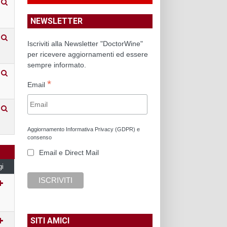
NEWSLETTER
Iscriviti alla Newsletter "DoctorWine"
per ricevere aggiornamenti ed essere
sempre informato.
*
Email
Aggiornamento Informativa Privacy (GDPR) e
consenso
Email e Direct Mail
gi
SITI AMICI