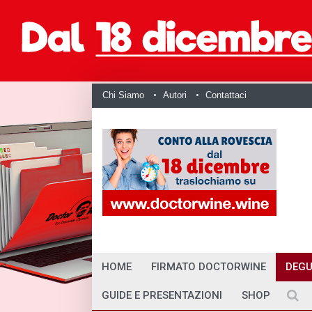
Chi Siamo
Autori
Contattaci
HOME
FIRMATO DOCTORWINE
DEGU
GUIDE E PRESENTAZIONI
SHOP