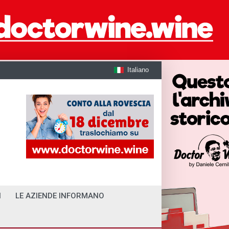
Italiano
I
LE AZIENDE INFORMANO