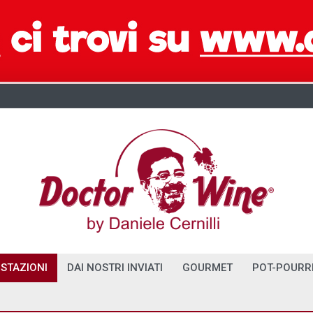
STAZIONI
DAI NOSTRI INVIATI
GOURMET
POT-POURR