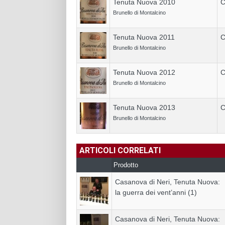
Tenuta Nuova 2010
C
Brunello di Montalcino
Tenuta Nuova 2011
C
Brunello di Montalcino
Tenuta Nuova 2012
C
Brunello di Montalcino
Tenuta Nuova 2013
C
Brunello di Montalcino
ARTICOLI CORRELATI
Prodotto
Casanova di Neri, Tenuta Nuova:
la guerra dei vent’anni (1)
Casanova di Neri, Tenuta Nuova: