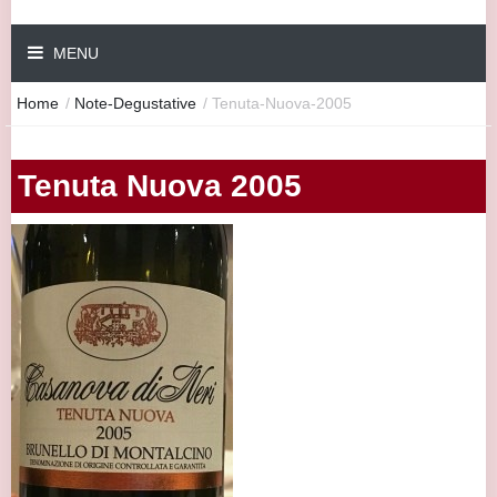
MENU
Home
/
Note-Degustative
/
Tenuta-Nuova-2005
Tenuta Nuova 2005