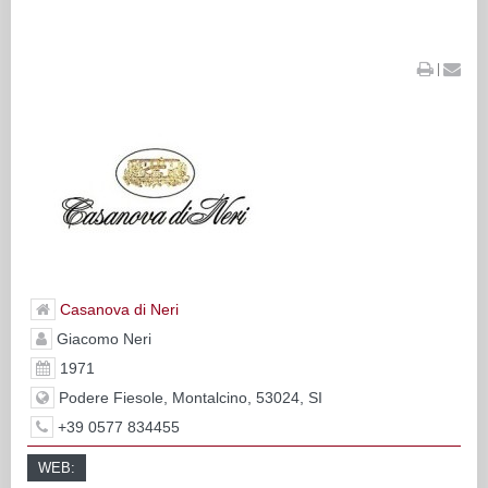
|
Casanova di Neri
Giacomo Neri
1971
Podere Fiesole, Montalcino, 53024, SI
+39 0577 834455
WEB: