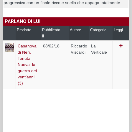
progressiva con un finale ricco e snello che appaga totalmente.
PARLANO DI LUI
Prodotto
Pubblicato
Autore
Categoria
Leggi
il
Casanova
08/02/18
Riccardo
La
di Neri,
Viscardi
Verticale
Tenuta
Nuova: la
guerra dei
vent’anni
(3)