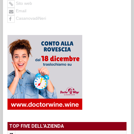
Sito web
Email
CasanovadiNeri
TOP FIVE DELL'AZIENDA