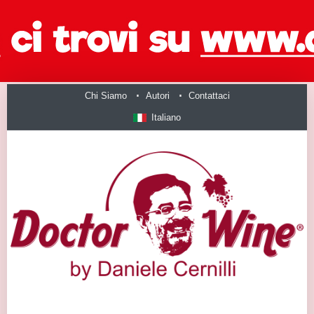
Chi Siamo
Autori
Contattaci
Italiano