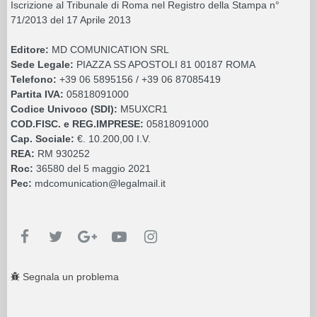
Iscrizione al Tribunale di Roma nel Registro della Stampa n°
71/2013 del 17 Aprile 2013
Editore:
MD COMUNICATION SRL
Sede Legale:
PIAZZA SS APOSTOLI 81 00187 ROMA
Telefono:
+39 06 5895156 / +39 06 87085419
Partita IVA:
05818091000
Codice Univoco (SDI):
M5UXCR1
COD.FISC. e REG.IMPRESE:
05818091000
Cap. Sociale:
€. 10.200,00 I.V.
REA:
RM 930252
Roc:
36580 del 5 maggio 2021
Pec:
mdcomunication@legalmail.it
Segnala un problema