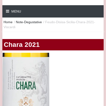
MENU
Home
/
Note-Degustative
/
Feudo-Disisa-Sicilia-Chara-2021-
Viscardi
Chara 2021