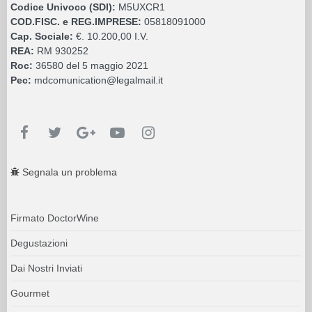
Codice Univoco (SDI):
M5UXCR1
COD.FISC. e REG.IMPRESE:
05818091000
Cap. Sociale:
€. 10.200,00 I.V.
REA:
RM 930252
Roc:
36580 del 5 maggio 2021
Pec:
mdcomunication@legalmail.it
Segnala un problema
Firmato DoctorWine
Degustazioni
Dai Nostri Inviati
Gourmet