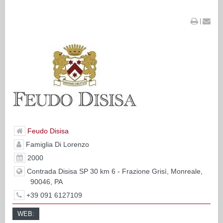
|
Feudo Disisa
Famiglia Di Lorenzo
2000
Contrada Disisa SP 30 km 6 - Frazione Grisì, Monreale,
90046, PA
+39 091 6127109
WEB: