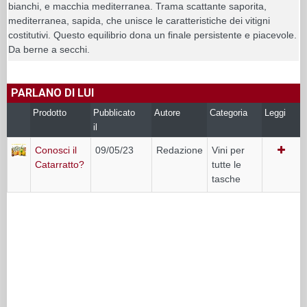
bianchi, e macchia mediterranea. Trama scattante saporita,
mediterranea, sapida, che unisce le caratteristiche dei vitigni
costitutivi. Questo equilibrio dona un finale persistente e piacevole.
Da berne a secchi.
PARLANO DI LUI
Prodotto
Pubblicato
Autore
Categoria
Leggi
il
Conosci il
09/05/23
Redazione
Vini per
Catarratto?
tutte le
tasche