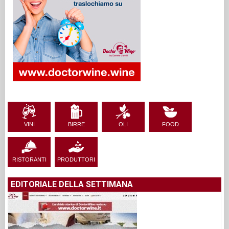
VINI
BIRRE
OLI
FOOD
RISTORANTI
PRODUTTORI
EDITORIALE DELLA SETTIMANA