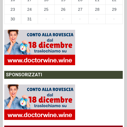
23
24
25
26
27
28
29
30
31
·
·
·
·
·
SPONSORIZZATI