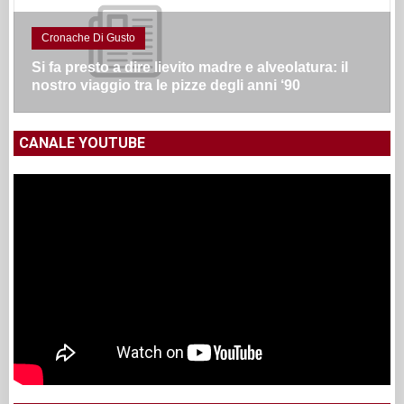
Cronache Di Gusto
Si fa presto a dire lievito madre e alveolatura: il
nostro viaggio tra le pizze degli anni ‘90
CANALE YOUTUBE