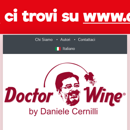
Chi Siamo
Autori
Contattaci
Italiano