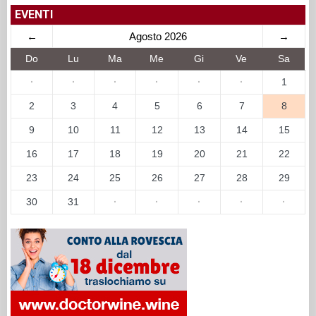
EVENTI
←
Agosto 2026
→
Do
Lu
Ma
Me
Gi
Ve
Sa
·
·
·
·
·
·
1
2
3
4
5
6
7
8
9
10
11
12
13
14
15
16
17
18
19
20
21
22
23
24
25
26
27
28
29
30
31
·
·
·
·
·