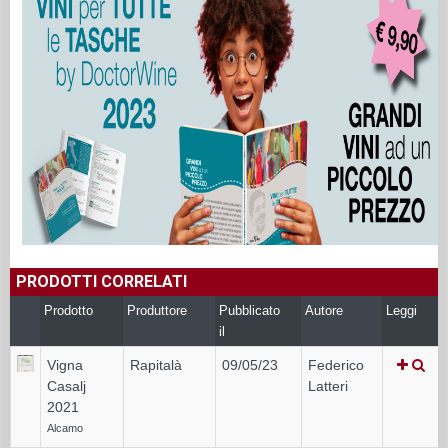
PRODOTTI CORRELATI
Prodotto
Produttore
Pubblicato
Autore
Leggi
il
Vigna
Rapitalà
09/05/23
Federico
Casalj
Latteri
2021
Alcamo