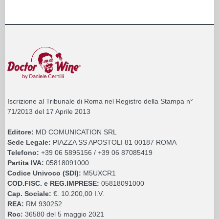
Iscrizione al Tribunale di Roma nel Registro della Stampa n°
71/2013 del 17 Aprile 2013
Editore:
MD COMUNICATION SRL
Sede Legale:
PIAZZA SS APOSTOLI 81 00187 ROMA
Telefono:
+39 06 5895156 / +39 06 87085419
Partita IVA:
05818091000
Codice Univoco (SDI):
M5UXCR1
COD.FISC. e REG.IMPRESE:
05818091000
Cap. Sociale:
€. 10.200,00 I.V.
REA:
RM 930252
Roc:
36580 del 5 maggio 2021