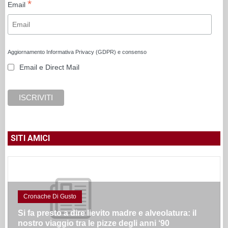
*
Email
Aggiornamento Informativa Privacy (GDPR) e consenso
Email e Direct Mail
SITI AMICI
Cronache Di Gusto
Si fa presto a dire lievito madre e alveolatura: il
nostro viaggio tra le pizze degli anni ‘90