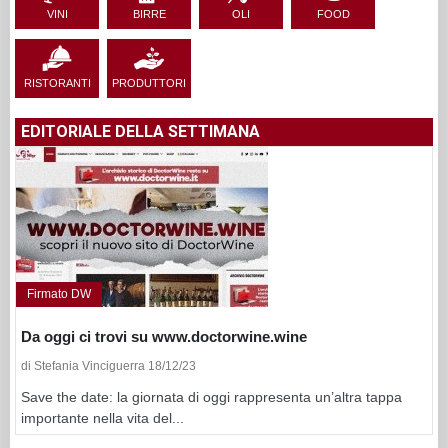
VINI
BIRRE
OLI
FOOD
RISTORANTI
PRODUTTORI
EDITORIALE DELLA SETTIMANA
Firmato DW
Da oggi ci trovi su www.doctorwine.wine
di Stefania Vinciguerra 18/12/23
Save the date: la giornata di oggi rappresenta un’altra tappa
importante nella vita del...