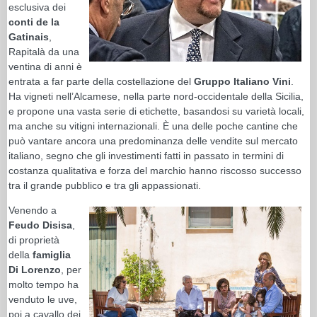
esclusiva dei
conti de la
Gatinais
,
Rapitalà da una
ventina di anni è
entrata a far parte della costellazione del
Gruppo Italiano Vini
.
Ha vigneti nell’Alcamese, nella parte nord-occidentale della Sicilia,
e propone una vasta serie di etichette, basandosi su varietà locali,
ma anche su vitigni internazionali. È una delle poche cantine che
può vantare ancora una predominanza delle vendite sul mercato
italiano, segno che gli investimenti fatti in passato in termini di
costanza qualitativa e forza del marchio hanno riscosso successo
tra il grande pubblico e tra gli appassionati.
Venendo a
Feudo Disisa
,
di proprietà
della
famiglia
Di Lorenzo
, per
molto tempo ha
venduto le uve,
poi a cavallo dei