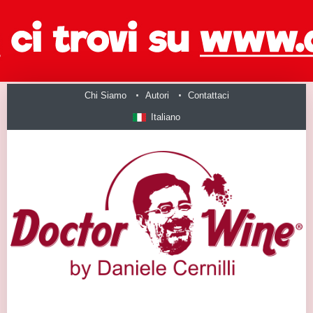
Chi Siamo
Autori
Contattaci
Italiano