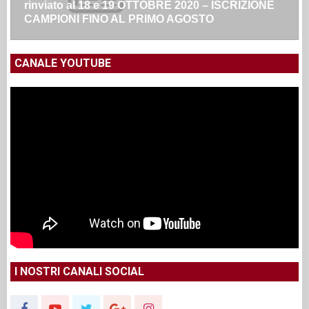
rinviato al 18 e 19 OTTOBRE 2020 – ISCRIZIONE
CAMPIONI FINO AL PRIMO AGOSTO
CANALE YOUTUBE
I NOSTRI CANALI SOCIAL