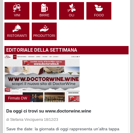
VINI
BIRRE
OLI
FOOD
RISTORANTI
PRODUTTORI
EDITORIALE DELLA SETTIMANA
Firmato DW
Da oggi ci trovi su www.doctorwine.wine
di Stefania Vinciguerra 18/12/23
Save the date: la giornata di oggi rappresenta un’altra tappa