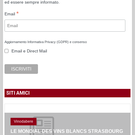
ed essere sempre informato.
*
Email
Aggiornamento Informativa Privacy (GDPR) e consenso
Email e Direct Mail
SITI AMICI
Vinodabere
LE MONDIAL DES VINS BLANCS STRASBOURG