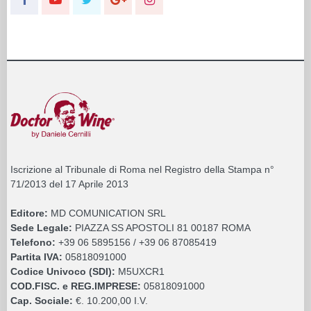
Iscrizione al Tribunale di Roma nel Registro della Stampa n°
71/2013 del 17 Aprile 2013
Editore:
MD COMUNICATION SRL
Sede Legale:
PIAZZA SS APOSTOLI 81 00187 ROMA
Telefono:
+39 06 5895156 / +39 06 87085419
Partita IVA:
05818091000
Codice Univoco (SDI):
M5UXCR1
COD.FISC. e REG.IMPRESE:
05818091000
Cap. Sociale:
€. 10.200,00 I.V.