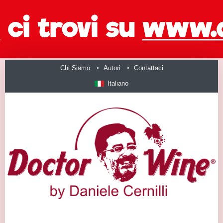
Chi Siamo
Autori
Contattaci
Italiano