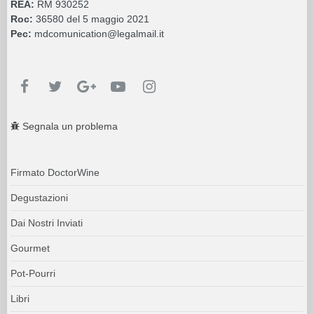
REA:
RM 930252
Roc:
36580 del 5 maggio 2021
Pec:
mdcomunication@legalmail.it
Segnala un problema
Firmato DoctorWine
Degustazioni
Dai Nostri Inviati
Gourmet
Pot-Pourri
Libri