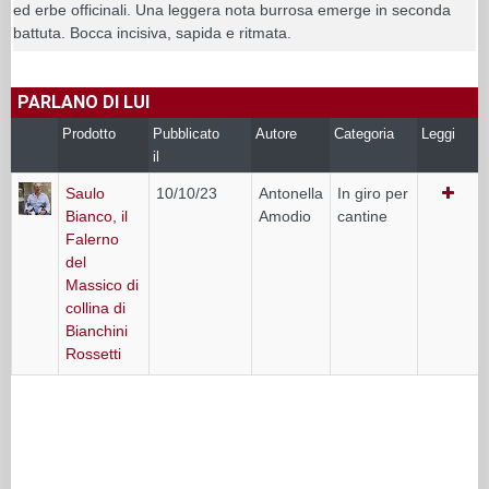
ed erbe officinali. Una leggera nota burrosa emerge in seconda
battuta. Bocca incisiva, sapida e ritmata.
PARLANO DI LUI
Prodotto
Pubblicato
Autore
Categoria
Leggi
il
Saulo
10/10/23
Antonella
In giro per
Bianco, il
Amodio
cantine
Falerno
del
Massico di
collina di
Bianchini
Rossetti