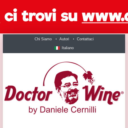
Chi Siamo
Autori
Contattaci
Italiano