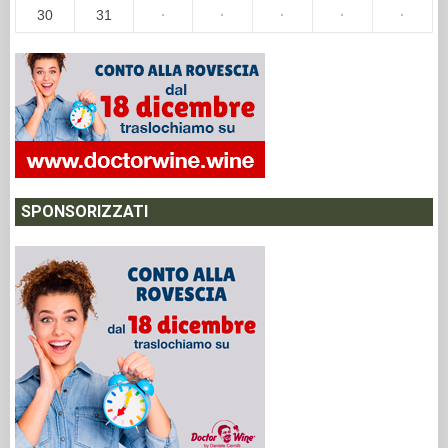
30
31
·
·
·
·
·
SPONSORIZZATI