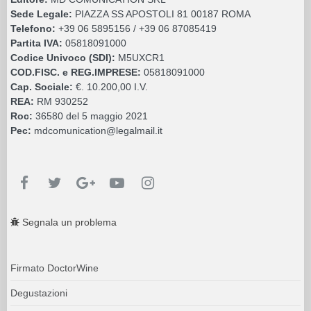
Sede Legale:
PIAZZA SS APOSTOLI 81 00187 ROMA
Telefono:
+39 06 5895156 / +39 06 87085419
Partita IVA:
05818091000
Codice Univoco (SDI):
M5UXCR1
COD.FISC. e REG.IMPRESE:
05818091000
Cap. Sociale:
€. 10.200,00 I.V.
REA:
RM 930252
Roc:
36580 del 5 maggio 2021
Pec:
mdcomunication@legalmail.it
Segnala un problema
Firmato DoctorWine
Degustazioni