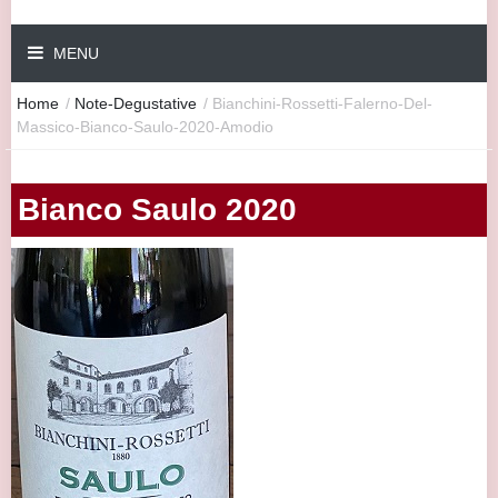
MENU
Home
/
Note-Degustative
/
Bianchini-Rossetti-Falerno-Del-
Massico-Bianco-Saulo-2020-Amodio
Bianco Saulo 2020