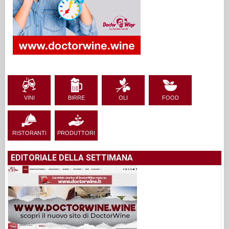
VINI
BIRRE
OLI
FOOD
RISTORANTI
PRODUTTORI
EDITORIALE DELLA SETTIMANA