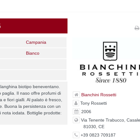
6
Campania
Bianco
alanghina biotipo beneventano.
o paglia. Il naso offre profumi di
Bianchini Rossetti
 e fiori gialli. Al palato è fresco,
Tony Rossetti
e. Buona la persistenza con un
2006
i nota iodata. Bottiglie prodotte:
Via Tenente Trabucco, Casale
81030, CE
+39 0823 709187