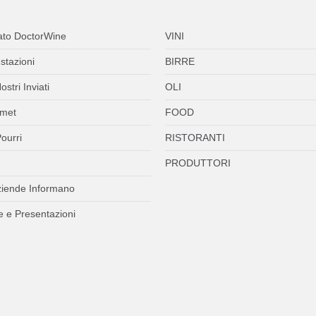
ato DoctorWine
VINI
stazioni
BIRRE
ostri Inviati
OLI
met
FOOD
ourri
RISTORANTI
PRODUTTORI
ziende Informano
 e Presentazioni