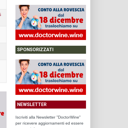
5
SPONSORIZZATI
NEWSLETTER
Iscriviti alla Newsletter "DoctorWine"
per ricevere aggiornamenti ed essere