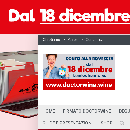
Chi Siamo
Autori
Contattaci
HOME
FIRMATO DOCTORWINE
DEGU
GUIDE E PRESENTAZIONI
SHOP