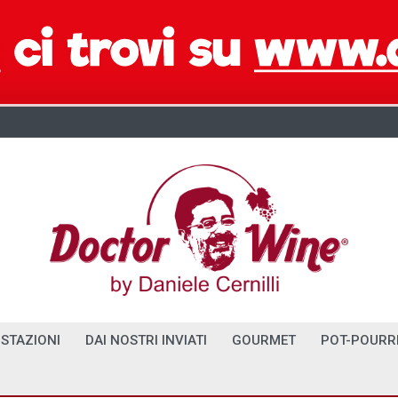
STAZIONI
DAI NOSTRI INVIATI
GOURMET
POT-POURR