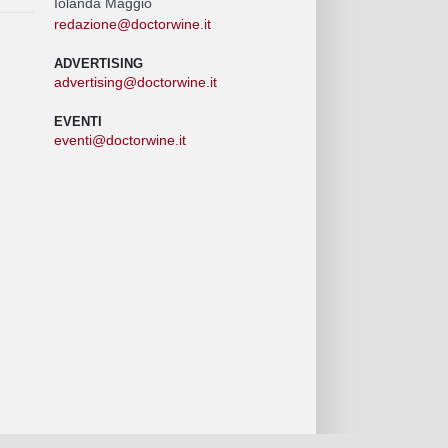
Iolanda Maggio
redazione@doctorwine.it
ADVERTISING
advertising@doctorwine.it
EVENTI
eventi@doctorwine.it