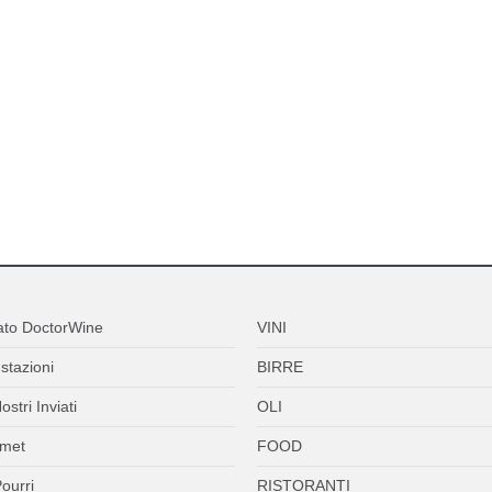
ato DoctorWine
VINI
stazioni
BIRRE
ostri Inviati
OLI
met
FOOD
ourri
RISTORANTI