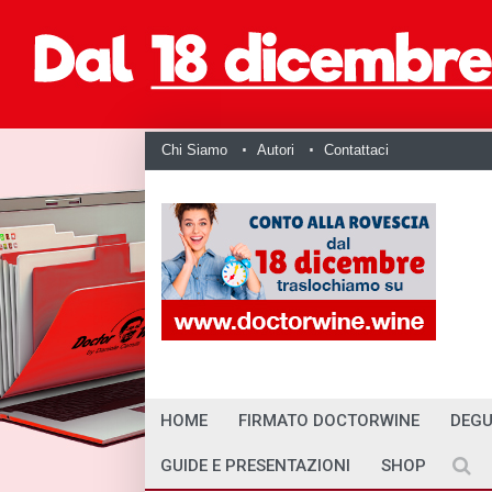
Chi Siamo
Autori
Contattaci
HOME
FIRMATO DOCTORWINE
DEGU
GUIDE E PRESENTAZIONI
SHOP