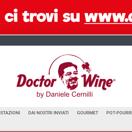
STAZIONI
DAI NOSTRI INVIATI
GOURMET
POT-POURR