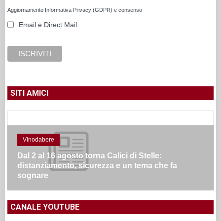
Aggiornamento Informativa Privacy (GDPR) e consenso
Email e Direct Mail
SITI AMICI
Vinodabere
Dal 2 al 16 agosto torna Calici di Stelle:
distanziamento, sicurezza e un tema che fa
sognare
CANALE YOUTUBE