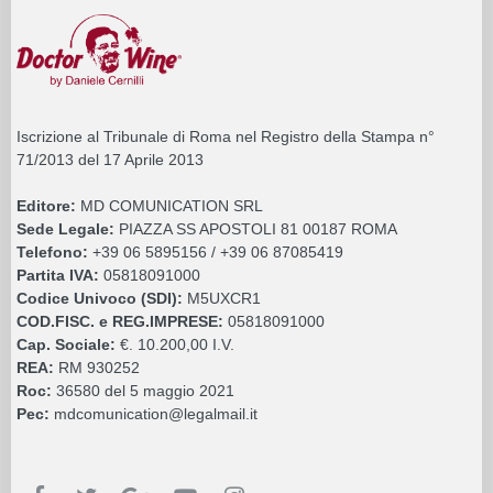
Iscrizione al Tribunale di Roma nel Registro della Stampa n°
71/2013 del 17 Aprile 2013
Editore:
MD COMUNICATION SRL
Sede Legale:
PIAZZA SS APOSTOLI 81 00187 ROMA
Telefono:
+39 06 5895156 / +39 06 87085419
Partita IVA:
05818091000
Codice Univoco (SDI):
M5UXCR1
COD.FISC. e REG.IMPRESE:
05818091000
Cap. Sociale:
€. 10.200,00 I.V.
REA:
RM 930252
Roc:
36580 del 5 maggio 2021
Pec:
mdcomunication@legalmail.it