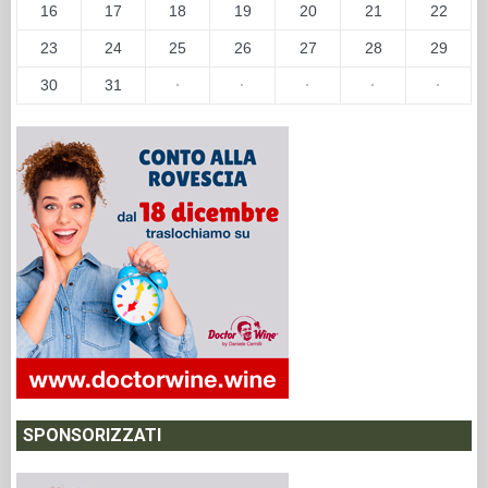
16
17
18
19
20
21
22
23
24
25
26
27
28
29
30
31
·
·
·
·
·
SPONSORIZZATI