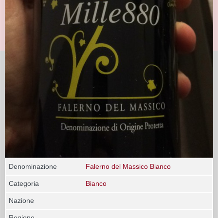
Denominazione
Falerno del Massico Bianco
Categoria
Bianco
Nazione
Regione