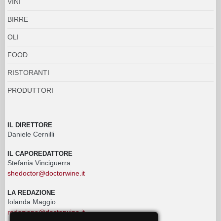
VINI
BIRRE
OLI
FOOD
RISTORANTI
PRODUTTORI
IL DIRETTORE
Daniele Cernilli
IL CAPOREDATTORE
Stefania Vinciguerra
shedoctor@doctorwine.it
LA REDAZIONE
Iolanda Maggio
redazione@doctorwine.it