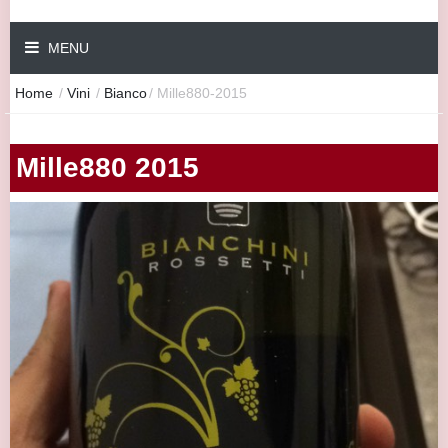
MENU
Home
/
Vini
/
Bianco
/
Mille880-2015
Mille880 2015