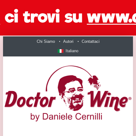
Chi Siamo
Autori
Contattaci
Italiano