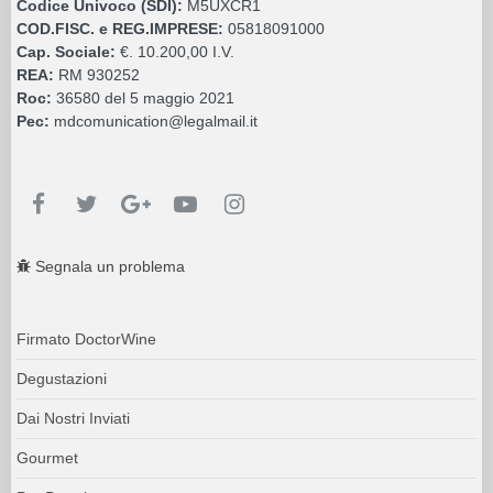
Codice Univoco (SDI):
M5UXCR1
COD.FISC. e REG.IMPRESE:
05818091000
Cap. Sociale:
€. 10.200,00 I.V.
REA:
RM 930252
Roc:
36580 del 5 maggio 2021
Pec:
mdcomunication@legalmail.it
Segnala un problema
Firmato DoctorWine
Degustazioni
Dai Nostri Inviati
Gourmet