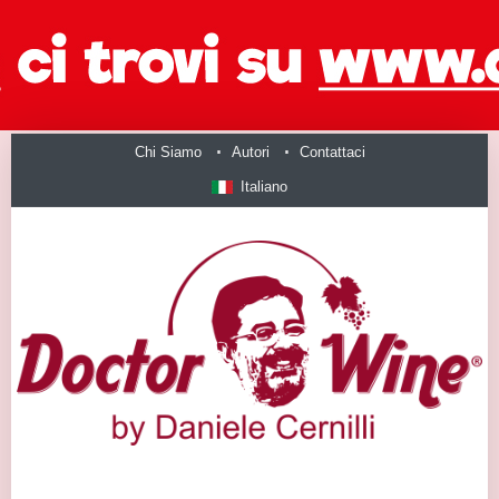
Chi Siamo
Autori
Contattaci
Italiano