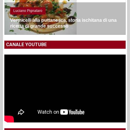
Luciano Pignataro
Vermicelli alla puttanesca, storia ischitana di una
ricetta di grande successo
CANALE YOUTUBE