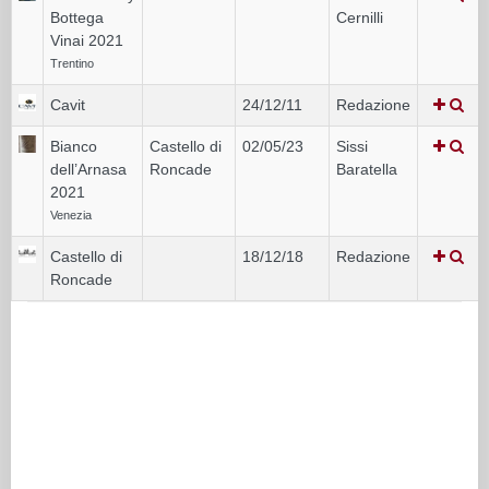
Bottega
Cernilli
Vinai 2021
Trentino
Cavit
24/12/11
Redazione
Bianco
Castello di
02/05/23
Sissi
dell’Arnasa
Roncade
Baratella
2021
Venezia
Castello di
18/12/18
Redazione
Roncade