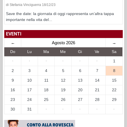
di Stefania Vinciguerra 18/12/23
Save the date: la giornata di oggi rappresenta un’altra tappa
importante nella vita del...
EVENTI
←
Agosto 2026
→
Do
Lu
Ma
Me
Gi
Ve
Sa
·
·
·
·
·
·
1
2
3
4
5
6
7
8
9
10
11
12
13
14
15
16
17
18
19
20
21
22
23
24
25
26
27
28
29
30
31
·
·
·
·
·