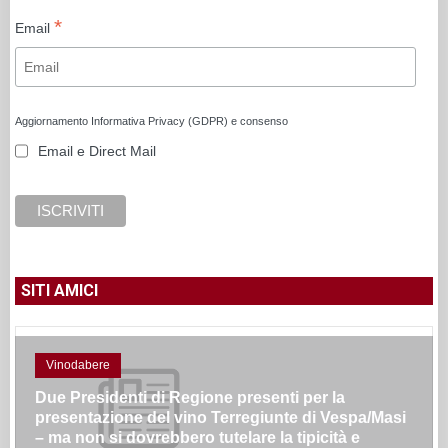
*
Email
Aggiornamento Informativa Privacy (GDPR) e consenso
Email e Direct Mail
SITI AMICI
Vinodabere
Due Presidenti di Regione presenti per la
presentazione del vino Terregiunte di Vespa/Masi
– ma non si dovrebbero tutelare la tipicità e