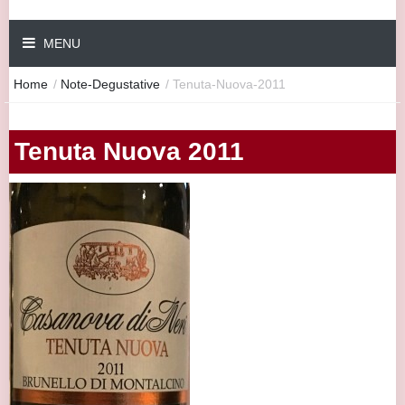
MENU
Home
/
Note-Degustative
/
Tenuta-Nuova-2011
Tenuta Nuova 2011