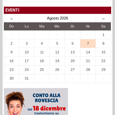
EVENTI
←
Agosto 2026
→
Do
Lu
Ma
Me
Gi
Ve
Sa
·
·
·
·
·
·
1
2
3
4
5
6
7
8
9
10
11
12
13
14
15
16
17
18
19
20
21
22
23
24
25
26
27
28
29
30
31
·
·
·
·
·