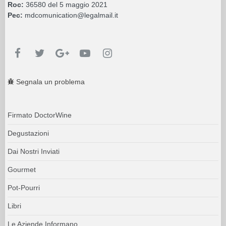
Roc:
36580 del 5 maggio 2021
Pec:
mdcomunication@legalmail.it
Segnala un problema
Firmato DoctorWine
Degustazioni
Dai Nostri Inviati
Gourmet
Pot-Pourri
Libri
Le Aziende Informano