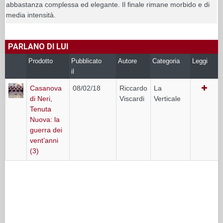
abbastanza complessa ed elegante. Il finale rimane morbido e di
media intensità.
PARLANO DI LUI
Prodotto
Pubblicato
Autore
Categoria
Leggi
il
Casanova
08/02/18
Riccardo
La
di Neri,
Viscardi
Verticale
Tenuta
Nuova: la
guerra dei
vent’anni
(3)