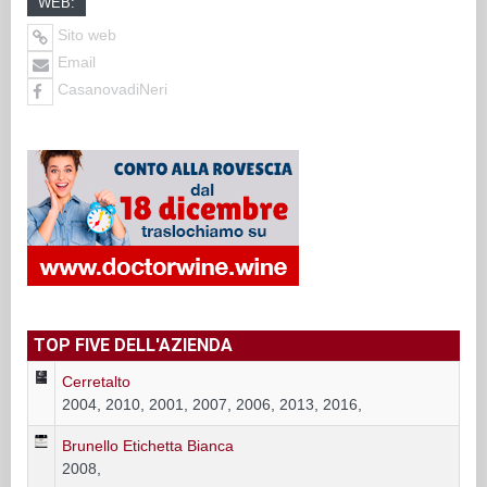
WEB:
Sito web
Email
CasanovadiNeri
TOP FIVE DELL'AZIENDA
Cerretalto
2004, 2010, 2001, 2007, 2006, 2013, 2016,
Brunello Etichetta Bianca
2008,