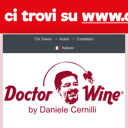
Chi Siamo
Autori
Contattaci
Italiano