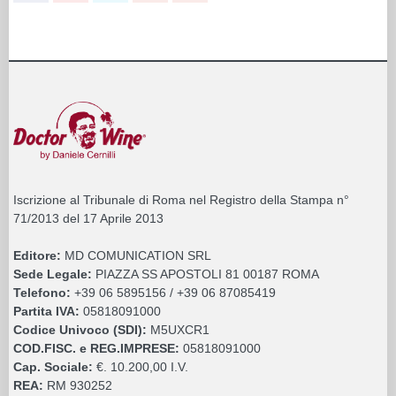
Iscrizione al Tribunale di Roma nel Registro della Stampa n°
71/2013 del 17 Aprile 2013
Editore:
MD COMUNICATION SRL
Sede Legale:
PIAZZA SS APOSTOLI 81 00187 ROMA
Telefono:
+39 06 5895156 / +39 06 87085419
Partita IVA:
05818091000
Codice Univoco (SDI):
M5UXCR1
COD.FISC. e REG.IMPRESE:
05818091000
Cap. Sociale:
€. 10.200,00 I.V.
REA:
RM 930252