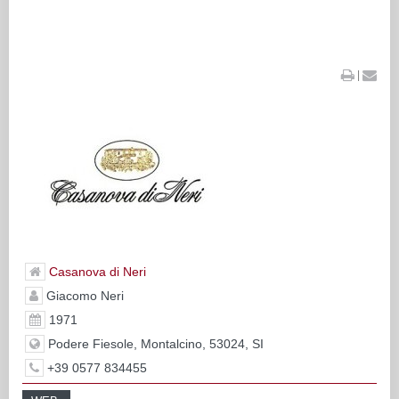
|
Casanova di Neri
Giacomo Neri
1971
Podere Fiesole, Montalcino, 53024, SI
+39 0577 834455