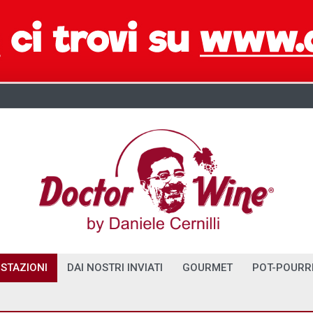
STAZIONI
DAI NOSTRI INVIATI
GOURMET
POT-POURR