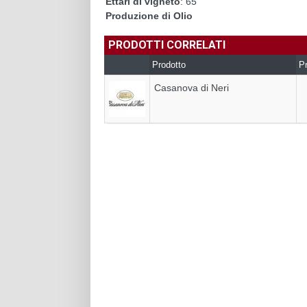
Ettari di vigneto
: 65
Produzione di Olio
PRODOTTI CORRELATI
Prodotto
Pr
Casanova di Neri