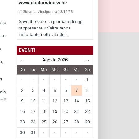
www.doctorwine.wine
n
di Stefania Vinciguerra 18/12/23
Save the date: la giornata di oggi
ione
rappresenta un’altra tappa
o
importante nella vita del...
ere
a
EVENTI
←
Agosto 2026
→
o,
Do
Lu
Ma
Me
Gi
Ve
Sa
er
·
·
·
·
·
·
1
2
3
4
5
6
7
8
emia
care
9
10
11
12
13
14
15
16
17
18
19
20
21
22
23
24
25
26
27
28
29
30
31
·
·
·
·
·