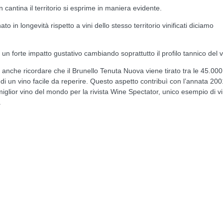
 cantina il territorio si esprime in maniera evidente.
ato in longevità rispetto a vini dello stesso territorio vinificati diciamo
un forte impatto gustativo cambiando soprattutto il profilo tannico del v
i anche ricordare che il Brunello Tenuta Nuova viene tirato tra le 45.000
indi un vino facile da reperire. Questo aspetto contribuì con l’annata 200
miglior vino del mondo per la rivista Wine Spectator, unico esempio di v
.