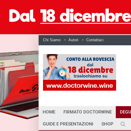
Chi Siamo
Autori
Contattaci
HOME
FIRMATO DOCTORWINE
DEGU
GUIDE E PRESENTAZIONI
SHOP