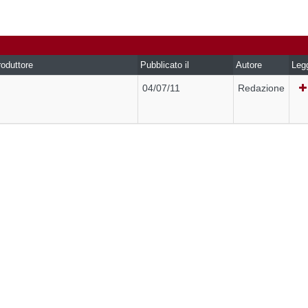
oduttore
Pubblicato il
Autore
Leg
04/07/11
Redazione