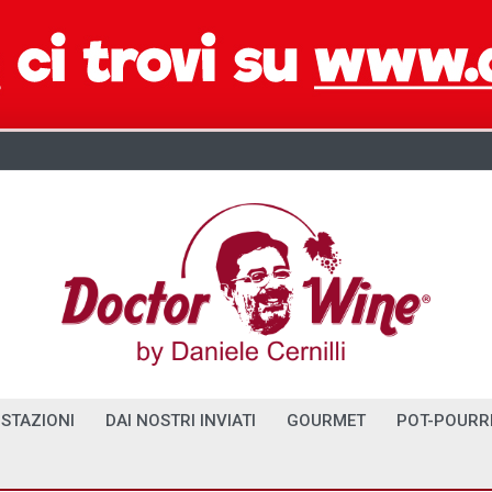
STAZIONI
DAI NOSTRI INVIATI
GOURMET
POT-POURR