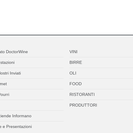
ato DoctorWine
VINI
stazioni
BIRRE
ostri Inviati
OLI
met
FOOD
ourri
RISTORANTI
PRODUTTORI
ziende Informano
 e Presentazioni