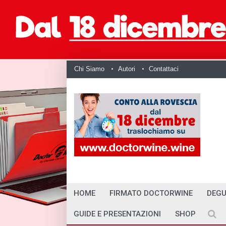
Chi Siamo
Autori
Contattaci
HOME
FIRMATO DOCTORWINE
DEGU
GUIDE E PRESENTAZIONI
SHOP