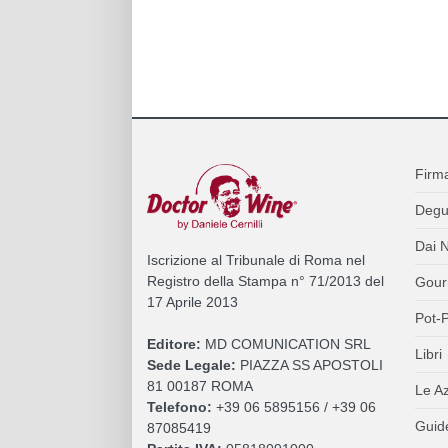
Firm
Degu
Dai N
Iscrizione al Tribunale di Roma nel
Registro della Stampa n° 71/2013 del
Gour
17 Aprile 2013
Pot-P
Editore:
MD COMUNICATION SRL
Libri
Sede Legale:
PIAZZA SS APOSTOLI
81 00187 ROMA
Le A
Telefono:
+39 06 5895156 / +39 06
Guide
87085419