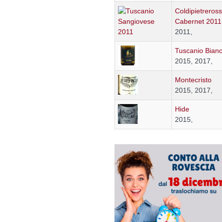
Coldipietreros
Cabernet 2011
2011,
Tuscanio Bian
2015, 2017,
Montecristo
2015, 2017,
Hide
2015,