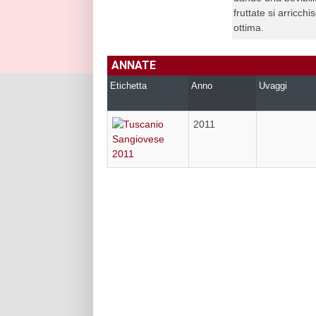
fruttate si arricc
ottima.
ANNATE
Etichetta
Anno
Uvaggi
2011