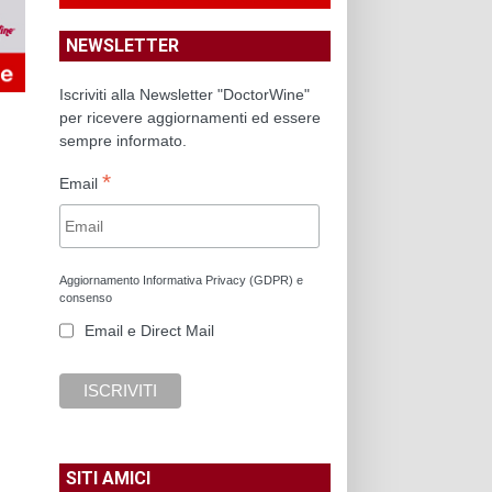
NEWSLETTER
Iscriviti alla Newsletter "DoctorWine"
per ricevere aggiornamenti ed essere
sempre informato.
*
Email
Aggiornamento Informativa Privacy (GDPR) e
consenso
Email e Direct Mail
SITI AMICI