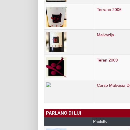
Terrano 2006
Malvazija
Teran 2009
Carso Malvasia D
PARLANO DI LUI
Prodotto