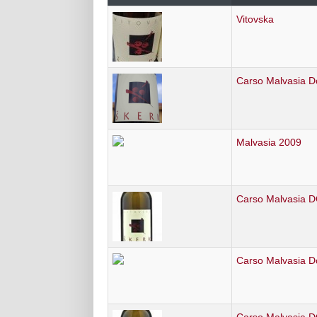
Vitovska
Carso Malvasia D
Malvasia 2009
Carso Malvasia 
Carso Malvasia D
Carso Malvasia 