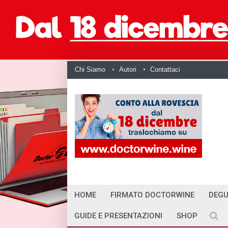
Chi Siamo
Autori
Contattaci
HOME
FIRMATO DOCTORWINE
DEGU
GUIDE E PRESENTAZIONI
SHOP