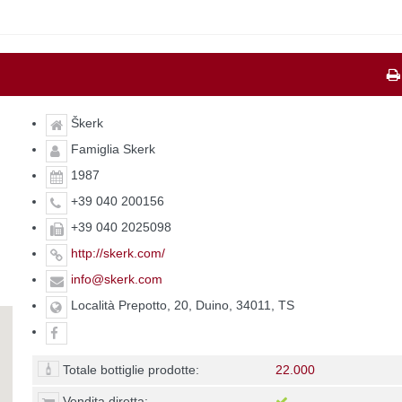
Škerk
Famiglia Skerk
1987
+39 040 200156
+39 040 2025098
http://skerk.com/
info@skerk.com
Località Prepotto, 20, Duino, 34011, TS
Totale bottiglie prodotte:
22.000
Vendita diretta: