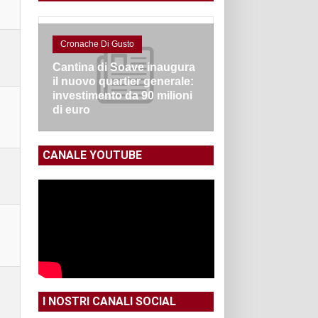
Cronache Di Gusto
Cantina di Soave inaugura
il nuovo quartier generale:
investimento da 90 milioni
di euro
CANALE YOUTUBE
I NOSTRI CANALI SOCIAL