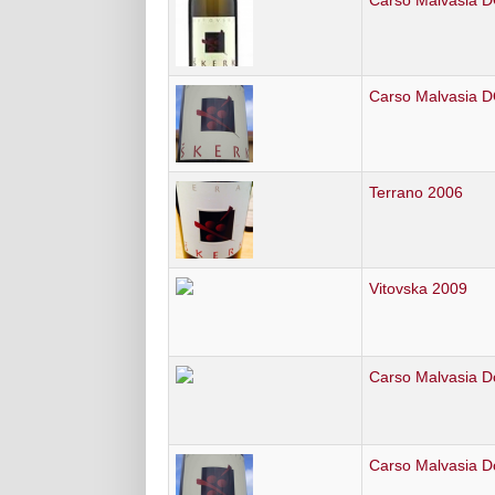
Carso Malvasia 
Terrano 2006
Vitovska 2009
Carso Malvasia D
Carso Malvasia D