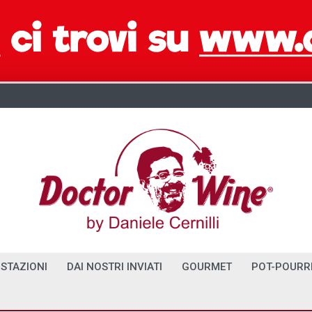
STAZIONI
DAI NOSTRI INVIATI
GOURMET
POT-POURR