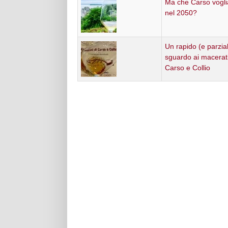
Ma che Carso vogl
nel 2050?
Un rapido (e parzia
sguardo ai macerati
Carso e Collio