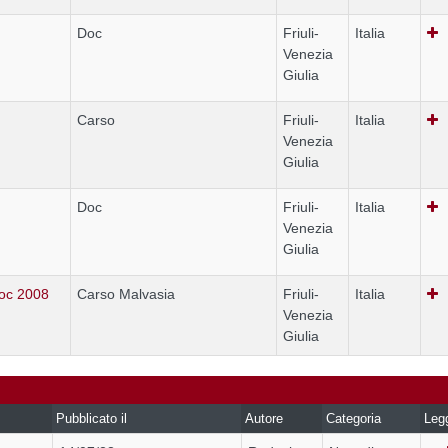
Doc
Friuli-
Italia
Venezia
Giulia
Carso
Friuli-
Italia
Venezia
Giulia
Doc
Friuli-
Italia
Venezia
Giulia
oc 2008
Carso Malvasia
Friuli-
Italia
Venezia
Giulia
Pubblicato il
Autore
Categoria
Leg