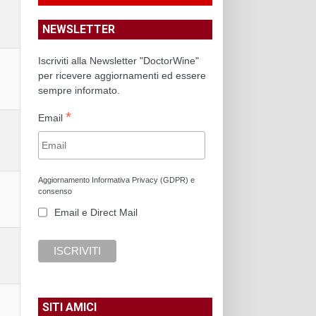
NEWSLETTER
Iscriviti alla Newsletter "DoctorWine"
per ricevere aggiornamenti ed essere
sempre informato.
*
Email
Aggiornamento Informativa Privacy (GDPR) e
consenso
Email e Direct Mail
SITI AMICI