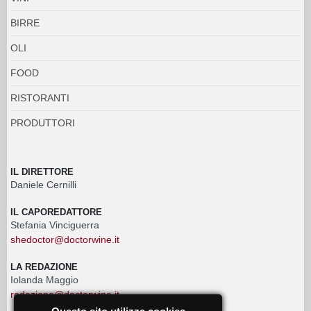
BIRRE
OLI
FOOD
RISTORANTI
PRODUTTORI
IL DIRETTORE
Daniele Cernilli
IL CAPOREDATTORE
Stefania Vinciguerra
shedoctor@doctorwine.it
LA REDAZIONE
Iolanda Maggio
redazione@doctorwine.it