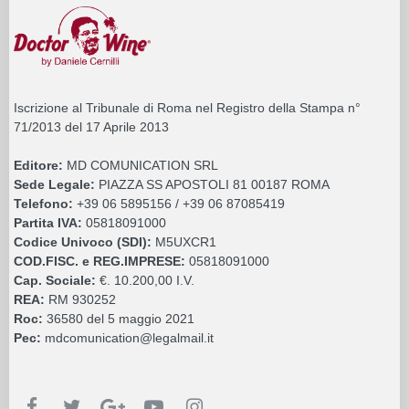
Iscrizione al Tribunale di Roma nel Registro della Stampa n°
71/2013 del 17 Aprile 2013
Editore:
MD COMUNICATION SRL
Sede Legale:
PIAZZA SS APOSTOLI 81 00187 ROMA
Telefono:
+39 06 5895156 / +39 06 87085419
Partita IVA:
05818091000
Codice Univoco (SDI):
M5UXCR1
COD.FISC. e REG.IMPRESE:
05818091000
Cap. Sociale:
€. 10.200,00 I.V.
REA:
RM 930252
Roc:
36580 del 5 maggio 2021
Pec:
mdcomunication@legalmail.it