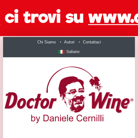
Chi Siamo
Autori
Contattaci
Italiano