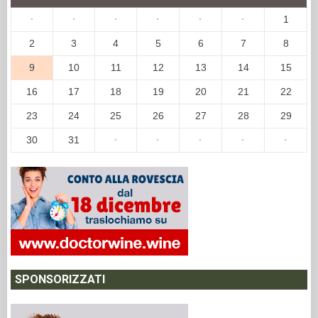
·
·
·
·
·
·
1
2
3
4
5
6
7
8
9
10
11
12
13
14
15
16
17
18
19
20
21
22
23
24
25
26
27
28
29
30
31
·
·
·
·
·
SPONSORIZZATI