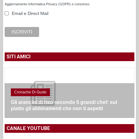
Aggiornamento Informativa Privacy (GDPR) e consenso
Email e Direct Mail
SITI AMICI
Cronache Di Gusto
Gli arancini di riso secondo 5 grandi chef: sul
piatto gli abbinamenti che non ti aspetti
CANALE YOUTUBE