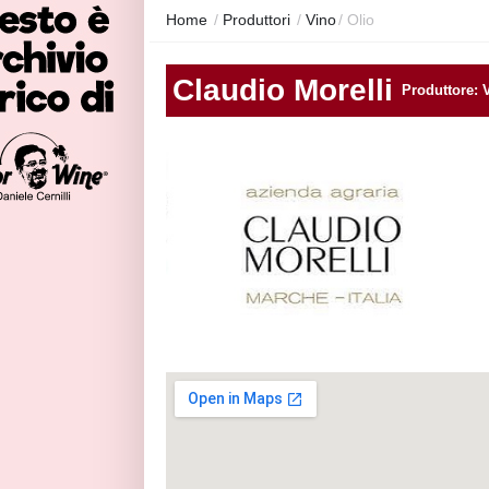
Home
/
Produttori
/
Vino
/
Olio
Claudio Morelli
Produttore: 