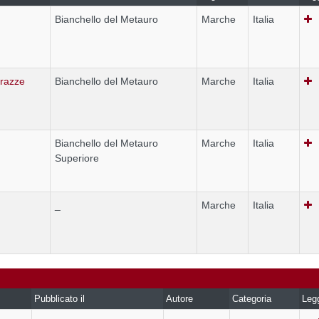
Bianchello del Metauro
Marche
Italia
rrazze
Bianchello del Metauro
Marche
Italia
Bianchello del Metauro
Marche
Italia
Superiore
_
Marche
Italia
Pubblicato il
Autore
Categoria
Leg