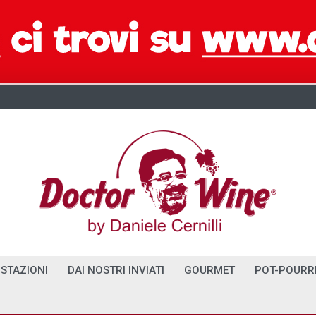
STAZIONI
DAI NOSTRI INVIATI
GOURMET
POT-POURR