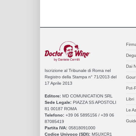
Firm
Degu
Dai N
Iscrizione al Tribunale di Roma nel
Registro della Stampa n° 71/2013 del
Gour
17 Aprile 2013
Pot-P
Editore:
MD COMUNICATION SRL
Libri
Sede Legale:
PIAZZA SS APOSTOLI
81 00187 ROMA
Le A
Telefono:
+39 06 5895156 / +39 06
Guide
87085419
Partita IVA:
05818091000
Codice Univoco (SDI):
M5UXCR1