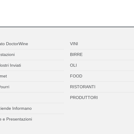
ato DoctorWine
VINI
stazioni
BIRRE
ostri Inviati
OLI
met
FOOD
ourri
RISTORANTI
PRODUTTORI
ziende Informano
 e Presentazioni