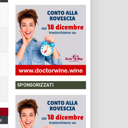
SPONSORIZZATI
gi