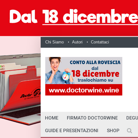
Chi Siamo
Autori
Contattaci
HOME
FIRMATO DOCTORWINE
DEGU
GUIDE E PRESENTAZIONI
SHOP