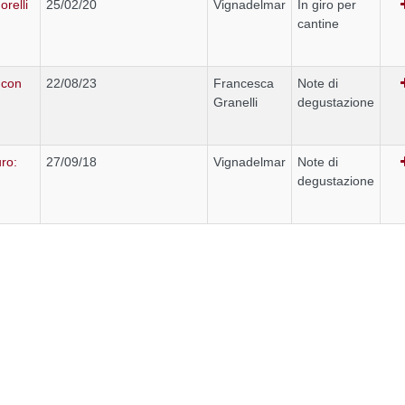
orelli
25/02/20
Vignadelmar
In giro per
cantine
 con
22/08/23
Francesca
Note di
Granelli
degustazione
ro:
27/09/18
Vignadelmar
Note di
degustazione