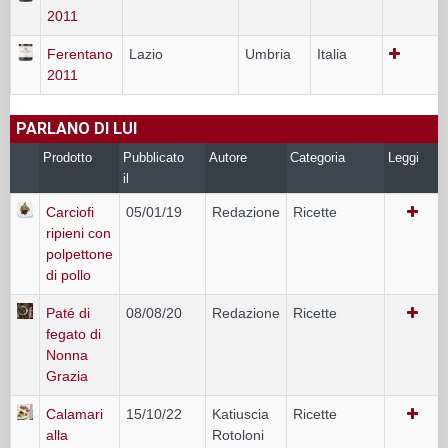
2011
Ferentano
Lazio
Umbria
Italia
2011
PARLANO DI LUI
Prodotto
Pubblicato
Autore
Categoria
Leggi
il
Carciofi
05/01/19
Redazione
Ricette
ripieni con
polpettone
di pollo
Paté di
08/08/20
Redazione
Ricette
fegato di
Nonna
Grazia
Calamari
15/10/22
Katiuscia
Ricette
alla
Rotoloni