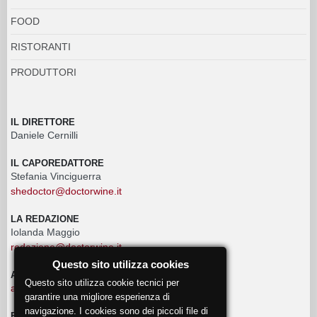
FOOD
RISTORANTI
PRODUTTORI
IL DIRETTORE
Daniele Cernilli
IL CAPOREDATTORE
Stefania Vinciguerra
shedoctor@doctorwine.it
LA REDAZIONE
Iolanda Maggio
redazione@doctorwine.it
Questo sito utilizza cookies
ADVERTISING
Questo sito utilizza cookie tecnici per
advertising@doctorwine.it
garantire una migliore esperienza di
navigazione. I cookies sono dei piccoli file di
EVENTI