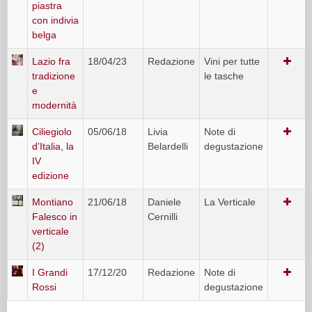
piastra
con indivia
belga
Lazio fra
18/04/23
Redazione
Vini per tutte
tradizione
le tasche
e
modernità
Ciliegiolo
05/06/18
Livia
Note di
d’Italia, la
Belardelli
degustazione
IV
edizione
Montiano
21/06/18
Daniele
La Verticale
Falesco in
Cernilli
verticale
(2)
I Grandi
17/12/20
Redazione
Note di
Rossi
degustazione