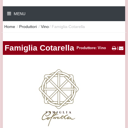
MENU
Home
/
Produttori
/
Vino
/
Famiglia-Cotarella
Famiglia Cotarella
Produttore: Vino
|