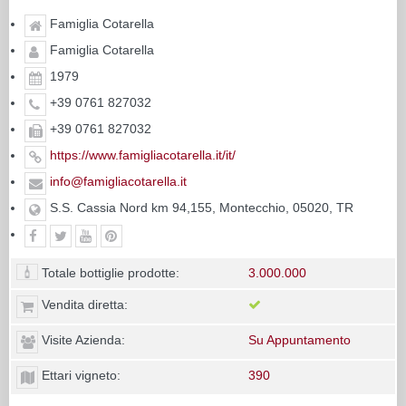
Famiglia Cotarella
Famiglia Cotarella
1979
+39 0761 827032
+39 0761 827032
https://www.famigliacotarella.it/it/
info@famigliacotarella.it
S.S. Cassia Nord km 94,155, Montecchio, 05020, TR
Totale bottiglie prodotte:
3.000.000
Vendita diretta:
Visite Azienda:
Su Appuntamento
Ettari vigneto:
390