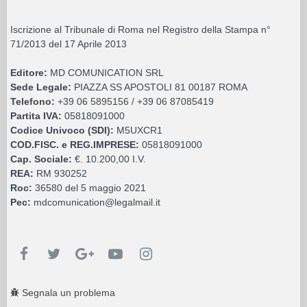
Iscrizione al Tribunale di Roma nel Registro della Stampa n°
71/2013 del 17 Aprile 2013
Editore:
MD COMUNICATION SRL
Sede Legale:
PIAZZA SS APOSTOLI 81 00187 ROMA
Telefono:
+39 06 5895156 / +39 06 87085419
Partita IVA:
05818091000
Codice Univoco (SDI):
M5UXCR1
COD.FISC. e REG.IMPRESE:
05818091000
Cap. Sociale:
€. 10.200,00 I.V.
REA:
RM 930252
Roc:
36580 del 5 maggio 2021
Pec:
mdcomunication@legalmail.it
Segnala un problema