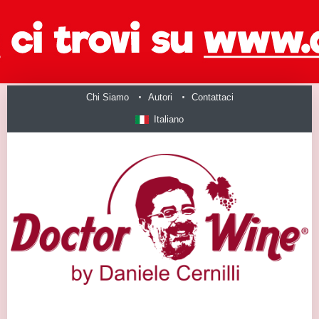
Chi Siamo
Autori
Contattaci
Italiano