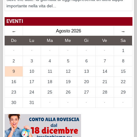
importante nella vita del...
EVENTI
←
Agosto 2026
→
Do
Lu
Ma
Me
Gi
Ve
Sa
·
·
·
·
·
·
1
2
3
4
5
6
7
8
9
10
11
12
13
14
15
16
17
18
19
20
21
22
23
24
25
26
27
28
29
30
31
·
·
·
·
·