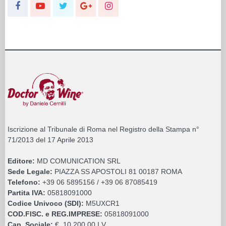
Iscrizione al Tribunale di Roma nel Registro della Stampa n°
71/2013 del 17 Aprile 2013
Editore:
MD COMUNICATION SRL
Sede Legale:
PIAZZA SS APOSTOLI 81 00187 ROMA
Telefono:
+39 06 5895156 / +39 06 87085419
Partita IVA:
05818091000
Codice Univoco (SDI):
M5UXCR1
COD.FISC. e REG.IMPRESE:
05818091000
Cap. Sociale:
€. 10.200,00 I.V.