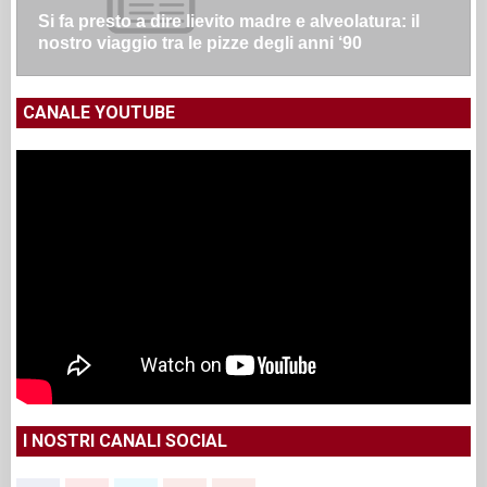
Si fa presto a dire lievito madre e alveolatura: il
nostro viaggio tra le pizze degli anni ‘90
CANALE YOUTUBE
I NOSTRI CANALI SOCIAL