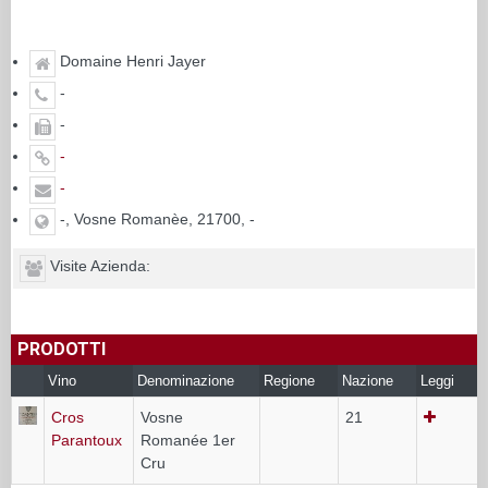
Domaine Henri Jayer
-
-
-
-
-, Vosne Romanèe, 21700, -
Visite Azienda:
PRODOTTI
Vino
Denominazione
Regione
Nazione
Leggi
Cros
Vosne
21
Parantoux
Romanée 1er
Cru