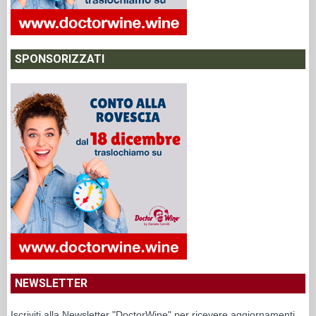
SPONSORIZZATI
NEWSLETTER
Iscriviti alla Newsletter "DoctorWine" per ricevere aggiornamenti