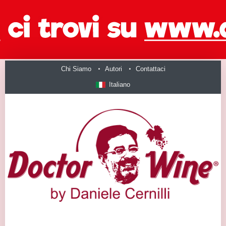
Chi Siamo
Autori
Contattaci
Italiano