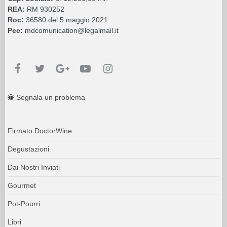
REA:
RM 930252
Roc:
36580 del 5 maggio 2021
Pec:
mdcomunication@legalmail.it
Segnala un problema
Firmato DoctorWine
Degustazioni
Dai Nostri Inviati
Gourmet
Pot-Pourri
Libri