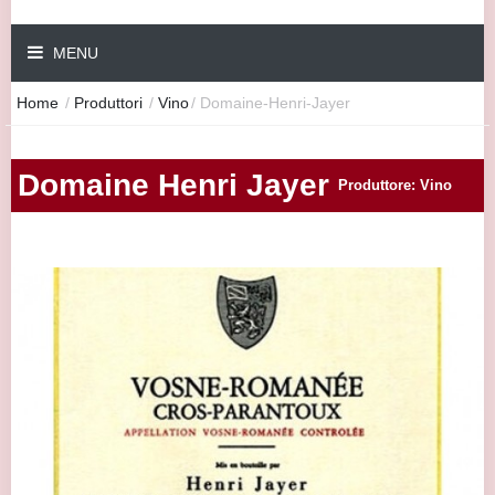
MENU
Home
/
Produttori
/
Vino
/
Domaine-Henri-Jayer
Domaine Henri Jayer
Produttore: Vino
|