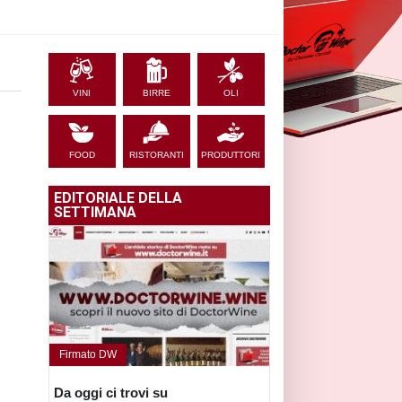
VINI
BIRRE
OLI
FOOD
RISTORANTI
PRODUTTORI
EDITORIALE DELLA
SETTIMANA
Firmato DW
Da oggi ci trovi su