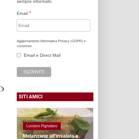
sempre informato.
*
Email
Aggiornamento Informativa Privacy (GDPR) e
consenso
Email e Direct Mail
SITI AMICI
Luciano Pignataro
Melanzane all’insalata e