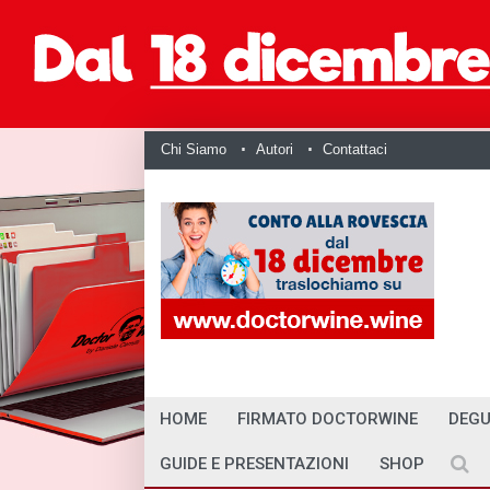
Chi Siamo
Autori
Contattaci
HOME
FIRMATO DOCTORWINE
DEGU
GUIDE E PRESENTAZIONI
SHOP