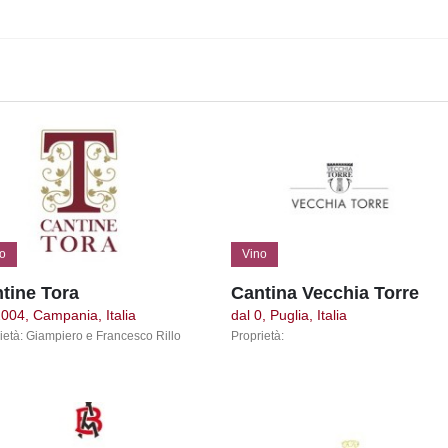
o
Vino
tine Tora
Cantina Vecchia Torre
2004, Campania, Italia
dal 0, Puglia, Italia
ietà: Giampiero e Francesco Rillo
Proprietà: