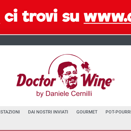
STAZIONI
DAI NOSTRI INVIATI
GOURMET
POT-POURR