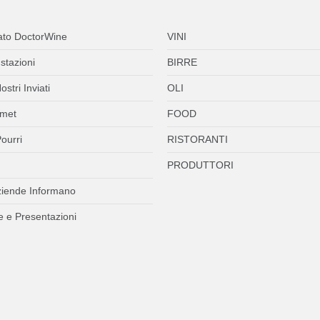
ato DoctorWine
VINI
stazioni
BIRRE
ostri Inviati
OLI
met
FOOD
ourri
RISTORANTI
PRODUTTORI
ziende Informano
 e Presentazioni