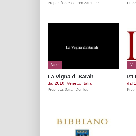
Proprietà: Alessandra Zamuner
Propr
Vino
Vin
La Vigna di Sarah
Ist
dal 2010, Veneto, Italia
dal 
Proprietà: Sarah Dei Tos
Propr