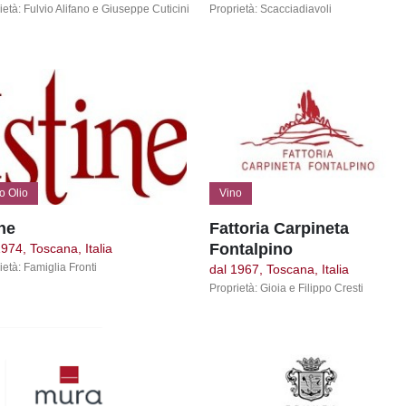
ietà: Fulvio Alifano e Giuseppe Cuticini
Proprietà: Scacciadiavoli
o Olio
Vino
ine
Fattoria Carpineta
Fontalpino
1974, Toscana, Italia
ietà: Famiglia Fronti
dal 1967, Toscana, Italia
Proprietà: Gioia e Filippo Cresti