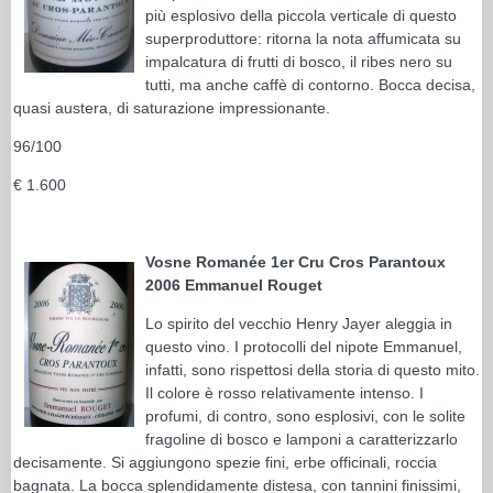
più esplosivo della piccola verticale di questo
superproduttore: ritorna la nota affumicata su
impalcatura di frutti di bosco, il ribes nero su
tutti, ma anche caffè di contorno. Bocca decisa,
quasi austera, di saturazione impressionante.
96/100
€ 1.600
Vosne Romanée 1er Cru Cros Parantoux
2006 Emmanuel Rouget
Lo spirito del vecchio Henry Jayer aleggia in
questo vino. I protocolli del nipote Emmanuel,
infatti, sono rispettosi della storia di questo mito.
Il colore è rosso relativamente intenso. I
profumi, di contro, sono esplosivi, con le solite
fragoline di bosco e lamponi a caratterizzarlo
decisamente. Si aggiungono spezie fini, erbe officinali, roccia
bagnata. La bocca splendidamente distesa, con tannini finissimi,