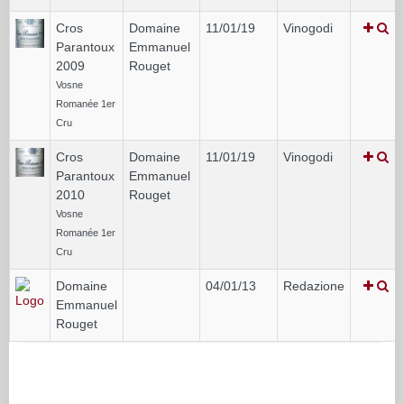
Cros
Domaine
11/01/19
Vinogodi
Parantoux
Emmanuel
2009
Rouget
Vosne
Romanée 1er
Cru
Cros
Domaine
11/01/19
Vinogodi
Parantoux
Emmanuel
2010
Rouget
Vosne
Romanée 1er
Cru
Domaine
04/01/13
Redazione
Emmanuel
Rouget