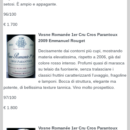
setosi. È ampio e appagante.
96/100
€ 1.700
Vosne Romanée 1er Cru Cros Parantoux
2009 Emmanuel Rouget
Decisamente dai contorni più cupi, mostrando
materia elevatissima, rispetto a 2006, già dal
colore rosso intenso. Profumi quasi di marasca
su telaio da fuoriserie, senza tralasciare i
classici fruttini caratterizzanti l’uvaggio, fragoline
e lamponi. Bocca di struttura, elegante ma
potente, di bellissima texture tannica. Vino molto prospettico.
97/100
€ 1.800
Vosne Romanée 1er Cru Cros Parantoux