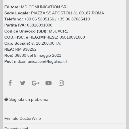
Editore:
MD COMUNICATION SRL
Sede Legale:
PIAZZA SS APOSTOLI 81 00187 ROMA
Telefono:
+39 06 5895156 / +39 06 87085419
Partita IVA:
05818091000
Codice Univoco (SDI):
M5UXCR1
COD.FISC. e REG.IMPRESE:
05818091000
Cap. Sociale:
€. 10.200,00 I.V.
REA:
RM 930252
Roc:
36580 del 5 maggio 2021
Pec:
mdcomunication@legalmail.it
Segnala un problema
Firmato DoctorWine
Degustazioni