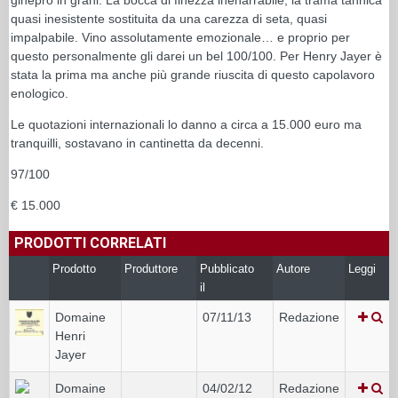
quasi inesistente sostituita da una carezza di seta, quasi
impalpabile. Vino assolutamente emozionale… e proprio per
questo personalmente gli darei un bel 100/100. Per Henry Jayer è
stata la prima ma anche più grande riuscita di questo capolavoro
enologico.
Le quotazioni internazionali lo danno a circa a 15.000 euro ma
tranquilli, sostavano in cantinetta da decenni.
97/100
€ 15.000
PRODOTTI CORRELATI
Prodotto
Produttore
Pubblicato
Autore
Leggi
il
Domaine
07/11/13
Redazione
Henri
Jayer
Domaine
04/02/12
Redazione