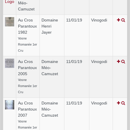
Méo-
Camuzet
Au Cros
Domaine
11/01/19
Vinogodi
Parantoux
Henri
1982
Jayer
Vosne
Romanée 1er
Cru
Au Cros
Domaine
11/01/19
Vinogodi
Parantoux
Méo-
2005
Camuzet
Vosne
Romanée 1er
Cru
Au Cros
Domaine
11/01/19
Vinogodi
Parantoux
Méo-
2007
Camuzet
Vosne
Romanée 1er