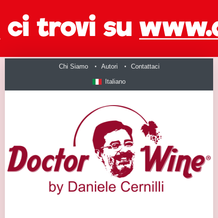
Chi Siamo
Autori
Contattaci
Italiano