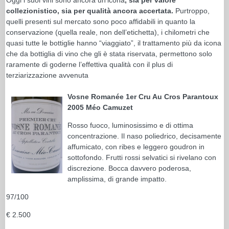
collezionistico, sia per qualità ancora accertata.
Purtroppo,
quelli presenti sul mercato sono poco affidabili in quanto la
conservazione (quella reale, non dell’etichetta), i chilometri che
quasi tutte le bottiglie hanno “viaggiato”, il trattamento più da icona
che da bottiglia di vino che gli è stata riservata, permettono solo
raramente di goderne l’effettiva qualità con il plus di
terziarizzazione avvenuta
Vosne Romanée 1er Cru Au Cros Parantoux
2005 Méo Camuzet
Rosso fuoco, luminosissimo e di ottima
concentrazione. Il naso poliedrico, decisamente
affumicato, con ribes e leggero goudron in
sottofondo. Frutti rossi selvatici si rivelano con
discrezione. Bocca davvero poderosa,
amplissima, di grande impatto.
97/100
€ 2.500