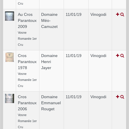
Cru
Au Cros
Domaine
11/01/19
Vinogodi
Parantoux
Méo-
2009
Camuzet
Vosne
Romanée 1er
Cru
Cros
Domaine
11/01/19
Vinogodi
Parantoux
Henri
1978
Jayer
Vosne
Romanée 1er
Cru
Cros
Domaine
11/01/19
Vinogodi
Parantoux
Emmanuel
2006
Rouget
Vosne
Romanée 1er
Cru