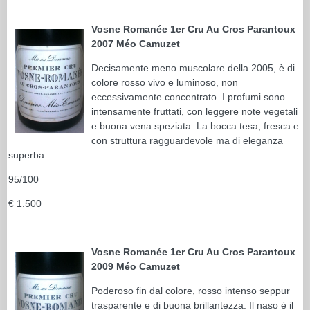
Vosne Romanée 1er Cru Au Cros Parantoux
2007 Méo Camuzet
Decisamente meno muscolare della 2005, è di
colore rosso vivo e luminoso, non
eccessivamente concentrato. I profumi sono
intensamente fruttati, con leggere note vegetali
e buona vena speziata. La bocca tesa, fresca e
con struttura ragguardevole ma di eleganza
superba.
95/100
€ 1.500
Vosne Romanée 1er Cru Au Cros Parantoux
2009 Méo Camuzet
Poderoso fin dal colore, rosso intenso seppur
trasparente e di buona brillantezza. Il naso è il