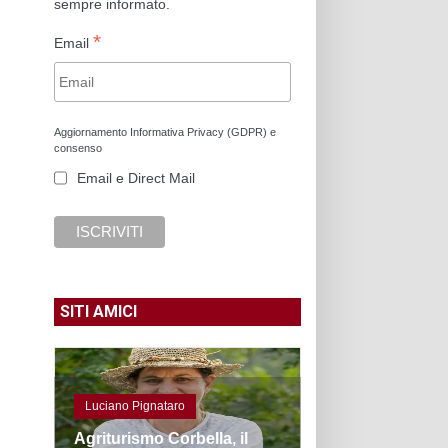
sempre informato.
*
Email
Aggiornamento Informativa Privacy (GDPR) e
consenso
Email e Direct Mail
SITI AMICI
Luciano Pignataro
Agriturismo Corbella, il