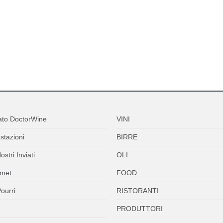
ato DoctorWine
VINI
stazioni
BIRRE
ostri Inviati
OLI
met
FOOD
ourri
RISTORANTI
PRODUTTORI