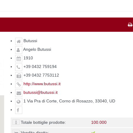
Butussi
Angelo Butussi
1910
+39 0432 759194
+39 0432 7753112
http://www.butussi.it
butussi@butussi.it
1 Via Pra di Corte, Corno di Rosazzo, 33040, UD
Totale bottiglie prodotte:
100.000
Vendita diretta: