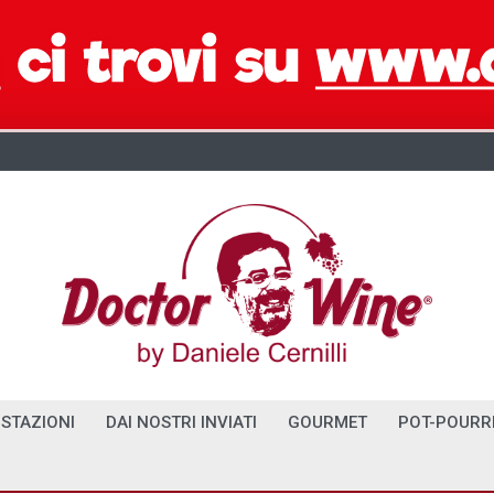
STAZIONI
DAI NOSTRI INVIATI
GOURMET
POT-POURR