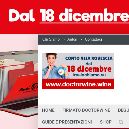
Chi Siamo
Autori
Contattaci
HOME
FIRMATO DOCTORWINE
DEGU
GUIDE E PRESENTAZIONI
SHOP