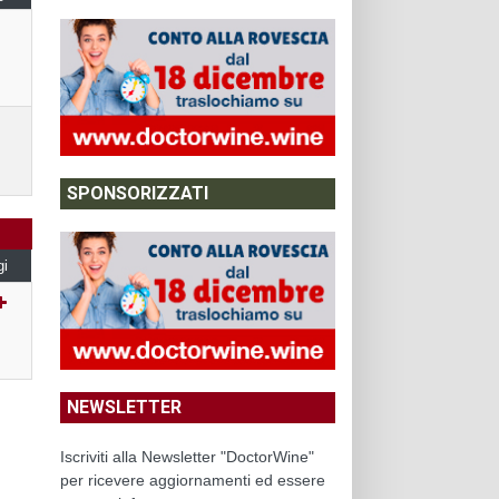
SPONSORIZZATI
gi
NEWSLETTER
Iscriviti alla Newsletter "DoctorWine"
per ricevere aggiornamenti ed essere