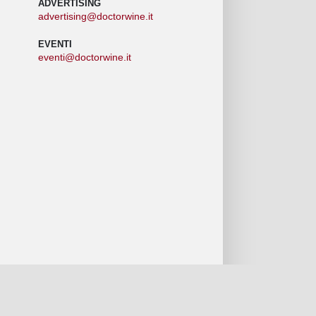
ADVERTISING
advertising@doctorwine.it
EVENTI
eventi@doctorwine.it
Chi Siamo
Autori
Contattaci
Privacy