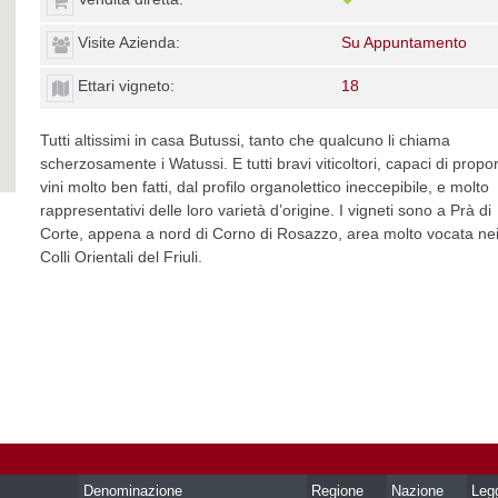
Visite Azienda:
Su Appuntamento
Ettari vigneto:
18
Tutti altissimi in casa Butussi, tanto che qualcuno li chiama
scherzosamente i Watussi. E tutti bravi viticoltori, capaci di propo
vini molto ben fatti, dal profilo organolettico ineccepibile, e molto
rappresentativi delle loro varietà d’origine. I vigneti sono a Prà di
Corte, appena a nord di Corno di Rosazzo, area molto vocata ne
Colli Orientali del Friuli.
Denominazione
Regione
Nazione
Leg