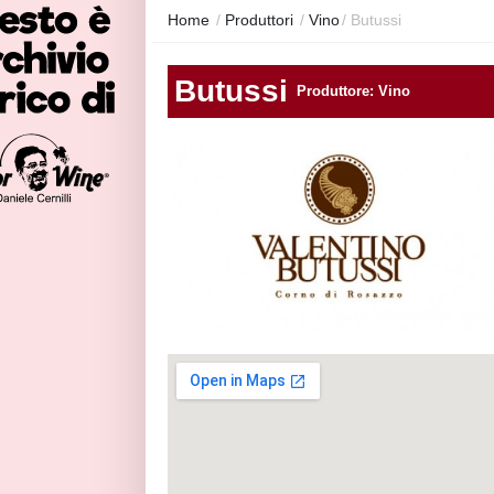
Home
/
Produttori
/
Vino
/
Butussi
Butussi
Produttore: Vino