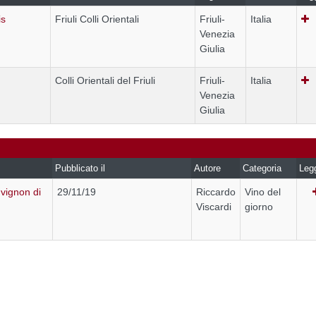
is
Friuli Colli Orientali
Friuli-
Italia
Venezia
Giulia
Colli Orientali del Friuli
Friuli-
Italia
Venezia
Giulia
Pubblicato il
Autore
Categoria
Leg
vignon di
29/11/19
Riccardo
Vino del
Viscardi
giorno