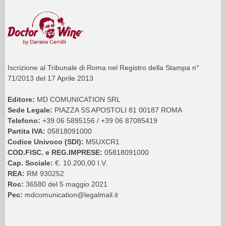
Iscrizione al Tribunale di Roma nel Registro della Stampa n°
71/2013 del 17 Aprile 2013
Editore:
MD COMUNICATION SRL
Sede Legale:
PIAZZA SS APOSTOLI 81 00187 ROMA
Telefono:
+39 06 5895156 / +39 06 87085419
Partita IVA:
05818091000
Codice Univoco (SDI):
M5UXCR1
COD.FISC. e REG.IMPRESE:
05818091000
Cap. Sociale:
€. 10.200,00 I.V.
REA:
RM 930252
Roc:
36580 del 5 maggio 2021
Pec:
mdcomunication@legalmail.it