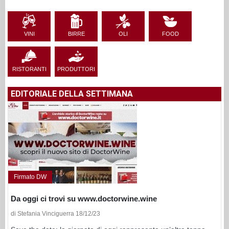
VINI
BIRRE
OLI
FOOD
RISTORANTI
PRODUTTORI
EDITORIALE DELLA SETTIMANA
Firmato DW
Da oggi ci trovi su www.doctorwine.wine
di Stefania Vinciguerra 18/12/23