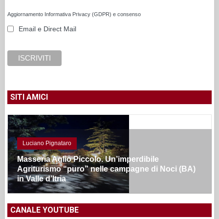
Aggiornamento Informativa Privacy (GDPR) e consenso
Email e Direct Mail
SITI AMICI
Luciano Pignataro
Masseria Aglio Piccolo. Un’imperdibile
Agriturismo “puro” nelle campagne di Noci (BA)
in Valle d’Itria
CANALE YOUTUBE