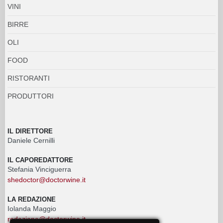
VINI
BIRRE
OLI
FOOD
RISTORANTI
PRODUTTORI
IL DIRETTORE
Daniele Cernilli
IL CAPOREDATTORE
Stefania Vinciguerra
shedoctor@doctorwine.it
LA REDAZIONE
Iolanda Maggio
redazione@doctorwine.it