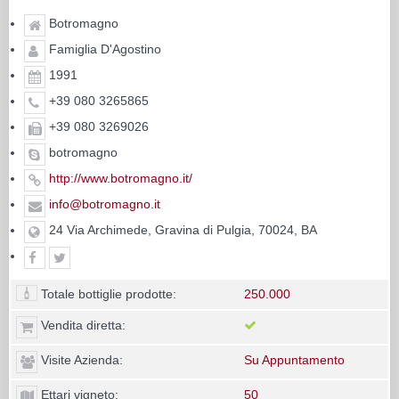
Botromagno
Famiglia D'Agostino
1991
+39 080 3265865
+39 080 3269026
botromagno
http://www.botromagno.it/
info@botromagno.it
24 Via Archimede, Gravina di Pulgia, 70024, BA
Totale bottiglie prodotte:
250.000
Vendita diretta:
Visite Azienda:
Su Appuntamento
Ettari vigneto:
50