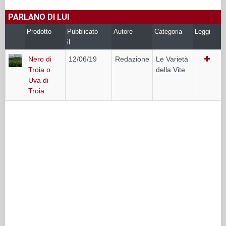
PARLANO DI LUI
Prodotto
Pubblicato
Autore
Categoria
Leggi
il
Nero di
12/06/19
Redazione
Le Varietà
Troia o
della Vite
Uva di
Troia