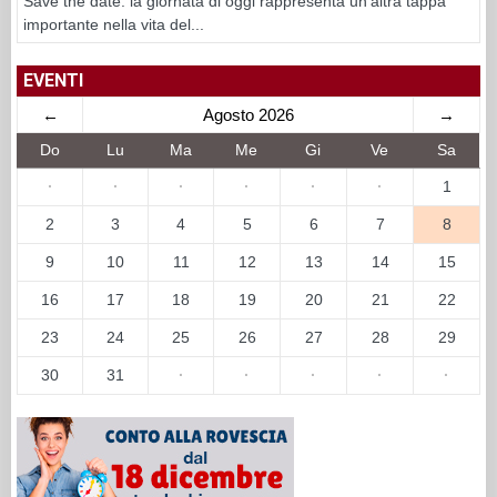
Save the date: la giornata di oggi rappresenta un’altra tappa
importante nella vita del...
EVENTI
←
Agosto 2026
→
Do
Lu
Ma
Me
Gi
Ve
Sa
·
·
·
·
·
·
1
2
3
4
5
6
7
8
9
10
11
12
13
14
15
16
17
18
19
20
21
22
23
24
25
26
27
28
29
30
31
·
·
·
·
·