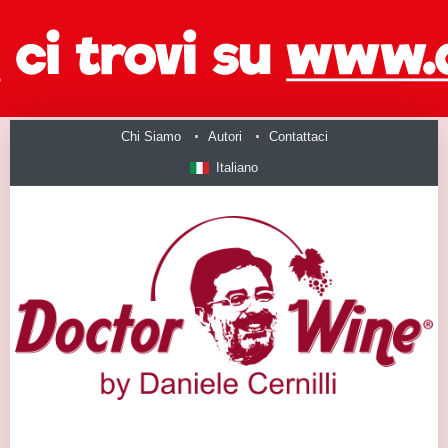
Chi Siamo
Autori
Contattaci
Italiano