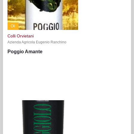
Oli
Colli Orvietani
Azienda Agricola Eugenio Ranchino
Poggio Amante