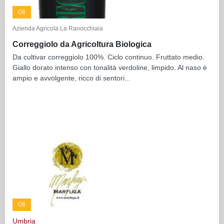
Oli
Azienda Agricola La Ranocchiaia
Correggiolo da Agricoltura Biologica
Da cultivar correggiolo 100%. Ciclo continuo. Fruttato medio.
Giallo dorato intenso con tonalità verdoline, limpido. Al naso è
ampio e avvolgente, ricco di sentori...
Oli
Umbria