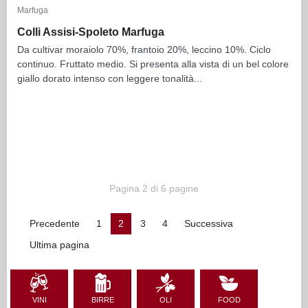
Marfuga
Colli Assisi-Spoleto Marfuga
Da cultivar moraiolo 70%, frantoio 20%, leccino 10%. Ciclo
continuo. Fruttato medio. Si presenta alla vista di un bel colore
giallo dorato intenso con leggere tonalità...
Pagina 2 di 6 pagine
Precedente
1
2
3
4
Successiva
Ultima pagina
VINI
BIRRE
OLI
FOOD