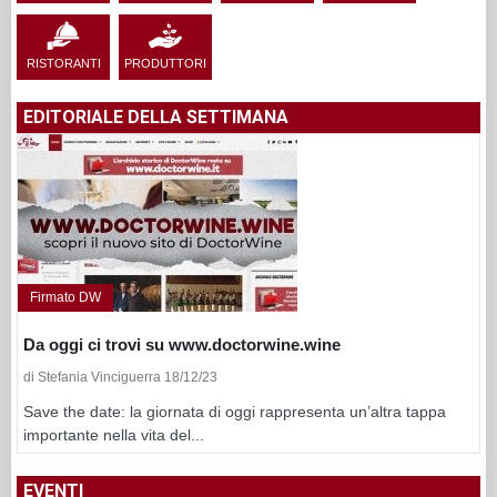
RISTORANTI
PRODUTTORI
EDITORIALE DELLA SETTIMANA
Firmato DW
Da oggi ci trovi su www.doctorwine.wine
di Stefania Vinciguerra 18/12/23
Save the date: la giornata di oggi rappresenta un’altra tappa
importante nella vita del...
EVENTI