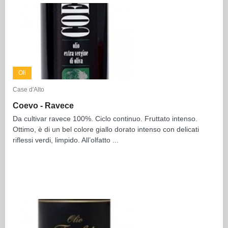
Oli
Case d'Alto
Coevo - Ravece
Da cultivar ravece 100%. Ciclo continuo. Fruttato intenso.
Ottimo, è di un bel colore giallo dorato intenso con delicati
riflessi verdi, limpido. All’olfatto ...