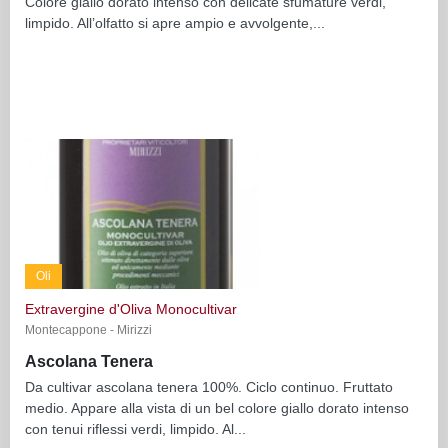
Colore giallo dorato intenso con delicate sfumature verdi,
limpido. All’olfatto si apre ampio e avvolgente,...
Oli
Extravergine d'Oliva Monocultivar
Montecappone - Mirizzi
Ascolana Tenera
Da cultivar ascolana tenera 100%. Ciclo continuo. Fruttato
medio. Appare alla vista di un bel colore giallo dorato intenso
con tenui riflessi verdi, limpido. Al...