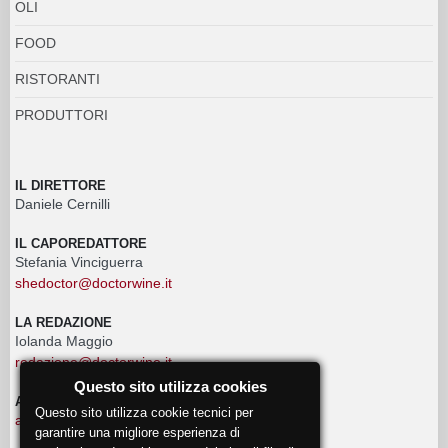
OLI
FOOD
RISTORANTI
PRODUTTORI
IL DIRETTORE
Daniele Cernilli
IL CAPOREDATTORE
Stefania Vinciguerra
shedoctor@doctorwine.it
LA REDAZIONE
Iolanda Maggio
redazione@doctorwine.it
Questo sito utilizza cookies
ADVERTISING
Questo sito utilizza cookie tecnici per
advertising@doctorwine.it
garantire una migliore esperienza di