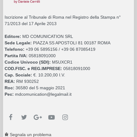
Iscrizione al Tribunale di Roma nel Registro della Stampa n°
71/2013 del 17 Aprile 2013
Editore:
MD COMUNICATION SRL
Sede Legale:
PIAZZA SS APOSTOLI 81 00187 ROMA
Telefono:
+39 06 5895156 / +39 06 87085419
Partita IVA:
05818091000
Codice Univoco (SDI):
M5UXCR1
COD.FISC. e REG.IMPRESE:
05818091000
Cap. Sociale:
€. 10.200,00 I.V.
REA:
RM 930252
Roc:
36580 del 5 maggio 2021
Pec:
mdcomunication@legalmail.it
Segnala un problema