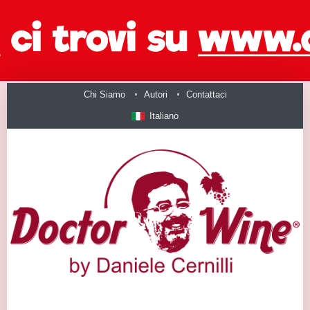
Chi Siamo
Autori
Contattaci
Italiano