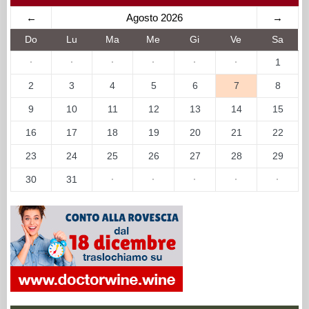
←
Agosto 2026
→
Do
Lu
Ma
Me
Gi
Ve
Sa
·
·
·
·
·
·
1
2
3
4
5
6
7
8
9
10
11
12
13
14
15
16
17
18
19
20
21
22
23
24
25
26
27
28
29
30
31
·
·
·
·
·