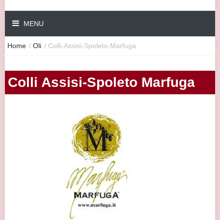
MENU
Home
/
Oli
/
Colli-Assisi-Spoleto-Marfuga
Colli Assisi-Spoleto Marfuga