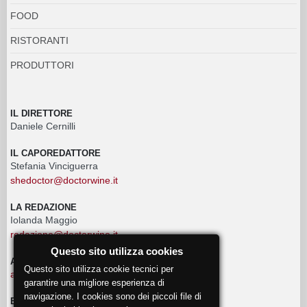
FOOD
RISTORANTI
PRODUTTORI
IL DIRETTORE
Daniele Cernilli
IL CAPOREDATTORE
Stefania Vinciguerra
shedoctor@doctorwine.it
LA REDAZIONE
Iolanda Maggio
redazione@doctorwine.it
Questo sito utilizza cookies
ADVERTISING
Questo sito utilizza cookie tecnici per
advertising@doctorwine.it
garantire una migliore esperienza di
navigazione. I cookies sono dei piccoli file di
EVENTI