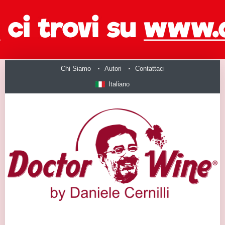
Chi Siamo
Autori
Contattaci
Italiano