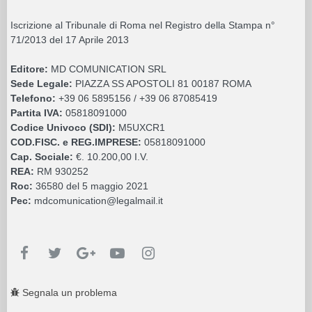
Iscrizione al Tribunale di Roma nel Registro della Stampa n°
71/2013 del 17 Aprile 2013
Editore:
MD COMUNICATION SRL
Sede Legale:
PIAZZA SS APOSTOLI 81 00187 ROMA
Telefono:
+39 06 5895156 / +39 06 87085419
Partita IVA:
05818091000
Codice Univoco (SDI):
M5UXCR1
COD.FISC. e REG.IMPRESE:
05818091000
Cap. Sociale:
€. 10.200,00 I.V.
REA:
RM 930252
Roc:
36580 del 5 maggio 2021
Pec:
mdcomunication@legalmail.it
Segnala un problema