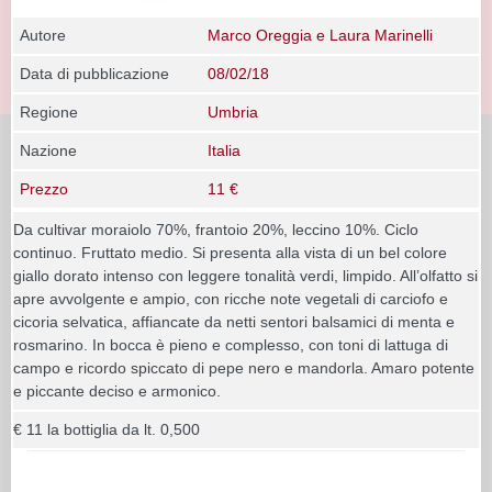
Autore
Marco Oreggia e Laura Marinelli
Data di pubblicazione
08/02/18
Regione
Umbria
Nazione
Italia
Prezzo
11 €
Da cultivar moraiolo 70%, frantoio 20%, leccino 10%. Ciclo
continuo. Fruttato medio. Si presenta alla vista di un bel colore
giallo dorato intenso con leggere tonalità verdi, limpido. All’olfatto si
apre avvolgente e ampio, con ricche note vegetali di carciofo e
cicoria selvatica, affiancate da netti sentori balsamici di menta e
rosmarino. In bocca è pieno e complesso, con toni di lattuga di
campo e ricordo spiccato di pepe nero e mandorla. Amaro potente
e piccante deciso e armonico.
€ 11 la bottiglia da lt. 0,500