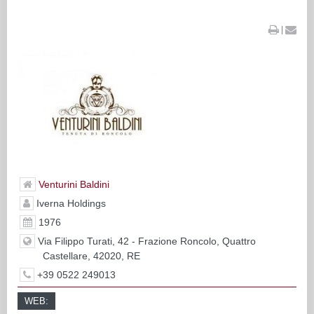
|
Venturini Baldini
Iverna Holdings
1976
Via Filippo Turati, 42 - Frazione Roncolo, Quattro
Castellare, 42020, RE
+39 0522 249013
WEB: