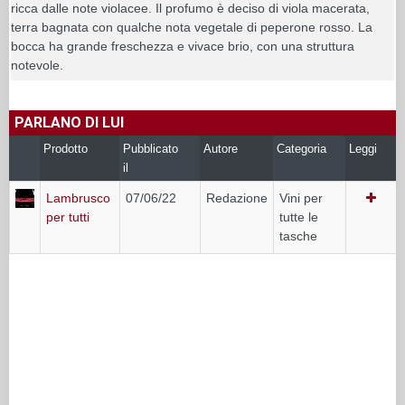
ricca dalle note violacee. Il profumo è deciso di viola macerata,
terra bagnata con qualche nota vegetale di peperone rosso. La
bocca ha grande freschezza e vivace brio, con una struttura
notevole.
PARLANO DI LUI
Prodotto
Pubblicato
Autore
Categoria
Leggi
il
Lambrusco
07/06/22
Redazione
Vini per
per tutti
tutte le
tasche