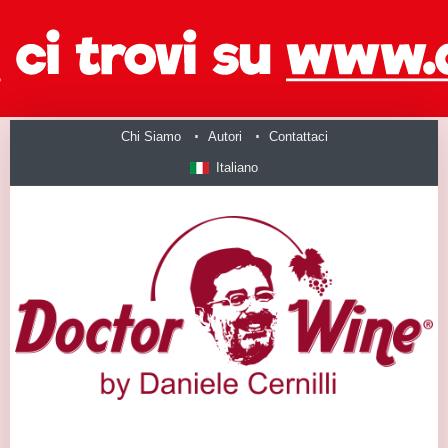
Chi Siamo
Autori
Contattaci
Italiano