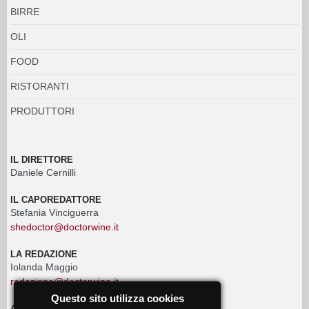
BIRRE
OLI
FOOD
RISTORANTI
PRODUTTORI
IL DIRETTORE
Daniele Cernilli
IL CAPOREDATTORE
Stefania Vinciguerra
shedoctor@doctorwine.it
LA REDAZIONE
Iolanda Maggio
redazione@doctorwine.it
Questo sito utilizza cookies
ADVERTISING