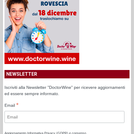
NEWSLETTER
Iscriviti alla Newsletter "DoctorWine" per ricevere aggiornamenti
ed essere sempre informato.
*
Email
Aggiornamento Informativa Privacy (GDPR) e consenso