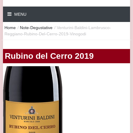
MENU
Home
/
Note-Degustative
/
Venturini-Baldini-Lambrusco-
Reggiano-Rubino-Del-Cerro-2019-Vinogodi
Rubino del Cerro 2019