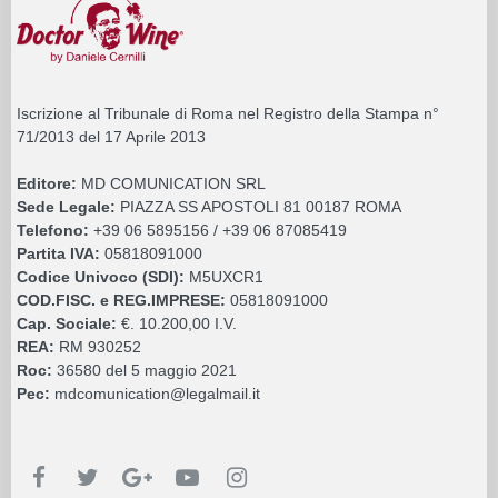
Iscrizione al Tribunale di Roma nel Registro della Stampa n°
71/2013 del 17 Aprile 2013
Editore:
MD COMUNICATION SRL
Sede Legale:
PIAZZA SS APOSTOLI 81 00187 ROMA
Telefono:
+39 06 5895156 / +39 06 87085419
Partita IVA:
05818091000
Codice Univoco (SDI):
M5UXCR1
COD.FISC. e REG.IMPRESE:
05818091000
Cap. Sociale:
€. 10.200,00 I.V.
REA:
RM 930252
Roc:
36580 del 5 maggio 2021
Pec:
mdcomunication@legalmail.it