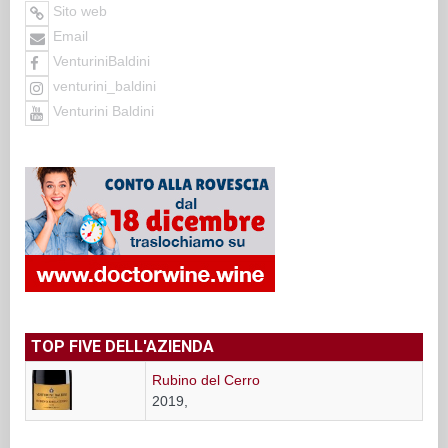
Sito web
Email
VenturiniBaldini
venturini_baldini
Venturini Baldini
TOP FIVE DELL'AZIENDA
Rubino del Cerro
2019,