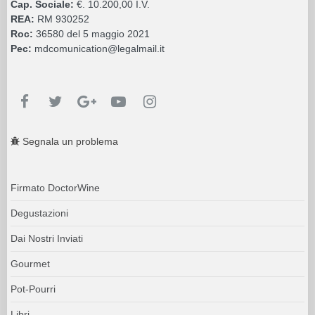
Cap. Sociale:
€. 10.200,00 I.V.
REA:
RM 930252
Roc:
36580 del 5 maggio 2021
Pec:
mdcomunication@legalmail.it
Segnala un problema
Firmato DoctorWine
Degustazioni
Dai Nostri Inviati
Gourmet
Pot-Pourri
Libri