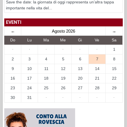
Save the date: la giornata di oggi rappresenta un’altra tappa
importante nella vita del...
EVENTI
←
Agosto 2026
→
Do
Lu
Ma
Me
Gi
Ve
Sa
·
·
·
·
·
·
1
2
3
4
5
6
7
8
9
10
11
12
13
14
15
16
17
18
19
20
21
22
23
24
25
26
27
28
29
30
31
·
·
·
·
·