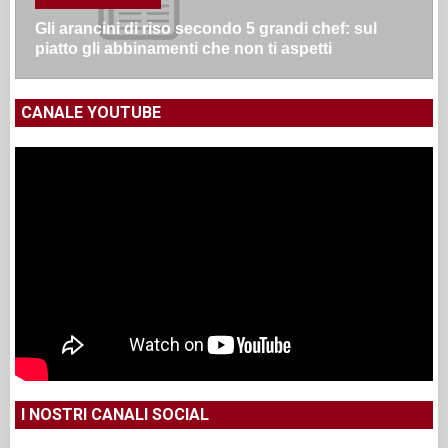
Gli arancini di riso secondo 5 grandi chef: sul
piatto gli abbinamenti che non ti aspetti
CANALE YOUTUBE
I NOSTRI CANALI SOCIAL