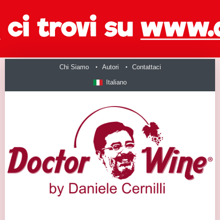
Chi Siamo
Autori
Contattaci
Italiano