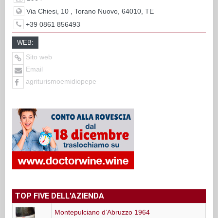
Via Chiesi, 10 , Torano Nuovo, 64010, TE
+39 0861 856493
WEB:
Sito web
Email
agriturismoemidiopepe
TOP FIVE DELL'AZIENDA
Montepulciano d’Abruzzo 1964