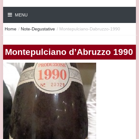
MENU
Home
/
Note-Degustative
/
Montepulciano-Dabruzzo-1990
Montepulciano d’Abruzzo 1990