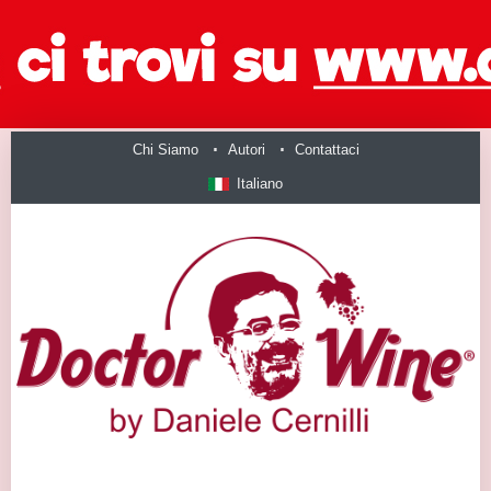
Chi Siamo
Autori
Contattaci
Italiano