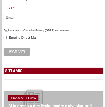
*
Email
Aggiornamento Informativa Privacy (GDPR) e consenso
Email e Direct Mail
SITI AMICI
Cronache Di Gusto
Si fa presto a dire lievito madre e alveolatura: il