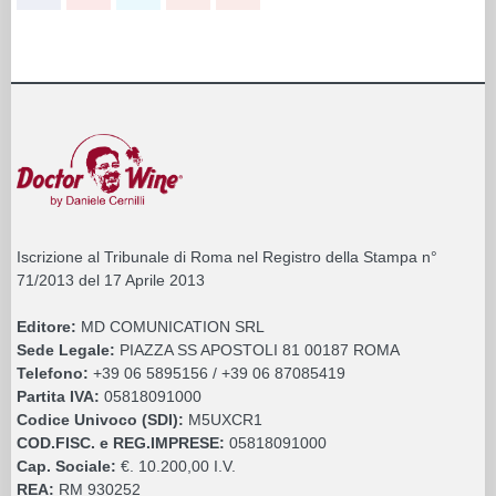
Iscrizione al Tribunale di Roma nel Registro della Stampa n°
71/2013 del 17 Aprile 2013
Editore:
MD COMUNICATION SRL
Sede Legale:
PIAZZA SS APOSTOLI 81 00187 ROMA
Telefono:
+39 06 5895156 / +39 06 87085419
Partita IVA:
05818091000
Codice Univoco (SDI):
M5UXCR1
COD.FISC. e REG.IMPRESE:
05818091000
Cap. Sociale:
€. 10.200,00 I.V.
REA:
RM 930252