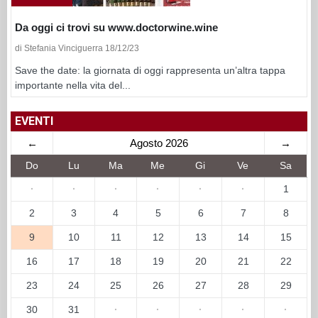
Da oggi ci trovi su www.doctorwine.wine
di Stefania Vinciguerra 18/12/23
Save the date: la giornata di oggi rappresenta un’altra tappa
importante nella vita del...
EVENTI
←
Agosto 2026
→
Do
Lu
Ma
Me
Gi
Ve
Sa
·
·
·
·
·
·
1
2
3
4
5
6
7
8
9
10
11
12
13
14
15
16
17
18
19
20
21
22
23
24
25
26
27
28
29
30
31
·
·
·
·
·