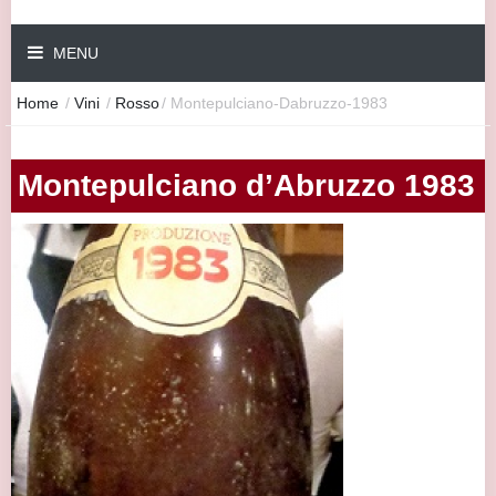
MENU
Home
/
Vini
/
Rosso
/
Montepulciano-Dabruzzo-1983
Montepulciano d’Abruzzo 1983