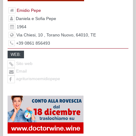
Emidio Pepe
Daniela e Sofia Pepe
1964
Via Chiesi, 10 , Torano Nuovo, 64010, TE
+39 0861 856493
WEB:
Sito web
Email
agriturismoemidiopepe