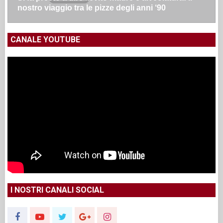
nostro viaggio tra le pizze degli anni ‘90
CANALE YOUTUBE
I NOSTRI CANALI SOCIAL