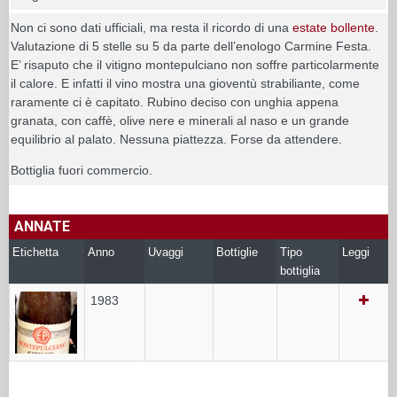
Non ci sono dati ufficiali, ma resta il ricordo di una
estate bollente
.
Valutazione di 5 stelle su 5 da parte dell’enologo Carmine Festa.
E’ risaputo che il vitigno montepulciano non soffre particolarmente
il calore. E infatti il vino mostra una gioventù strabiliante, come
raramente ci è capitato. Rubino deciso con unghia appena
granata, con caffè, olive nere e minerali al naso e un grande
equilibrio al palato. Nessuna piattezza. Forse da attendere.
Bottiglia fuori commercio.
ANNATE
Etichetta
Anno
Uvaggi
Bottiglie
Tipo
Leggi
bottiglia
1983