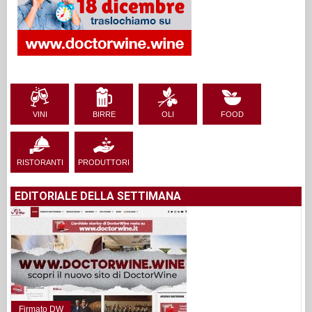
VINI
BIRRE
OLI
FOOD
RISTORANTI
PRODUTTORI
EDITORIALE DELLA SETTIMANA
Firmato DW