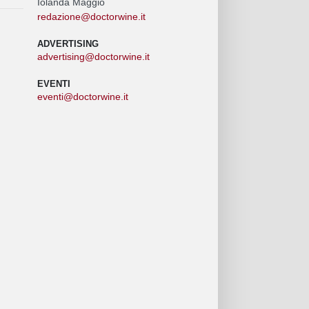
Iolanda Maggio
redazione@doctorwine.it
ADVERTISING
advertising@doctorwine.it
EVENTI
eventi@doctorwine.it