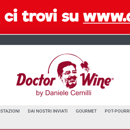
STAZIONI
DAI NOSTRI INVIATI
GOURMET
POT-POURR