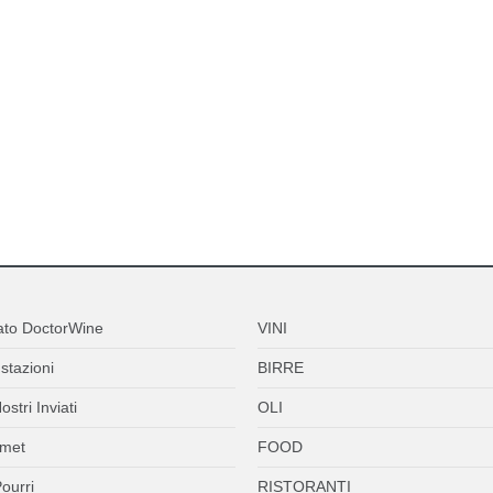
ato DoctorWine
VINI
stazioni
BIRRE
ostri Inviati
OLI
met
FOOD
ourri
RISTORANTI