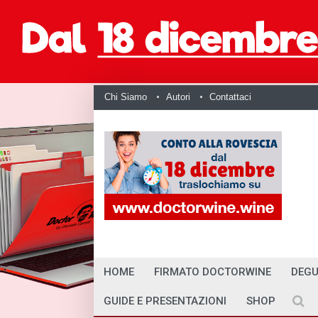
Chi Siamo
Autori
Contattaci
HOME
FIRMATO DOCTORWINE
DEGU
GUIDE E PRESENTAZIONI
SHOP