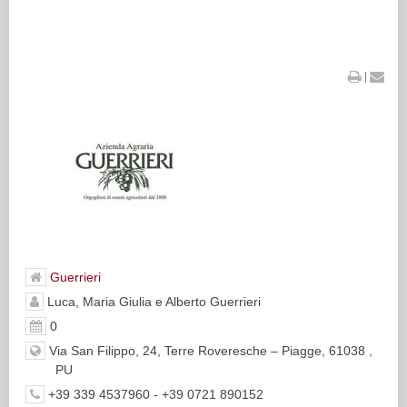
|
Guerrieri
Luca, Maria Giulia e Alberto Guerrieri
0
Via San Filippo, 24, Terre Roveresche – Piagge, 61038 ,
PU
+39 339 4537960 - +39 0721 890152