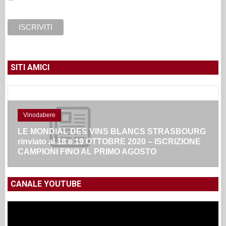
SITI AMICI
Vinodabere
LE MONDIAL DES VINS BLANCS STRASBOURG
rinviato al 18 e 19 OTTOBRE 2020 – ISCRIZIONE
CAMPIONI FINO AL PRIMO AGOSTO
CANALE YOUTUBE