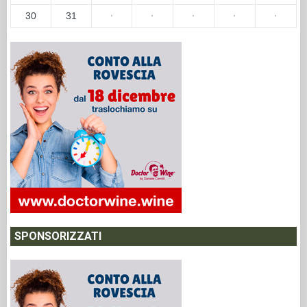
30
31
·
·
·
·
·
SPONSORIZZATI