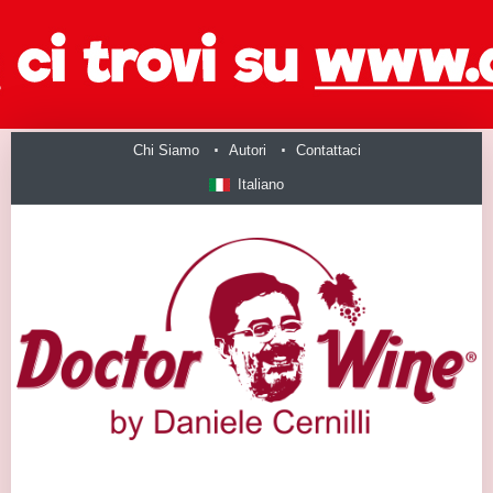
Chi Siamo
Autori
Contattaci
Italiano