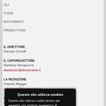
OLI
FOOD
RISTORANTI
PRODUTTORI
IL DIRETTORE
Daniele Cernilli
IL CAPOREDATTORE
Stefania Vinciguerra
shedoctor@doctorwine.it
LA REDAZIONE
Iolanda Maggio
redazione@doctorwine.it
Questo sito utilizza cookies
ADVERTISING
Questo sito utilizza cookie tecnici per
advertising@doctorwine.it
garantire una migliore esperienza di