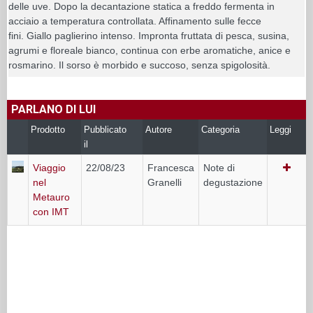
delle uve. Dopo la decantazione statica a freddo fermenta in
acciaio a temperatura controllata. Affinamento sulle fecce
fini. Giallo paglierino intenso. Impronta fruttata di pesca, susina,
agrumi e floreale bianco, continua con erbe aromatiche, anice e
rosmarino. Il sorso è morbido e succoso, senza spigolosità.
PARLANO DI LUI
Prodotto
Pubblicato
Autore
Categoria
Leggi
il
Viaggio
22/08/23
Francesca
Note di
nel
Granelli
degustazione
Metauro
con IMT