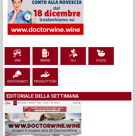
VINI
BIRRE
OLI
FOOD
RISTORANTI
PRODUTTORI
EDITORIALE DELLA SETTIMANA