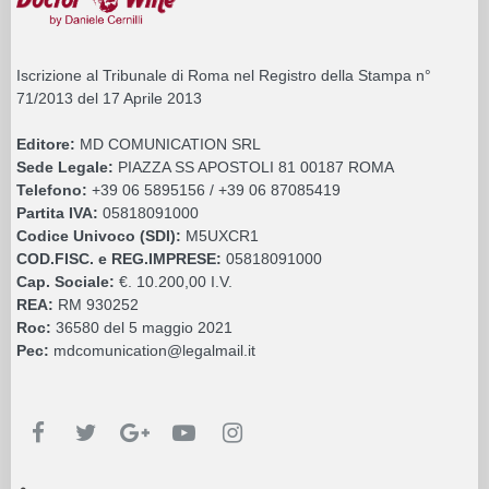
Iscrizione al Tribunale di Roma nel Registro della Stampa n°
71/2013 del 17 Aprile 2013
Editore:
MD COMUNICATION SRL
Sede Legale:
PIAZZA SS APOSTOLI 81 00187 ROMA
Telefono:
+39 06 5895156 / +39 06 87085419
Partita IVA:
05818091000
Codice Univoco (SDI):
M5UXCR1
COD.FISC. e REG.IMPRESE:
05818091000
Cap. Sociale:
€. 10.200,00 I.V.
REA:
RM 930252
Roc:
36580 del 5 maggio 2021
Pec:
mdcomunication@legalmail.it