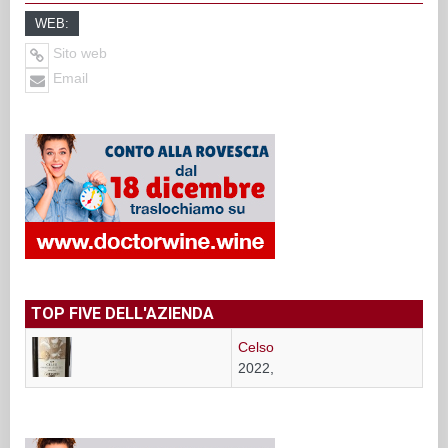
WEB:
Sito web
Email
TOP FIVE DELL'AZIENDA
Celso
2022,