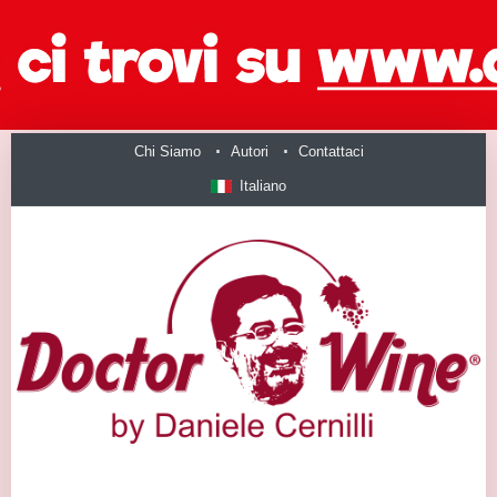
Chi Siamo
Autori
Contattaci
Italiano