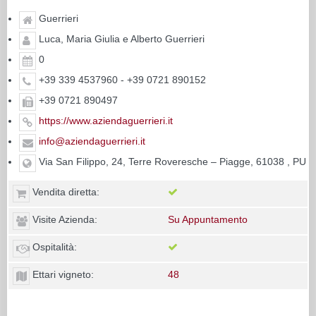
Guerrieri
Luca, Maria Giulia e Alberto Guerrieri
0
+39 339 4537960 - +39 0721 890152
+39 0721 890497
https://www.aziendaguerrieri.it
info@aziendaguerrieri.it
Via San Filippo, 24, Terre Roveresche – Piagge, 61038 , PU
Vendita diretta:
Visite Azienda:
Su Appuntamento
Ospitalità:
Ettari vigneto:
48