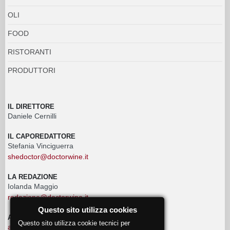
OLI
FOOD
RISTORANTI
PRODUTTORI
IL DIRETTORE
Daniele Cernilli
IL CAPOREDATTORE
Stefania Vinciguerra
shedoctor@doctorwine.it
LA REDAZIONE
Iolanda Maggio
redazione@doctorwine.it
Questo sito utilizza cookies
ADVERTISING
Questo sito utilizza cookie tecnici per
advertising@doctorwine.it