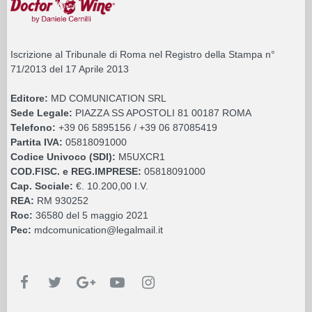
Iscrizione al Tribunale di Roma nel Registro della Stampa n°
71/2013 del 17 Aprile 2013
Editore:
MD COMUNICATION SRL
Sede Legale:
PIAZZA SS APOSTOLI 81 00187 ROMA
Telefono:
+39 06 5895156 / +39 06 87085419
Partita IVA:
05818091000
Codice Univoco (SDI):
M5UXCR1
COD.FISC. e REG.IMPRESE:
05818091000
Cap. Sociale:
€. 10.200,00 I.V.
REA:
RM 930252
Roc:
36580 del 5 maggio 2021
Pec:
mdcomunication@legalmail.it