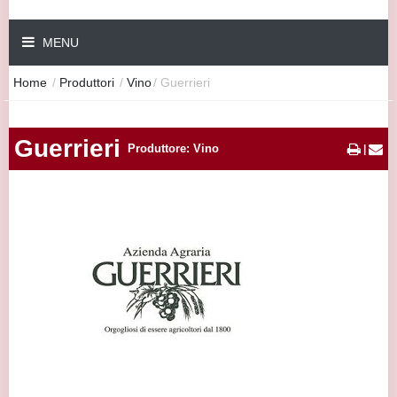
MENU
Home
/
Produttori
/
Vino
/
Guerrieri
Guerrieri
Produttore: Vino
|