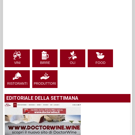
VINI
BIRRE
OLI
FOOD
RISTORANTI
PRODUTTORI
EDITORIALE DELLA SETTIMANA