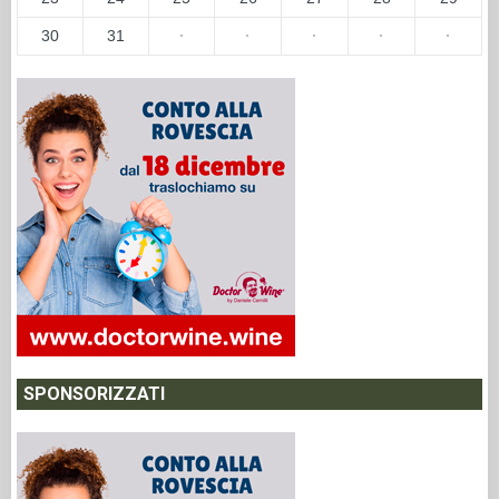
30
31
·
·
·
·
·
SPONSORIZZATI